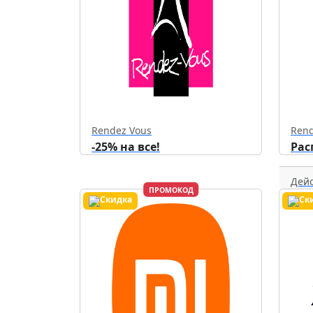
Rendez Vous
Rend
-25% на все!
Рас
Дейс
ПРОМОКОД