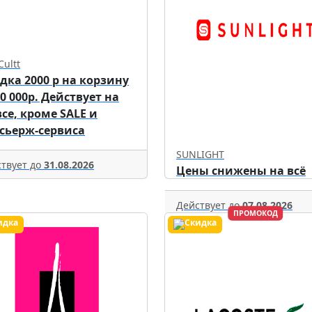
Cultt
дка 2000 р на корзину
70 000р. Действует на
все, кроме SALE и
сьерж-сервиса
SUNLIGHT
твует до
31.08.2026
Цены снижены на всё
Действует до
07.08.2026
ПРОМОКОД