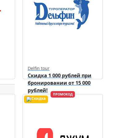
Delfin tour
Скидка 1 000 рублей при
бронировании от 15 000
рублей!
ПРОМОКОД
Действует до
30.09.2026