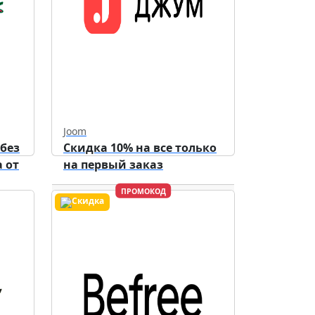
Joom
 без
Скидка 10% на все только
 от
на первый заказ
ПРОМОКОД
Действует до
31.12.2026