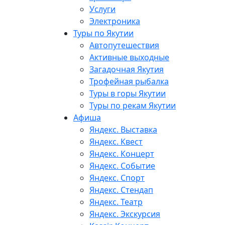
Услуги
Электроника
Туры по Якутии
Автопутешествия
Активные выходные
Загадочная Якутия
Трофейная рыбалка
Туры в горы Якутии
Туры по рекам Якутии
Афиша
Яндекс. Выставка
Яндекс. Квест
Яндекс. Концерт
Яндекс. Событие
Яндекс. Спорт
Яндекс. Стендап
Яндекс. Театр
Яндекс. Экскурсия