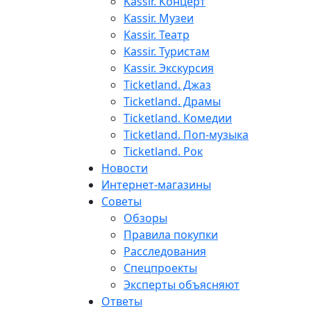
Kassir. Концерт
Kassir. Музеи
Kassir. Театр
Kassir. Туристам
Kassir. Экскурсия
Ticketland. Джаз
Ticketland. Драмы
Ticketland. Комедии
Ticketland. Поп-музыка
Ticketland. Рок
Новости
Интернет-магазины
Советы
Обзоры
Правила покупки
Расследования
Спецпроекты
Эксперты объясняют
Ответы