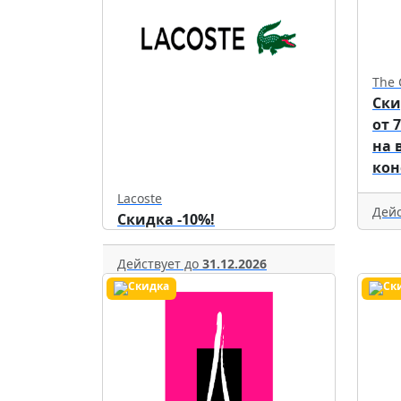
The 
Ски
от 
на 
кон
Lacoste
Дейс
Скидка -10%!
Действует до
31.12.2026