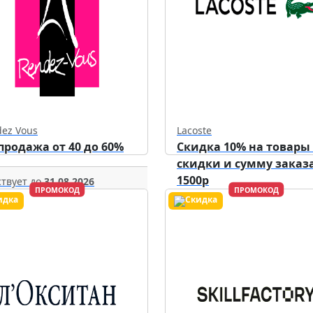
ez Vous
Lacoste
продажа от 40 до 60%
Скидка 10% на товары
скидки и сумму заказа
1500р
твует до
31.08.2026
ПРОМОКОД
ПРОМОКОД
Действует до
31.12.2026