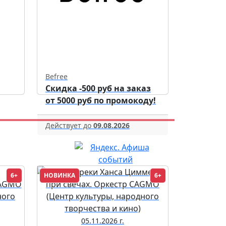
Befree
Скидка -500 руб на заказ
от 5000 руб по промокоду!
Действует до
09.08.2026
6+
НОВИНКА
6+
05.11.2026 г.