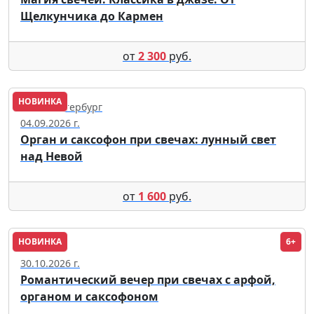
Щелкунчика до Кармен
от
2 300
руб.
НОВИНКА
Санкт-Петербург
04.09.2026 г.
Орган и саксофон при свечах: лунный свет
над Невой
от
1 600
руб.
НОВИНКА
6+
Москва
30.10.2026 г.
Романтический вечер при свечах с арфой,
органом и саксофоном