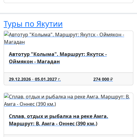
Туры по Якутии
Автотур "Колыма". Маршрут: Якутск -
Оймякон - Магадан
29.12.2026
-
05.01.2027
г.
274 000
₽
Сплав, отдых и рыбалка на реке Амга.
Маршрут: В. Амга - Оннес (390 км.)