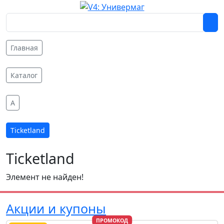
Главная
Каталог
A
Ticketland
Ticketland
Элемент не найден!
Акции и купоны
ПРОМОКОД