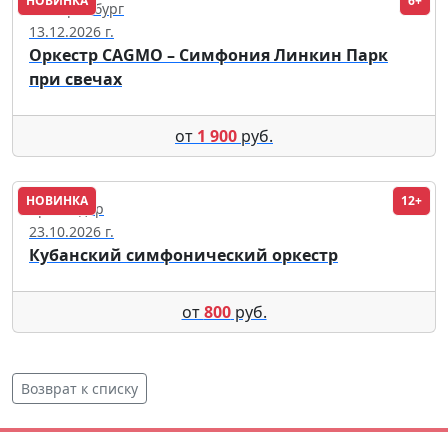
НОВИНКА
6+
Екатеринбург
13.12.2026 г.
Оркестр CAGMO – Симфония Линкин Парк
при свечах
от
1 900
руб.
НОВИНКА
12+
Краснодар
23.10.2026 г.
Кубанский симфонический оркестр
от
800
руб.
Возврат к списку