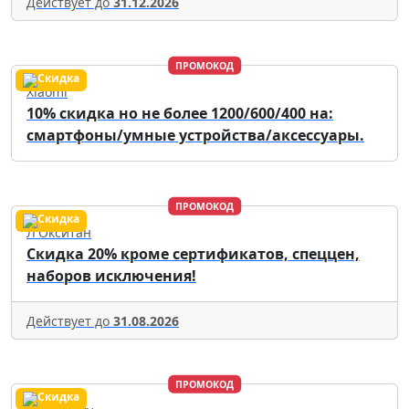
Действует до
31.12.2026
ПРОМОКОД
Xiaomi
10% скидка но не более 1200/600/400 на:
смартфоны/умные устройства/аксессуары.
ПРОМОКОД
Л'Окситан
Скидка 20% кроме сертификатов, спеццен,
наборов исключения!
Действует до
31.08.2026
ПРОМОКОД