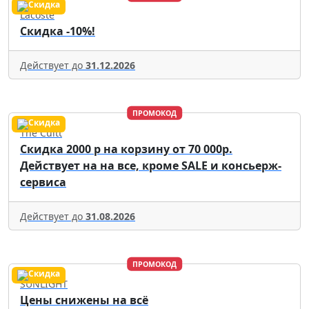
Lacoste
Скидка -10%!
Действует до
31.12.2026
ПРОМОКОД
The Cultt
Скидка 2000 р на корзину от 70 000р.
Действует на на все, кроме SALE и консьерж-
сервиса
Действует до
31.08.2026
ПРОМОКОД
SUNLIGHT
Цены снижены на всё