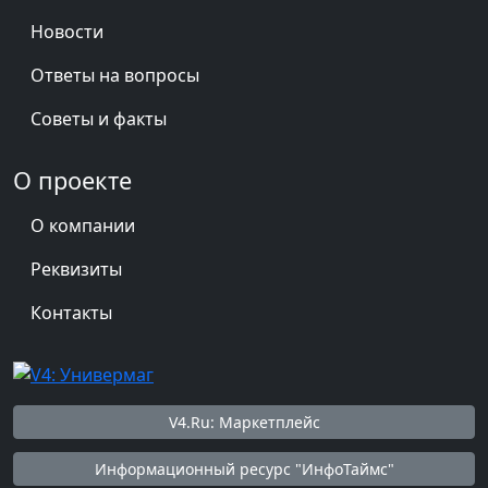
Новости
Ответы на вопросы
Советы и факты
О проекте
О компании
Реквизиты
Контакты
V4.Ru: Маркетплейс
Информационный ресурс "ИнфоТаймс"