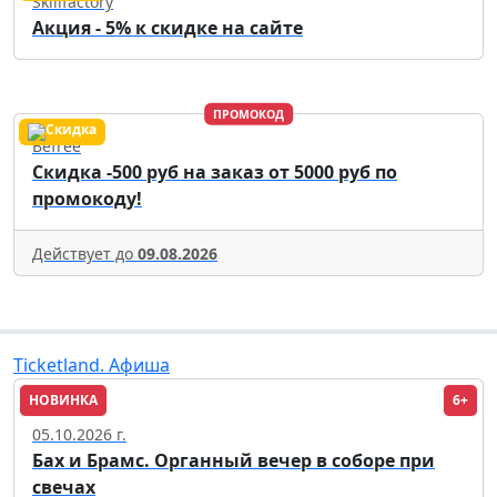
Skillfactory
Акция - 5% к скидке на сайте
ПРОМОКОД
Befree
Скидка -500 руб на заказ от 5000 руб по
промокоду!
Действует до
09.08.2026
Ticketland. Афиша
НОВИНКА
6+
Москва
05.10.2026 г.
Бах и Брамс. Органный вечер в соборе при
свечах