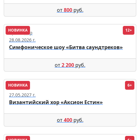
от
800
руб.
НОВИНКА
12+
Краснодар
28.08.2026 г.
Симфоническое шоу «Битва саундтреков»
от
2 200
руб.
НОВИНКА
6+
Москва
27.05.2027 г.
Византийский хор «Аксион Естин»
от
400
руб.