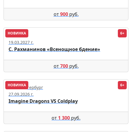
от
900
руб.
НОВИНКА
6+
Москва
19.03.2027 г.
С. Рахманинов «Всенощное бдение»
от
700
руб.
НОВИНКА
6+
Санкт-Петербург
27.09.2026 г.
Imagine Dragons VS Coldplay
от
1 300
руб.