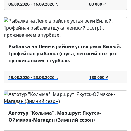
06.09.2026
-
16.09.2026
г.
83 000
₽
Рыбалка на Лене в районе устья реки Вилюй.
Трофейная рыбалка (щука, ленский осетр) с
проживанием в турбазе.
19.08.2026
-
23.08.2026
г.
180 000
₽
Автотур "Колыма". Маршрут: Якутск-
Оймякон-Магадан (Зимний сезон)