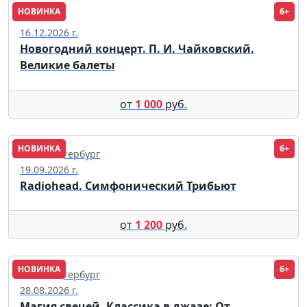
НОВИНКА
6+
Москва
16.12.2026 г.
Новогодний концерт. П. И. Чайковский.
Великие балеты
от
1 000
руб.
НОВИНКА
6+
Санкт-Петербург
19.09.2026 г.
Radiohead. Симфонический Трибьют
от
1 200
руб.
НОВИНКА
6+
Санкт-Петербург
28.08.2026 г.
Магия свечей. Классика в джазе: От