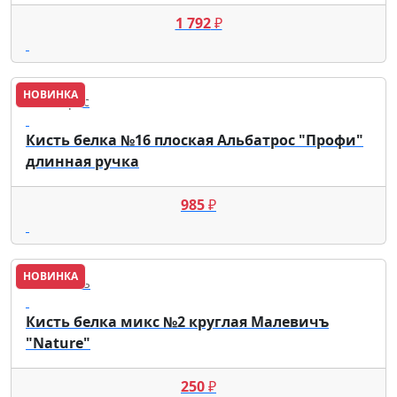
1 792
₽
НОВИНКА
Альбатрос
Кисть белка №16 плоская Альбатрос "Профи"
длинная ручка
985
₽
НОВИНКА
Малевичъ
Кисть белка микс №2 круглая Малевичъ
"Nature"
250
₽