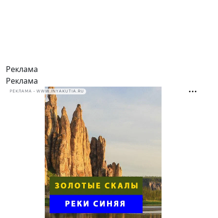
Реклама
Реклама
РЕКЛАМА • WWW.INYAKUTIA.RU