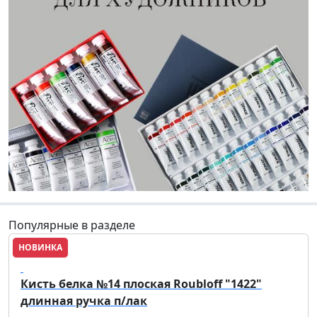
Популярные в разделе
НОВИНКА
Roubloff
Кисть белка №14 плоская Roubloff "1422"
длинная ручка п/лак