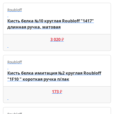
Roubloff
Кисть белка №10 круглая Roubloff "1417"
длинная ручка, матовая
3 020
₽
Roubloff
Кисть белка имитация №2 круглая Roubloff
"1F10 " короткая ручка п/лак
173
₽