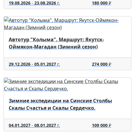
19.08.2026
-
23.08.2026
г.
180 000
₽
Автотур "Колыма". Маршрут: Якутск-
Оймякон-Магадан (Зимний сезон)
29.12.2026
-
05.01.2027
г.
274 000
₽
Зимние экспедиции на Синские Столбы
Скалы Счастья и Скалы Сердечко.
04.01.2027
-
08.01.2027
г.
109 000
₽