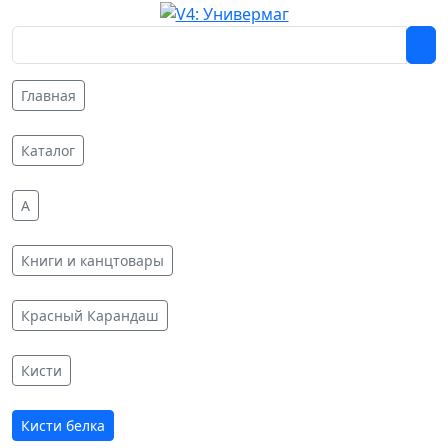
Главная
Каталог
A
Книги и канцтовары
Красный Карандаш
Кисти
Кисти белка