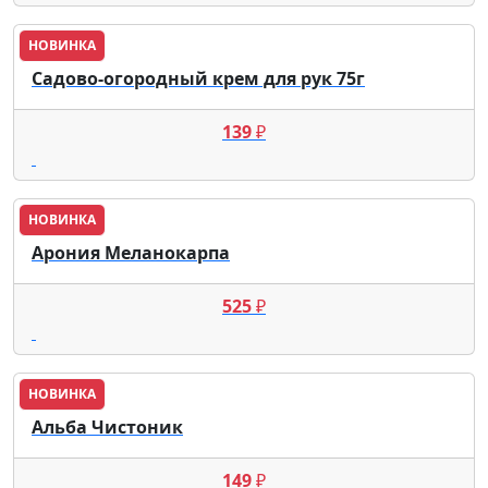
НОВИНКА
Садово-огородный крем для рук 75г
139
₽
НОВИНКА
Арония Меланокарпа
525
₽
НОВИНКА
Альба Чистоник
149
₽