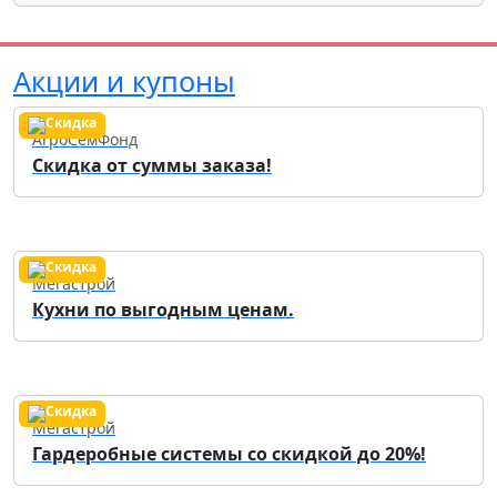
Акции и купоны
АгроСемФонд
Скидка от суммы заказа!
Мегастрой
Кухни по выгодным ценам.
Мегастрой
Гардеробные системы со скидкой до 20%!