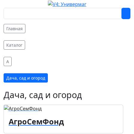
Главная
Каталог
A
Дача, сад и огород
Дача, сад и огород
АгроСемФонд