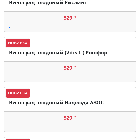
Виноград плодовый Рислинг
529
₽
НОВИНКА
Виноград плодовый (Vitis L.) Рошфор
529
₽
НОВИНКА
Виноград плодовый Надежда АЗОС
529
₽