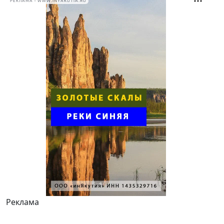
РЕКЛАМА • WWW.INYAKUTIA.RU
Реклама