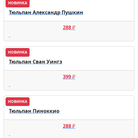
НОВИНКА
Тюльпан Александр Пушкин
288
₽
НОВИНКА
Тюльпан Сван Уингз
399
₽
НОВИНКА
Тюльпан Пиноккио
288
₽