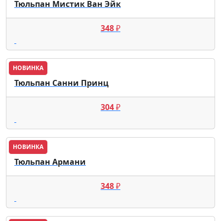
Тюльпан Мистик Ван Эйк
348
₽
НОВИНКА
Тюльпан Санни Принц
304
₽
НОВИНКА
Тюльпан Армани
348
₽