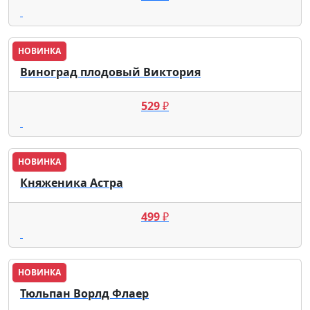
НОВИНКА
Виноград плодовый Виктория
529
₽
НОВИНКА
Княженика Астра
499
₽
НОВИНКА
Тюльпан Ворлд Флаер