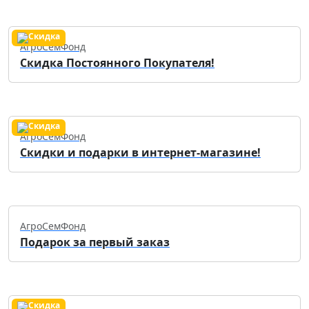
АгроСемФонд
Скидка Постоянного Покупателя!
АгроСемФонд
Скидки и подарки в интернет-магазине!
АгроСемФонд
Подарок за первый заказ