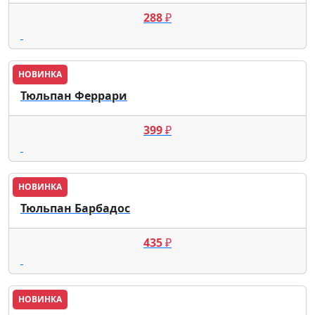
288
₽
НОВИНКА
Тюльпан Феррари
399
₽
НОВИНКА
Тюльпан Барбадос
435
₽
НОВИНКА