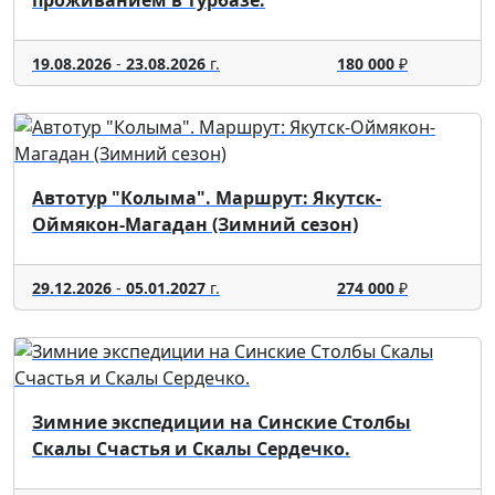
19.08.2026
-
23.08.2026
г.
180 000
₽
Автотур "Колыма". Маршрут: Якутск-
Оймякон-Магадан (Зимний сезон)
29.12.2026
-
05.01.2027
г.
274 000
₽
Зимние экспедиции на Синские Столбы
Скалы Счастья и Скалы Сердечко.