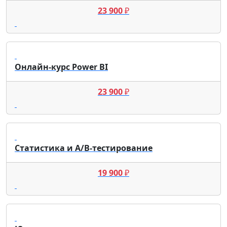
23 900
₽
Онлайн-курс Power BI
23 900
₽
Статистика и A/B-тестирование
19 900
₽