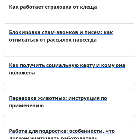
Как работает страховка от клеща
Блокировка спам-звонков и писем: как
отписаться от рассылок навсегда
Как получить социальную карту и кому она
положена
Перевозка животных: инструкция по
применению
Работа для подростка: особенности, что
должен учитывать работодатель