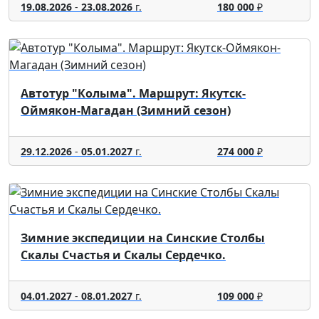
19.08.2026
-
23.08.2026
г.
180 000
₽
Автотур "Колыма". Маршрут: Якутск-
Оймякон-Магадан (Зимний сезон)
29.12.2026
-
05.01.2027
г.
274 000
₽
Зимние экспедиции на Синские Столбы
Скалы Счастья и Скалы Сердечко.
04.01.2027
-
08.01.2027
г.
109 000
₽