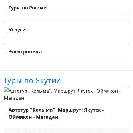
Туры по России
Услуги
Электроника
Туры по Якутии
Автотур "Колыма". Маршрут: Якутск -
Оймякон - Магадан