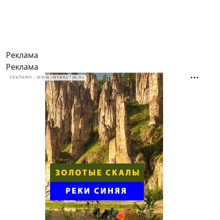
Реклама
Реклама
РЕКЛАМА • WWW.INYAKUTIA.RU