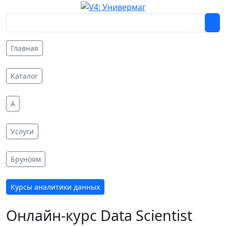
Главная
Каталог
A
Услуги
Бруноям
Курсы аналитики данных
Онлайн-курс Data Scientist