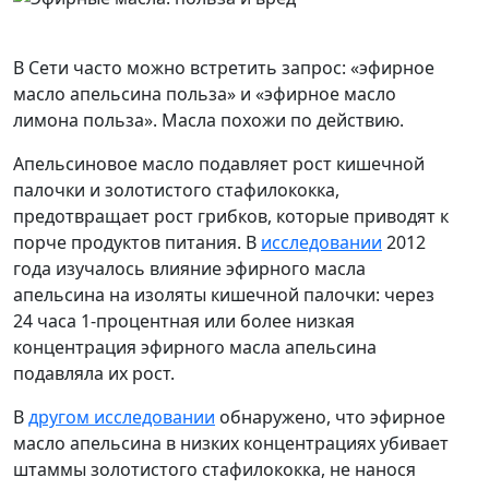
В Сети часто можно встретить запрос: «эфирное
масло апельсина польза» и «эфирное масло
лимона польза». Масла похожи по действию.
Апельсиновое масло подавляет рост кишечной
палочки и золотистого стафилококка,
предотвращает рост грибков, которые приводят к
порче продуктов питания. В
исследовании
2012
года изучалось влияние эфирного масла
апельсина на изоляты кишечной палочки: через
24 часа 1-процентная или более низкая
концентрация эфирного масла апельсина
подавляла их рост.
В
другом исследовании
обнаружено, что эфирное
масло апельсина в низких концентрациях убивает
штаммы золотистого стафилококка, не нанося