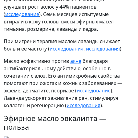
улучшает рост волос у 44% пациентов
(
исследование
). Семь месяцев испытуемые
втирали в кожу головы смеси эфирных масел
тимьяна, розмарина, лаванды и кедра.
При мигрени терапия маслом лаванды снижает
боль и её частоту (
исследования
,
исследования
).
Масло эффективно против
акне
благодаря
антибактериальному действию, особенно в
сочетании с алоэ. Его антимикробные свойства
помогают при ожогах и кожных заболеваниях —
экземе, дерматите, псориазе (
исследование
).
Лаванда ускоряет заживление ран, стимулируя
коллаген и регенерацию (
исследования
).
Эфирное масло эвкалипта —
польза