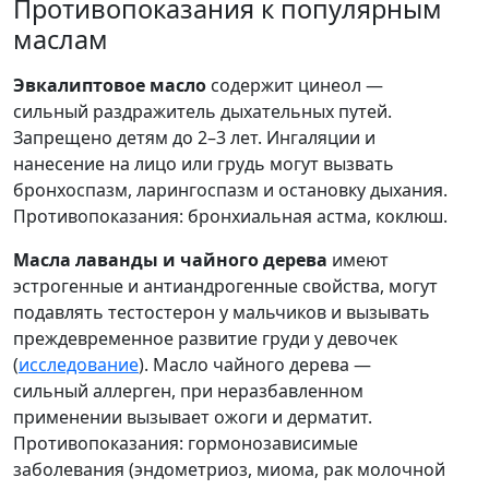
Противопоказания к популярным
маслам
Эвкалиптовое масло
содержит цинеол —
сильный раздражитель дыхательных путей.
Запрещено детям до 2–3 лет. Ингаляции и
нанесение на лицо или грудь могут вызвать
бронхоспазм, ларингоспазм и остановку дыхания.
Противопоказания: бронхиальная астма, коклюш.
Масла лаванды и чайного дерева
имеют
эстрогенные и антиандрогенные свойства, могут
подавлять тестостерон у мальчиков и вызывать
преждевременное развитие груди у девочек
(
исследование
). Масло чайного дерева —
сильный аллерген, при неразбавленном
применении вызывает ожоги и дерматит.
Противопоказания: гормонозависимые
заболевания (эндометриоз, миома, рак молочной