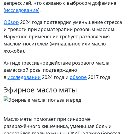
депрессией, что связано с выбросом дофамина
(
исследование
).
Обзор
2024 года подтвердил уменьшение стресса
и тревоги при ароматерапии розовым маслом.
Наружное применение требует разбавления
маслом-носителем (миндальное или масло
жожоба).
Антидепрессивное действие розового масла
дамасской розы подтверждено
в
исследовании
2024 года и
обзоре
2017 года.
Эфирное масло мяты
Масло мяты помогает при синдроме
раздражённого кишечника, уменьшая боль и
расслабляя гладкие мышцы ЖКТ, а также борется