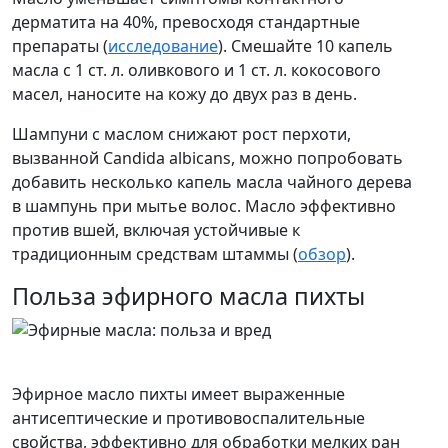
дерматита на 40%, превосходя стандартные
препараты (
исследование
). Смешайте 10 капель
масла с 1 ст. л. оливкового и 1 ст. л. кокосового
масел, наносите на кожу до двух раз в день.
Шампуни с маслом снижают рост перхоти,
вызванной Candida albicans, можно попробовать
добавить несколько капель масла чайного дерева
в шампунь при мытье волос. Масло эффективно
против вшей, включая устойчивые к
традиционным средствам штаммы (
обзор
).
Польза эфирного масла пихты
Эфирное масло пихты имеет выраженные
антисептические и противовоспалительные
свойства, эффективно для обработки мелких ран