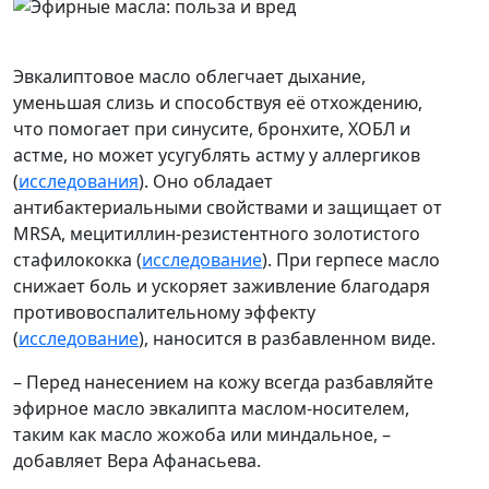
Эвкалиптовое масло облегчает дыхание,
уменьшая слизь и способствуя её отхождению,
что помогает при синусите, бронхите, ХОБЛ и
астме, но может усугублять астму у аллергиков
(
исследования
). Оно обладает
антибактериальными свойствами и защищает от
MRSA, мецитиллин-резистентного золотистого
стафилококка (
исследование
). При герпесе масло
снижает боль и ускоряет заживление благодаря
противовоспалительному эффекту
(
исследование
), наносится в разбавленном виде.
– Перед нанесением на кожу всегда разбавляйте
эфирное масло эвкалипта маслом-носителем,
таким как масло жожоба или миндальное, –
добавляет Вера Афанасьева.