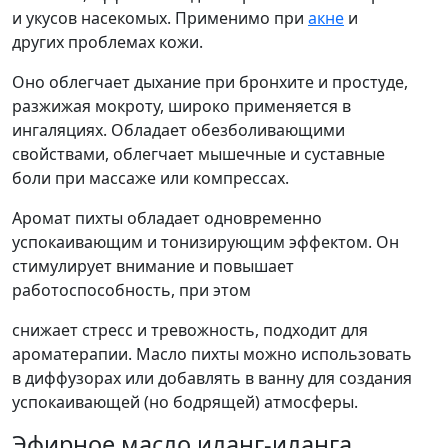
и укусов насекомых. Применимо при
акне
и
других проблемах кожи.
Оно облегчает дыхание при бронхите и простуде,
разжижая мокроту, широко применяется в
ингаляциях. Обладает обезболивающими
свойствами, облегчает мышечные и суставные
боли при массаже или компрессах.
Аромат пихты обладает одновременно
успокаивающим и тонизирующим эффектом. Он
стимулирует внимание и повышает
работоспособность, при этом
снижает стресс и тревожность, подходит для
ароматерапии. Масло пихты можно использовать
в диффузорах или добавлять в ванну для создания
успокаивающей (но бодрящей) атмосферы.
Эфирное масло иланг-иланга