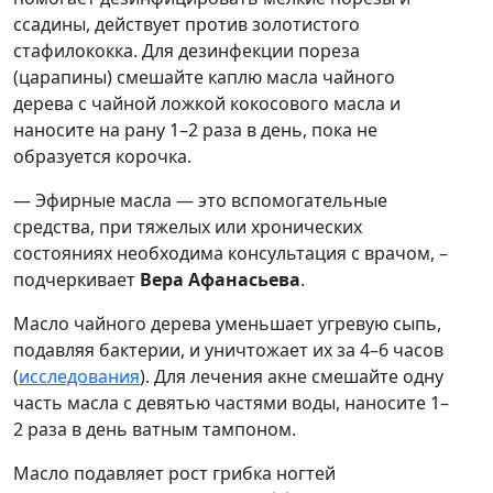
ссадины, действует против золотистого
стафилококка. Для дезинфекции пореза
(царапины) смешайте каплю масла чайного
дерева с чайной ложкой кокосового масла и
наносите на рану 1–2 раза в день, пока не
образуется корочка.
— Эфирные масла — это вспомогательные
средства, при тяжелых или хронических
состояниях необходима консультация с врачом, –
подчеркивает
Вера Афанасьева
.
Масло чайного дерева уменьшает угревую сыпь,
подавляя бактерии, и уничтожает их за 4–6 часов
(
исследования
). Для лечения акне смешайте одну
часть масла с девятью частями воды, наносите 1–
2 раза в день ватным тампоном.
Масло подавляет рост грибка ногтей