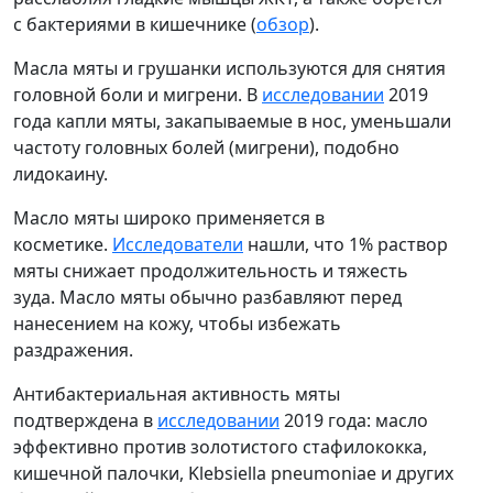
с бактериями в кишечнике (
обзор
).
Масла мяты и грушанки используются для снятия
головной боли и мигрени. В
исследовании
2019
года капли мяты, закапываемые в нос, уменьшали
частоту головных болей (мигрени), подобно
лидокаину.
Масло мяты широко применяется в
косметике.
Исследователи
нашли, что 1% раствор
мяты снижает продолжительность и тяжесть
зуда. Масло мяты обычно разбавляют перед
нанесением на кожу, чтобы избежать
раздражения.
Антибактериальная активность мяты
подтверждена в
исследовании
2019 года: масло
эффективно против золотистого стафилококка,
кишечной палочки, Klebsiella pneumoniae и других