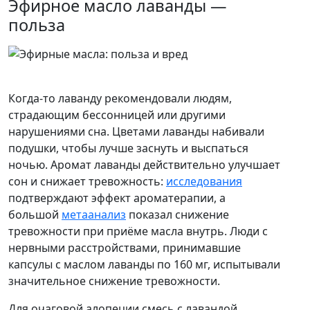
Эфирное масло лаванды —
польза
Когда-то лаванду рекомендовали людям,
страдающим бессонницей или другими
нарушениями сна. Цветами лаванды набивали
подушки, чтобы лучше заснуть и выспаться
ночью. Аромат лаванды действительно улучшает
сон и снижает тревожность:
исследования
подтверждают эффект ароматерапии, а
большой
метаанализ
показал снижение
тревожности при приёме масла внутрь. Люди с
нервными расстройствами, принимавшие
капсулы с маслом лаванды по 160 мг, испытывали
значительное снижение тревожности.
Для очаговой алопеции смесь с лавандой