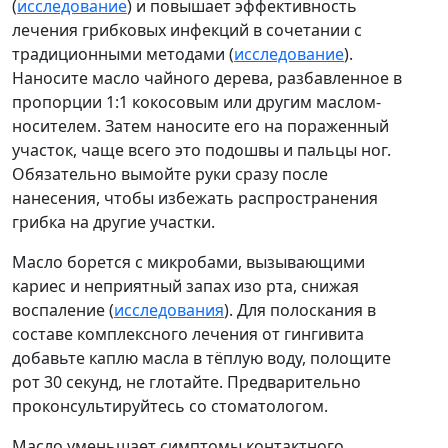
(
исследование
) и повышает эффективность
лечения грибковых инфекций в сочетании с
традиционными методами (
исследование
).
Наносите масло чайного дерева, разбавленное в
пропорции 1:1 кокосовым или другим маслом-
носителем. Затем наносите его на пораженный
участок, чаще всего это подошвы и пальцы ног.
Обязательно вымойте руки сразу после
нанесения, чтобы избежать распространения
грибка на другие участки.
Масло борется с микробами, вызывающими
кариес и неприятный запах изо рта, снижая
воспаление (
исследования
). Для полоскания в
составе комплексного лечения от гингивита
добавьте каплю масла в тёплую воду, полощите
рот 30 секунд, не глотайте. Предварительно
проконсультируйтесь со стоматологом.
Масло уменьшает симптомы контактного