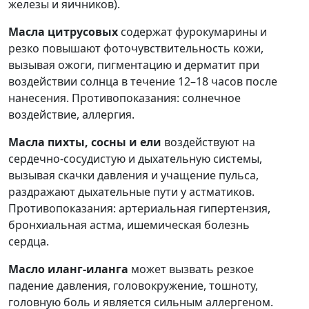
железы и яичников).
Масла цитрусовых
содержат фурокумарины и
резко повышают фоточувствительность кожи,
вызывая ожоги, пигментацию и дерматит при
воздействии солнца в течение 12–18 часов после
нанесения. Противопоказания: солнечное
воздействие, аллергия.
Масла пихты, сосны и ели
воздействуют на
сердечно-сосудистую и дыхательную системы,
вызывая скачки давления и учащение пульса,
раздражают дыхательные пути у астматиков.
Противопоказания: артериальная гипертензия,
бронхиальная астма, ишемическая болезнь
сердца.
Масло иланг-иланга
может вызвать резкое
падение давления, головокружение, тошноту,
головную боль и является сильным аллергеном.