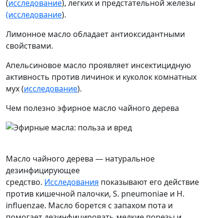
(
исследование
), легких и предстательной железы
(исследование
).
Лимонное масло обладает антиоксидантными
свойствами.
Апельсиновое масло проявляет инсектицидную
активность против личинок и куколок комнатных
мух (
исследование
).
Чем полезно эфирное масло чайного дерева
Масло чайного дерева — натуральное
дезинфицирующее
средство.
Исследования
показывают его действие
против кишечной палочки, S. pneumoniae и H.
influenzae. Масло борется с запахом пота и
помогает дезинфицировать мелкие порезы и