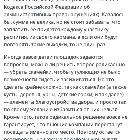
Кодекса Российской Федерации об
административных правонарушениях). Казалось
бы, сумма не велика, но не стоит забывать, что
заплатить ее придется каждому участнику
распития, из своего кармана, а если они будут
повторять такие выходки, то не один раз.
Иногда завсегдатаи площадок задаются
вопросом, можно ли решить вопрос радикально
— убрать скамейки, чтобы у гуляющих не было
возможности сидеть и засиживаться. Но это
сделать крайне сложно, так как скамейки (а также
кусты, деревья, урны, детские горки, и так далее)
— элементы благоустройства двора, и просто так
по своему желанию избавиться от них нельзя.
Кроме того, такое радикальное решение вовсе не
гарантирует, что пьющие компании перестанут
посещать именно это место. Поэтому остается
реагировать на каждые посиделки и вызывать