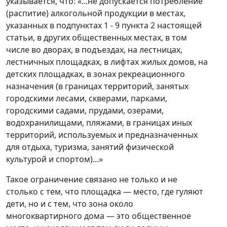
указывается, что: «...не допускается потребление
(распитие) алкогольной продукции в местах,
указанных в подпунктах 1 - 9 пункта 2 настоящей
статьи, в других общественных местах, в том
числе во дворах, в подъездах, на лестницах,
лестничных площадках, в лифтах жилых домов, на
детских площадках, в зонах рекреационного
назначения (в границах территорий, занятых
городскими лесами, скверами, парками,
городскими садами, прудами, озерами,
водохранилищами, пляжами, в границах иных
территорий, используемых и предназначенных
для отдыха, туризма, занятий физической
культурой и спортом)...»
Такое ограничение связано не только и не
столько с тем, что площадка — место, где гуляют
дети, но и с тем, что зона около
многоквартирного дома — это общественное