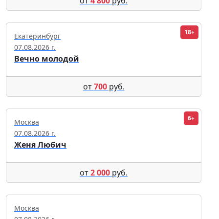
от
4 800
руб.
18+
Екатеринбург
07.08.2026 г.
Вечно молодой
от
700
руб.
6+
Москва
07.08.2026 г.
Женя Любич
от
2 000
руб.
Москва