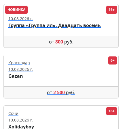
НОВИНКА
16+
Москва
10.08.2026 г.
Группа «Группа ил». Двадцать восемь
от
800
руб.
6+
Краснодар
10.08.2026 г.
Gazan
от
2 500
руб.
16+
Сочи
10.08.2026 г.
Xolidayboy