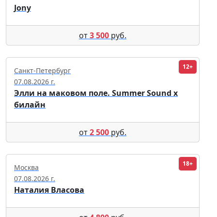
Jony
от
3 500
руб.
12+
Санкт-Петербург
07.08.2026 г.
Элли на маковом поле. Summer Sound х
билайн
от
2 500
руб.
18+
Москва
07.08.2026 г.
Наталия Власова