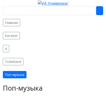
Главная
Каталог
A
Ticketland
Поп-музыка
Поп-музыка