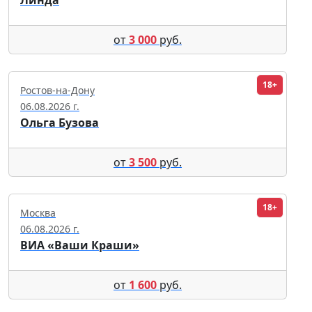
от
3 000
руб.
18+
Ростов-на-Дону
06.08.2026 г.
Ольга Бузова
от
3 500
руб.
18+
Москва
06.08.2026 г.
ВИА «Ваши Краши»
от
1 600
руб.