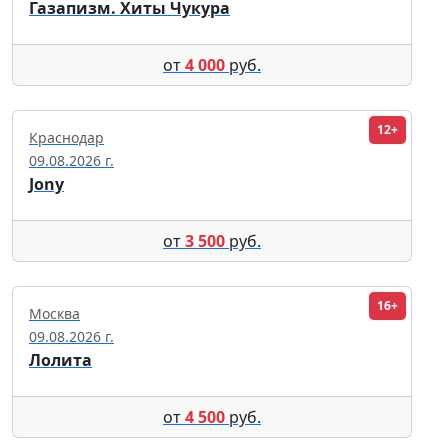
Газапизм. Хиты Чукура
от
4 000
руб.
12+
Краснодар
09.08.2026 г.
Jony
от
3 500
руб.
16+
Москва
09.08.2026 г.
Лолита
от
4 500
руб.