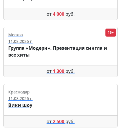
от
4 000
руб.
16+
Москва
11.08.2026 г.
Группа «Модерн». Презентация сингла и
все хиты
от
1 300
руб.
Краснодар
11.08.2026 г.
Вики шоу
от
2 500
руб.