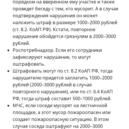
порядком на вверенном ему участке и также
проведет беседу с тем, кто мусорит. А в случае
подтверждения нарушения он может
наложить штраф в размере 1000–2000 рублей
(ст. 8.2. КоАП РФ). Кстати, повторное
нарушение обойдется грязнулям в 2000–3000
рублей.
Роспотребнадзор. Если его сотрудники
зафиксируют нарушение, то могут
оштрафовать.
Штрафовать могут по ст. 8.2 КоАП РФ, тогда
нарушителю придется заплатить 1000–2000
рублей (2000–3000 рублей в случае
повторного нарушения), или по ст. 6.4 КоАП
РФ, тогда штраф составит 500–1000 рублей.
МЧС, если соседи мусорят на лестничной
площадке, а этот мусор пожароопасен или
создает пожароопасную ситуацию. В этом
случае соседа оштрафуют на 2000–3000