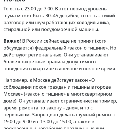
То есть с 23:00 до 7:00. В этот период уровень
шума может быть 30–45 децибел, то есть – тихий
разговор или шум работающих холодильника,
стиральной или посудомоечной машины.
Важно!
В России сейчас еще не принят (хотя
обсуждается) федеральный «закон о тишине». Но
действуют региональные. Они устанавливают
более конкретные правила допустимого
поведения в квартире в дневное и ночное время.
Например, в Москве действует закон «О
соблюдении покоя граждан и тишины в городе
Москве» («закон о тишине» в многоквартирном
доме). Он устанавливает ограничение: например,
время ремонта по закону – днем, и то с
перерывом. Запрещено делать шумный ремонт с
19:00 до 9:00 и с 13:00 до 15:00, а также в
воскресенье и нерабочие праздничные дни