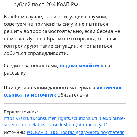
рублей по ст. 20.4 КоАП РФ.
В любом случае, как и в ситуации с шумом,
советуем не применять силу и не пытаться
решить вопрос самостоятельно, если беседа не
помогла. Лучше обратиться в органы, которые
контролируют такие ситуации, и попытаться
добиться справедливости.
Следите за новостями,
подписывайтесь
на
рассылку.
При цитировании данного материала
активная
ссылка на источник
обязательна.
Первоисточник:
https://rskrf.ru/consumer_rights/solutions/utilities/plokhie-
sosedi-chto-delat-esli-sosedi-shumyat-i-musoryat/
Источник:
РОСКАЧЕСТВО. Портал для умного покупателя