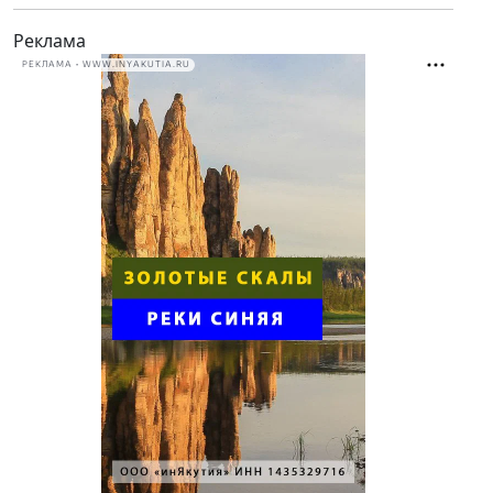
Реклама
РЕКЛАМА • WWW.INYAKUTIA.RU