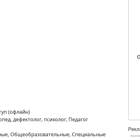
туп (офлайн)
пед, дефектолог, психолог, Педагог
Рекл
ые, Общеобразовательные, Специальные
РЕКЛА