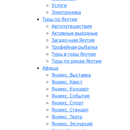
Услуги
Электроника
Туры по Якутии
Автопутешествия
Активные выходные
Загадочная Якутия
Трофейная рыбалка
Туры в горы Якутии
Туры по рекам Якутии
Афиша
Яндекс. Выставка
Яндекс. Квест
Яндекс. Концерт
Яндекс. Событие
Яндекс. Спорт
Яндекс. Стендап
Яндекс. Театр
Яндекс. Экскурсия