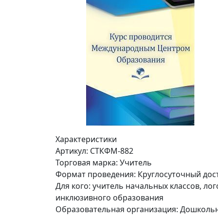
Характеристики
Артикул:
СТКФМ-882
Торговая марка:
Учитель
Формат проведения:
Круглосуточный дос
Для кого:
учитель начальных классов, лого
инклюзивного образования
Образовательная организация:
Дошкольн