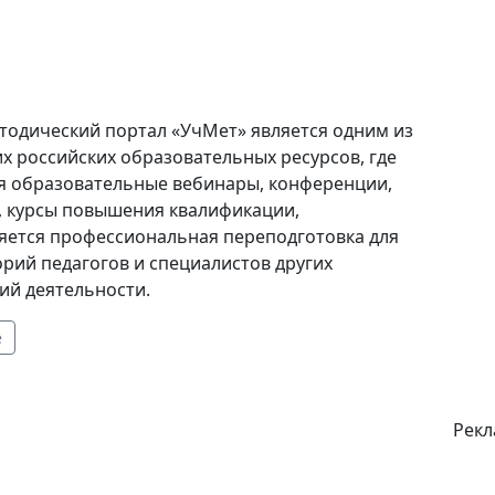
тодический портал «УчМет» является одним из
х российских образовательных ресурсов, где
я образовательные вебинары, конференции,
, курсы повышения квалификации,
яется профессиональная переподготовка для
орий педагогов и специалистов других
ий деятельности.
е
Рекл