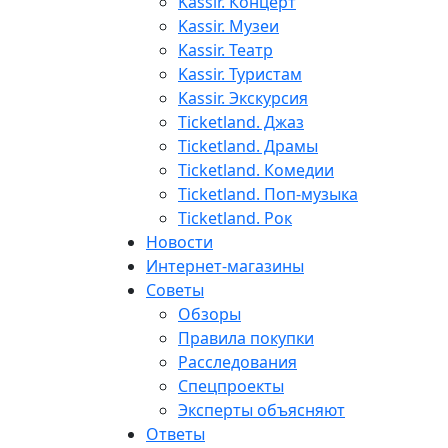
Kassir. Концерт
Kassir. Музеи
Kassir. Театр
Kassir. Туристам
Kassir. Экскурсия
Ticketland. Джаз
Ticketland. Драмы
Ticketland. Комедии
Ticketland. Поп-музыка
Ticketland. Рок
Новости
Интернет-магазины
Советы
Обзоры
Правила покупки
Расследования
Спецпроекты
Эксперты объясняют
Ответы