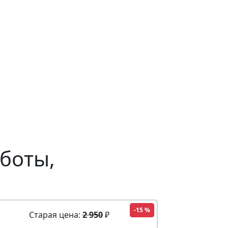
боты,
-15 %
Старая цена:
2 950
₽