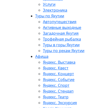
Услуги
Электроника
Туры по Якутии
Автопутешествия
Активные выходные
Загадочная Якутия
Трофейная рыбалка
Туры в горы Якутии
Туры по рекам Якутии
Афиша
Яндекс. Выставка
Яндекс. Квест
Яндекс. Концерт
Яндекс. Событие
Яндекс. Спорт
Яндекс. Стендап
Яндекс. Театр
Яндекс. Экскурсия