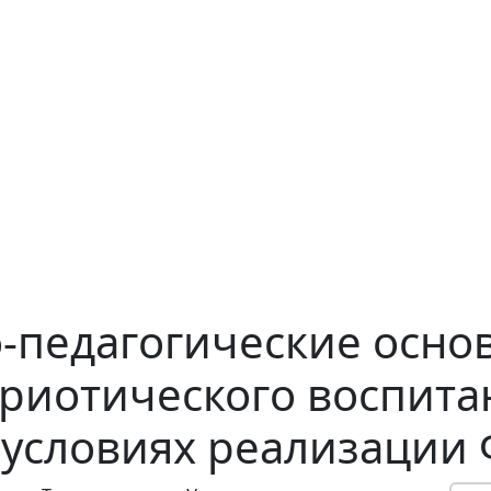
-педагогические осно
риотического воспита
условиях реализации Ф