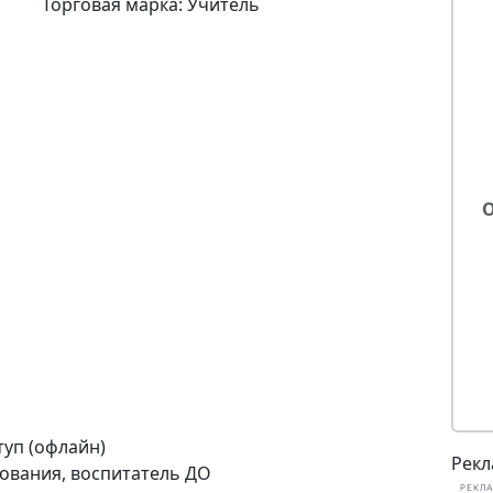
Торговая марка: Учитель
туп (офлайн)
Рекл
ования, воспитатель ДО
РЕКЛА