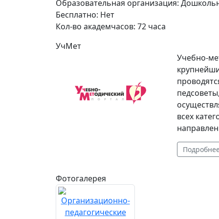
Образовательная организация:
Дошколь
Бесплатно:
Нет
Кол-во академчасов:
72 часа
УчМет
Учебно-ме
крупнейши
проводятс
педсоветы
осуществл
всех катег
направлен
Подробне
Фотогалерея