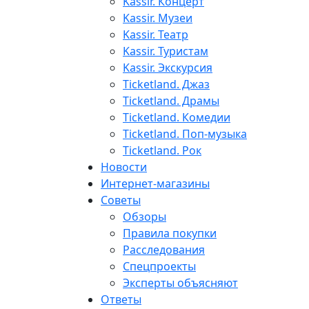
Kassir. Концерт
Kassir. Музеи
Kassir. Театр
Kassir. Туристам
Kassir. Экскурсия
Ticketland. Джаз
Ticketland. Драмы
Ticketland. Комедии
Ticketland. Поп-музыка
Ticketland. Рок
Новости
Интернет-магазины
Советы
Обзоры
Правила покупки
Расследования
Спецпроекты
Эксперты объясняют
Ответы