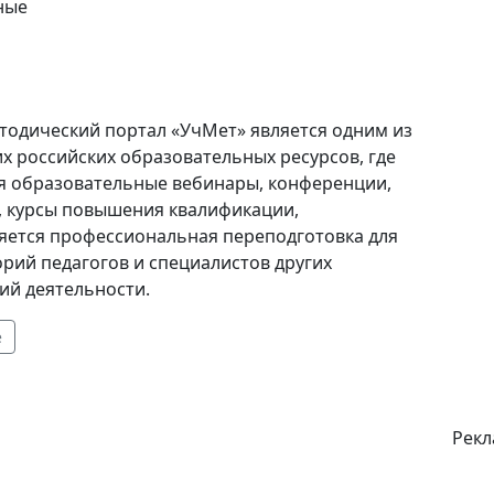
ные
тодический портал «УчМет» является одним из
х российских образовательных ресурсов, где
я образовательные вебинары, конференции,
, курсы повышения квалификации,
яется профессиональная переподготовка для
орий педагогов и специалистов других
ий деятельности.
е
Рекл