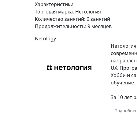
Характеристики
Торговая марка:
Нетология
Количество занятий:
0 занятий
Продолжительность:
9 месяцев
Netology
Нетология
современн
направлени
UX, Програ
Хобби и са
обучение.
За 10 лет 
Подробне