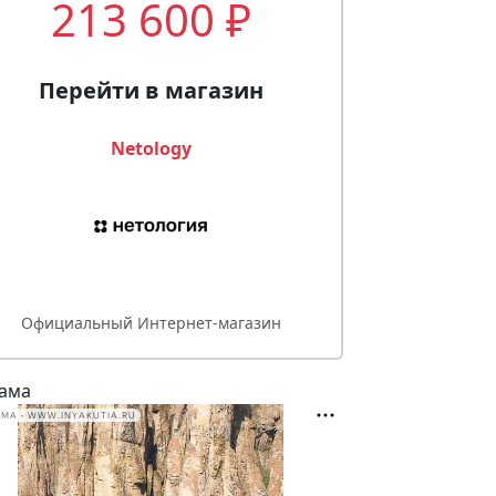
213 600 ₽
Перейти в магазин
Netology
Официальный Интернет-магазин
ама
МА • WWW.INYAKUTIA.RU