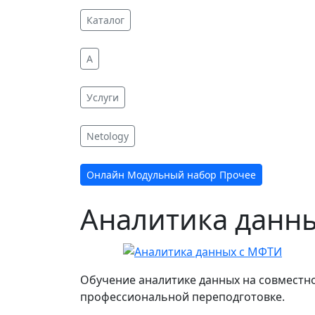
Каталог
A
Услуги
Netology
Онлайн Модульный набор Прочее
Аналитика данн
Обучение аналитике данных на совместн
профессиональной переподготовке.