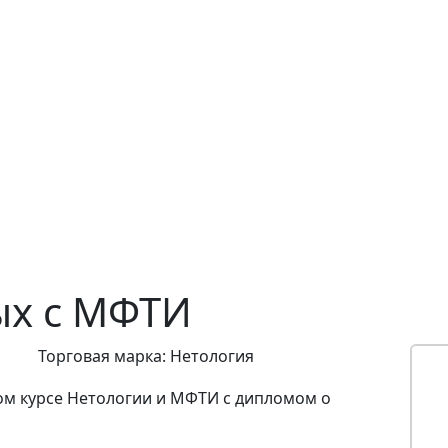
ых c МФТИ
Торговая марка: Нетология
ом курсе Нетологии и МФТИ с дипломом о