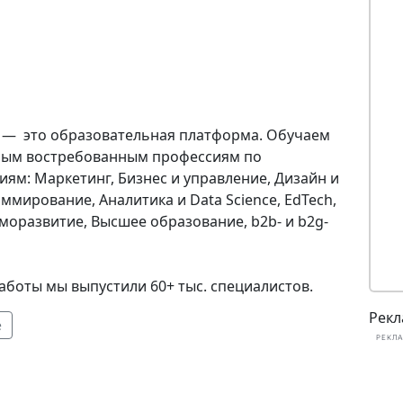
 — это образовательная платформа. Обучаем
ым востребованным профессиям по
ям: Маркетинг, Бизнес и управление, Дизайн и
ммирование, Аналитика и Data Science, EdTech,
моразвитие, Высшее образование, b2b- и b2g-
работы мы выпустили 60+ тыс. специалистов.
Рекл
е
РЕКЛА