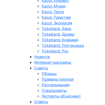
Kassir. Концерт
Kassir. Музеи
Kassir. Театр
Kassir. Туристам
Kassir. Экскурсия
Ticketland. Джаз
Ticketland. Драмы
Ticketland. Комедии
Ticketland. Поп-музыка
Ticketland. Рок
Новости
Интернет-магазины
Советы
Обзоры
Правила покупки
Расследования
Спецпроекты
Эксперты объясняют
Ответы