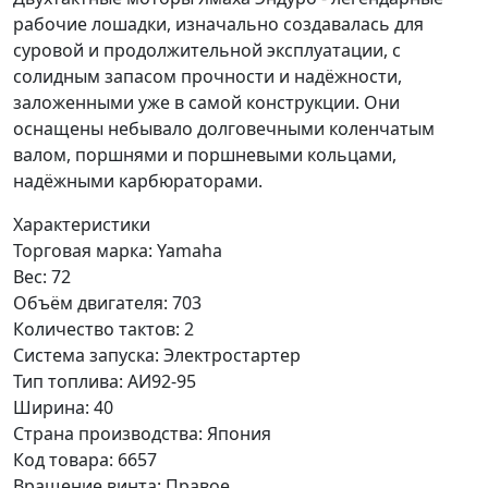
рабочие лошадки, изначально создавалась для
суровой и продолжительной эксплуатации, с
солидным запасом прочности и надёжности,
заложенными уже в самой конструкции. Они
оснащены небывало долговечными коленчатым
валом, поршнями и поршневыми кольцами,
надёжными карбюраторами.
Характеристики
Торговая марка:
Yamaha
Вес:
72
Объём двигателя:
703
Количество тактов:
2
Система запуска:
Электростартер
Тип топлива:
АИ92-95
Ширина:
40
Страна производства:
Япония
Код товара:
6657
Вращение винта:
Правое