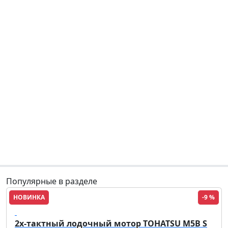
Популярные в разделе
НОВИНКА
-9 %
Tohatsu
2х-тактный лодочный мотор TOHATSU M5B S