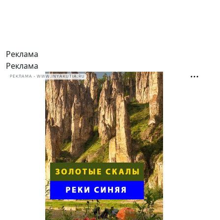
Реклама
Реклама
РЕКЛАМА • WWW.INYAKUTIA.RU