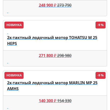
248 900
₽
273 790
НОВИНКА
-9 %
Tohatsu
2х-тактный лодочный мотор TOHATSU M 25
HEPS
271 800
₽
298 980
НОВИНКА
-9 %
2х-тактный лодочный мотор MARLIN MP 25
AMHS
140 300
₽
154 330