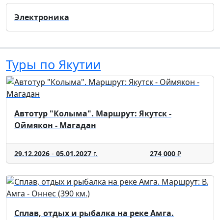
Электроника
Туры по Якутии
Автотур "Колыма". Маршрут: Якутск -
Оймякон - Магадан
29.12.2026
-
05.01.2027
г.
274 000
₽
Сплав, отдых и рыбалка на реке Амга.