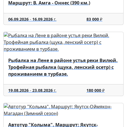
Маршрут: В. Амга - Оннес (390 км.)
06.09.2026
-
16.09.2026
г.
83 000
₽
Рыбалка на Лене в районе устья реки Вилюй.
Трофейная рыбалка (щука, ленский осетр) с
проживанием в турбазе.
19.08.2026
-
23.08.2026
г.
180 000
₽
Автотур "Колыма". Маршрут: Якутск-