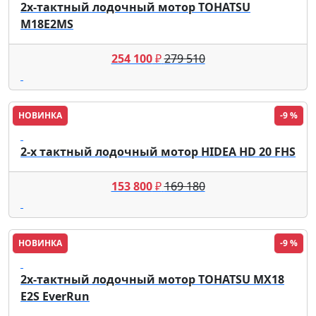
2х-тактный лодочный мотор TOHATSU
M18E2MS
254 100
₽
279 510
НОВИНКА
-9 %
Hidea
2-х тактный лодочный мотор HIDEA HD 20 FHS
153 800
₽
169 180
НОВИНКА
-9 %
Tohatsu
2х-тактный лодочный мотор TOHATSU MX18
E2S EverRun