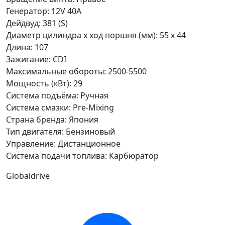
Генератор:
12V 40A
Дейдвуд:
381 (S)
Диаметр цилиндра x ход поршня (мм):
55 x 44
Длина:
107
Зажигание:
CDI
Максимальные обороты:
2500-5500
Мощность (кВт):
29
Система подъёма:
Ручная
Система смазки:
Pre-Mixing
Страна бренда:
Япония
Тип двигателя:
Бензиновый
Управление:
Дистанционное
Система подачи топлива:
Карбюратор
Globaldrive