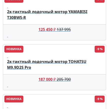
Yamabisi
2х-тактный лодочный мотор YAMABISI
T30BWS-R
125 450
₽
137 995
НОВИНКА
-9 %
Tohatsu
2х-тактный лодочный мотор TOHATSU
M9.9D2S Pro
187 000
₽
205 700
НОВИНКА
-9 %
Tohatsu