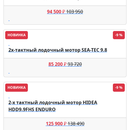
94 500
₽
103 950
НОВИНКА
-9 %
SEA-TEC
2х-тактный лодочный мотор SEA-TEC 9.8
85 200
₽
93 720
НОВИНКА
-9 %
Hidea
2-х тактный лодочный мотор HIDEA
HDD9.9FHS ENDURO
125 900
₽
138 490