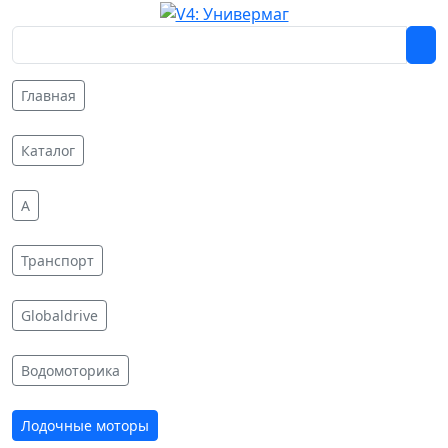
Главная
Каталог
A
Транспорт
Globaldrive
Водомоторика
Лодочные моторы