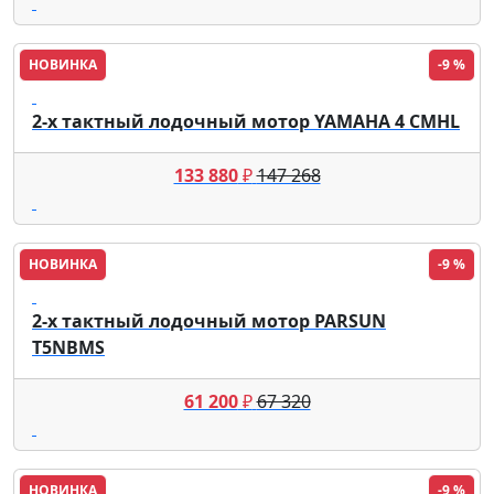
НОВИНКА
-9 %
Yamaha
2-х тактный лодочный мотор YAMAHA 4 СMHL
133 880
₽
147 268
НОВИНКА
-9 %
Parsun
2-х тактный лодочный мотор PARSUN
T5NBMS
61 200
₽
67 320
НОВИНКА
-9 %