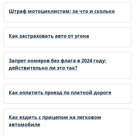
Штраф мотоциклистам: за что и сколько
Как застраховать авто от угона
Запрет номеров без флага в 2024 году:
действительно ли это так?
Как оплатить проезд по платной дороге
Как ездить с прицепом на легковом
автомобиле