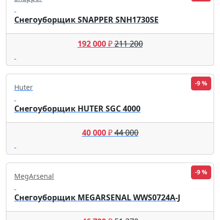
Снегоуборщик SNAPPER SNH1730SE
192 000
₽
211 200
-9 %
Huter
Снегоуборщик HUTER SGC 4000
40 000
₽
44 000
-9 %
MegArsenal
Снегоуборщик MEGARSENAL WWS0724A-J