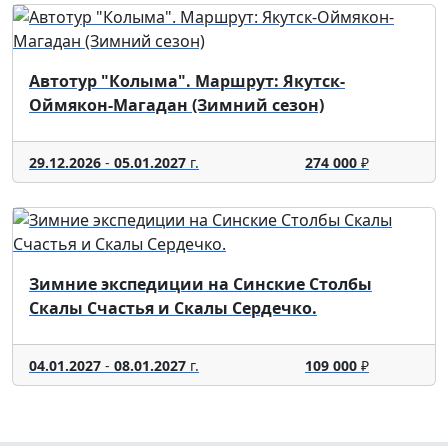
Автотур "Колыма". Маршрут: Якутск-
Оймякон-Магадан (Зимний сезон)
29.12.2026
-
05.01.2027
г.
274 000
₽
Зимние экспедиции на Синские Столбы
Скалы Счастья и Скалы Сердечко.
04.01.2027
-
08.01.2027
г.
109 000
₽