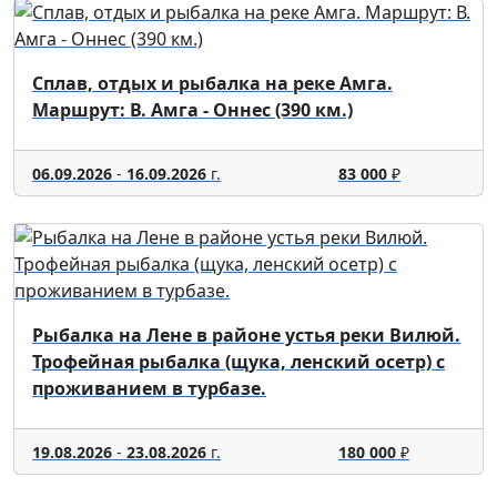
Сплав, отдых и рыбалка на реке Амга.
Маршрут: В. Амга - Оннес (390 км.)
06.09.2026
-
16.09.2026
г.
83 000
₽
Рыбалка на Лене в районе устья реки Вилюй.
Трофейная рыбалка (щука, ленский осетр) с
проживанием в турбазе.
19.08.2026
-
23.08.2026
г.
180 000
₽