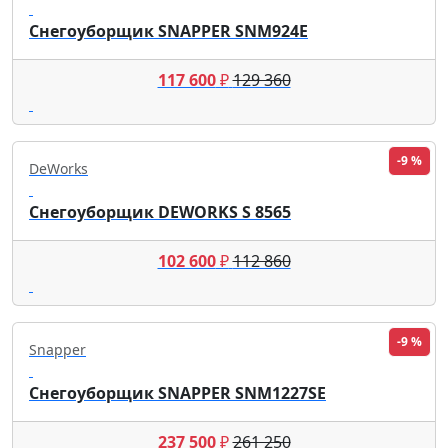
Снегоуборщик SNAPPER SNM924E
117 600
₽
129 360
-9 %
DeWorks
Снегоуборщик DEWORKS S 8565
102 600
₽
112 860
-9 %
Snapper
Снегоуборщик SNAPPER SNM1227SE
237 500
₽
261 250