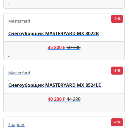
-9 %
MasterYard
Снегоуборщик MASTERYARD MX 8022B
45 800
₽
50 380
-9 %
MasterYard
Снегоуборщик MASTERYARD MX 8524LE
40 200
₽
44 220
-9 %
Snapper