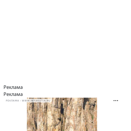
Реклама
Реклама
РЕКЛАМА • WWW.INYAKUTIA.RU