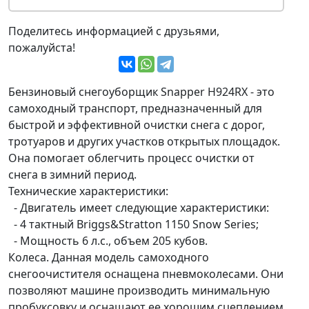
Поделитесь информацией с друзьями,
пожалуйста!
Бензиновый снегоуборщик Snapper H924RX - это
самоходный транспорт, предназначенный для
быстрой и эффективной очистки снега с дорог,
тротуаров и других участков открытых площадок.
Она помогает облегчить процесс очистки от
снега в зимний период.
Технические характеристики:
- Двигатель имеет следующие характеристики:
- 4 тактный Briggs&Stratton 1150 Snow Series;
- Мощность 6 л.с., объем 205 кубов.
Колеса. Данная модель самоходного
снегоочистителя оснащена пневмоколесами. Они
позволяют машине производить минимальную
пробуксовку и оснащают ее хорошим сцеплением