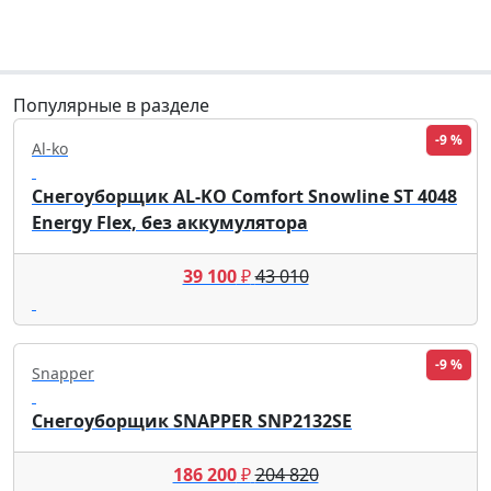
Популярные в разделе
-9 %
Al-ko
Снегоуборщик AL-KO Comfort Snowline ST 4048
Energy Flex, без аккумулятора
39 100
₽
43 010
-9 %
Snapper
Снегоуборщик SNAPPER SNP2132SE
186 200
₽
204 820