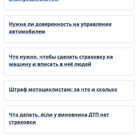
Нужна ли доверенность на управление
автомобилем
Что нужно, чтобы сделать страховку на
машину и вписать в неё людей
Штраф мотоциклистам: за что и сколько
Что делать, если у виновника ДТП нет
страховки