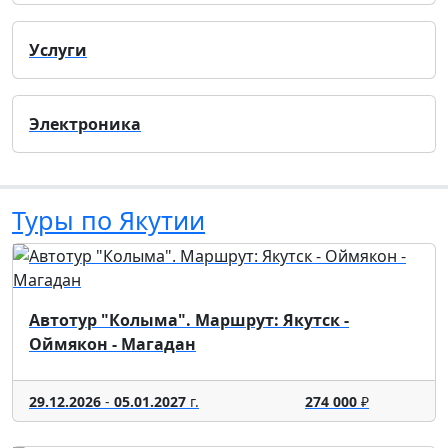
Услуги
Электроника
Туры по Якутии
Автотур "Колыма". Маршрут: Якутск -
Оймякон - Магадан
29.12.2026
-
05.01.2027
г.
274 000
₽