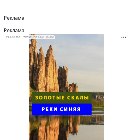
Реклама
Реклама
РЕКЛАМА • WWW.INYAKUTIA.RU