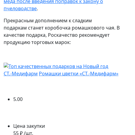
меда после введения поправок к закону о
пчеловодстве
.
Прекрасным дополнением к сладким
подаркам станет коробочка ромашкового чая. В
качестве подарка, Роскачество рекомендует
продукцию торговых марок:
СТ.-Медифарм
Ромашки цветки «СТ.-Медифарм»
5.00
Цена закупки
55 ₽ /шт.