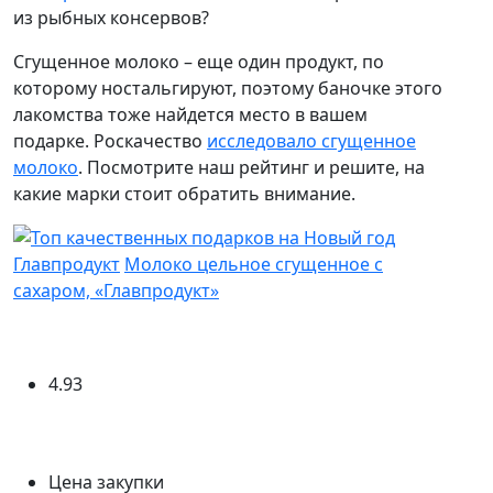
из рыбных консервов?
Сгущенное молоко – еще один продукт, по
которому ностальгируют, поэтому баночке этого
лакомства тоже найдется место в вашем
подарке. Роскачество
исследовало сгущенное
молоко
. Посмотрите наш рейтинг и решите, на
какие марки стоит обратить внимание.
Главпродукт
Молоко цельное сгущенное с
сахаром, «Главпродукт»
4.93
Цена закупки