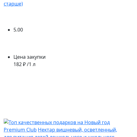
старше)
5.00
Цена закупки
182 ₽ /1 л
Premium Club
Нектар вишневый, осветленный,
для питания детей дошкольного и школьного