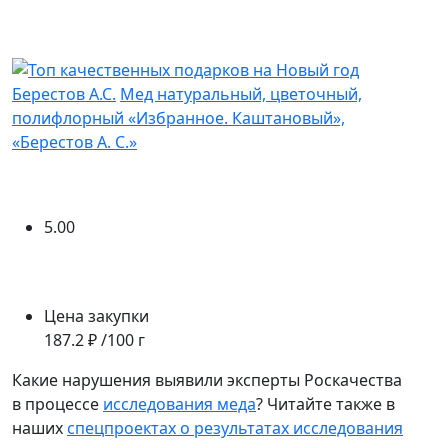
Берестов А.С.
Мед натуральный, цветочный,
полифлорный «Избранное. Каштановый»,
«Берестов А. С.»
5.00
Цена закупки
187.2 ₽ /100 г
Какие нарушения выявили эксперты Роскачества
в процессе
исследования меда
? Читайте также в
наших
спецпроектах
о результатах исследования