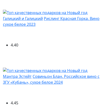
Галицкий и Галицкий
Рислинг Красная Горка. Вино
сухое белое 2023
4.40
Мантра Эстейт
Совиньон Блан. Российское вино с
ЗГУ «Кубань», сухое белое 2024
4.45