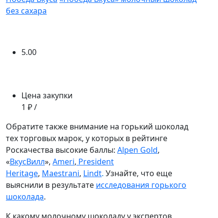
без сахара
5.00
Цена закупки
1 ₽ /
Обратите также внимание на горький шоколад
тех торговых марок, у которых в рейтинге
Роскачества высокие баллы:
Alpen Gold
,
«
ВкусВилл
»,
Ameri
,
President
Heritage
,
Maestrani
,
Lindt
.
Узнайте, что еще
выяснили в результате
исследования горького
шоколада
.
К какому молочному шоколаду у экспертов