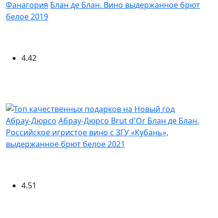
Фанагория
Блан де Блан. Вино выдержанное брют
белое 2019
4.42
Абрау-Дюрсо
Абрау-Дюрсо Brut d'Or Блан де Блан.
Российское игристое вино с ЗГУ «Кубань»,
выдержанное брют белое 2021
4.51