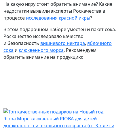
На какую икру стоит обратить внимание? Какие
недостатки выявили эксперты Роскачества в
процессе
исследования красной икры
?
В этом подарочном наборе уместен и пакет сока.
Роскачество исследовало качество
и безопасность
вишневого нектара
,
яблочного
сока
и
клюквенного морса
. Рекомендуем
обратить внимание на продукцию:
Rioba
Морс клюквенный RIOBA для детей
дошкольного и школьного возраста (от 3-х лет и