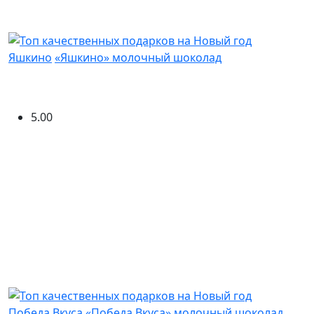
Яшкино
«Яшкино» молочный шоколад
5.00
Победа Вкуса
«Победа Вкуса» молочный шоколад