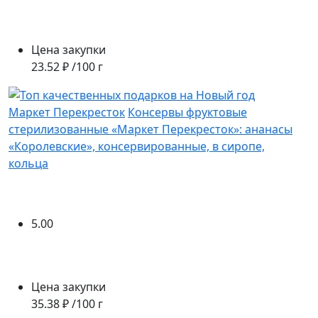
Цена закупки
23.52 ₽ /100 г
Маркет Перекресток
Консервы фруктовые
стерилизованные «Маркет Перекресток»: ананасы
«Королевские», консервированные, в сиропе,
кольца
5.00
Цена закупки
35.38 ₽ /100 г