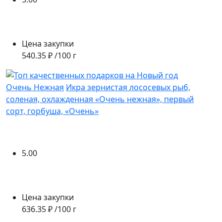
Цена закупки
540.35 ₽ /100 г
Очень Нежная
Икра зернистая лососевых рыб,
соленая, охлажденная «Очень нежная», первый
сорт, горбуша, «Очень»
5.00
Цена закупки
636.35 ₽ /100 г