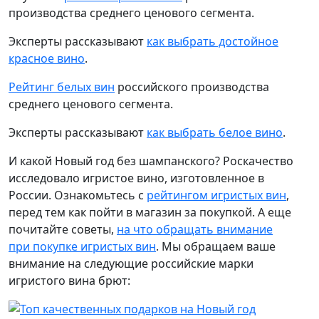
производства среднего ценового сегмента.
Эксперты рассказывают
к
ак выбрать достойное
красное вино
.
Рейтинг белых вин
российского производства
среднего ценового сегмента.
Эксперты рассказывают
к
ак выбрать белое вино
.
И какой Новый год без шампанского? Роскачество
исследовало игристое вино, изготовленное в
России. Ознакомьтесь с
рейтингом игристых вин
,
перед тем как пойти в магазин за покупкой. А еще
почитайте советы,
на что обращать внимание
при покупке игристых вин
. Мы обращаем ваше
внимание на следующие российские марки
игристого вина брют: