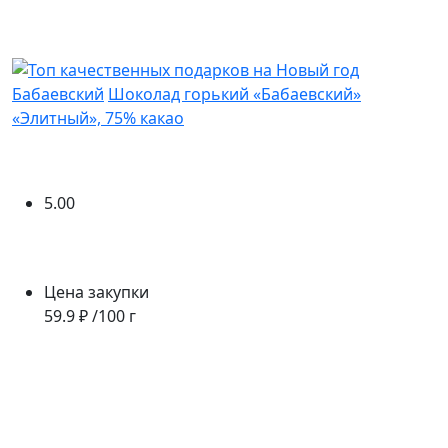
Бабаевский
Шоколад горький «Бабаевский»
«Элитный», 75% какао
5.00
Цена закупки
59.9 ₽ /100 г