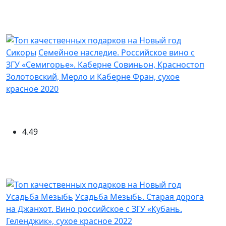
Сикоры
Семейное наследие. Российское вино с
ЗГУ «Семигорье». Каберне Совиньон, Красностоп
Золотовский, Мерло и Каберне Фран, сухое
красное 2020
4.49
Усадьба Мезыбь
Усадьба Мезыбь. Старая дорога
на Джанхот. Вино российское с ЗГУ «Кубань.
Геленджик», сухое красное 2022