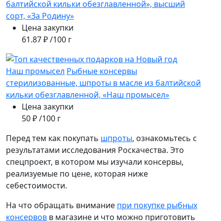
балтийской кильки обезглавленной», высший
сорт, «За Родину»
Цена закупки
61.87 ₽ /100 г
Наш промысел
Рыбные консервы
стерилизованные, шпроты в масле из балтийской
кильки обезглавленной, «Наш промысел»
Цена закупки
50 ₽ /100 г
Перед тем как покупать
шпроты
, ознакомьтесь с
результатами исследования Роскачества. Это
спецпроект, в котором мы изучали консервы,
реализуемые по цене, которая ниже
себестоимости.
На что обращать внимание
при покупке рыбных
консервов
в магазине и что можно приготовить