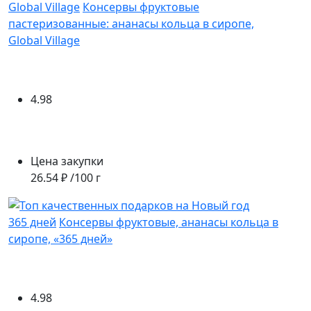
Global Village
Консервы фруктовые
пастеризованные: ананасы кольца в сиропе,
Global Village
4.98
Цена закупки
26.54 ₽ /100 г
365 дней
Консервы фруктовые, ананасы кольца в
сиропе, «365 дней»
4.98