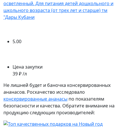
осветленный. Для питания детей дошкольного и
школьного возраста (от трех лет и старше) тм
"Дары Кубани
5.00
Цена закупки
39 ₽ /л
Не лишней будет и баночка консервированных
ананасов. Роскачество исследовало
консервированные ананасы
по показателям
безопасности и качества. Обратите внимание на
продукцию следующих производителей: