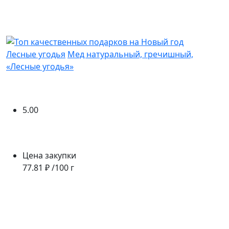
Лесные угодья
Мед натуральный, гречишный,
«Лесные угодья»
5.00
Цена закупки
77.81 ₽ /100 г