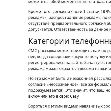
можете в любой момент от него отказатьс
Кроме того, согласно части 1 статьи 18 Ф
рекламе», распространение рекламы по се
отсутствие предварительного согласия 
допускается. Ответственность за данное
Категории телефонн
СМС-рассылка может приходить вам по р
нее, когда совершали какую-то покупку и
регистрировались на сайте. Зачастую это
реклама может оказаться весьма навязчи
Но это может быть и незаконная рассылка
согласие «неосознанное», все же формал
подразумевается). Это значит, что ваш 
включили его в свою базу.
Бороться с этими видами навязчивых со