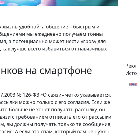
 жизнь удобной, а общение – быстрым и
общениями мы ежедневно получаем тонны
мя, а потенциально может нести угрозу для
 как лучше всего избавиться от навязчивых
Рекл
онков на смартфоне
Ист
07.2003 № 126-ФЗ «О связи» четко указывается,
ссылки можно только с его согласия. Если же
что больше не хочет получать рассылку, он
вязи с требованием отписать его от рассылки
ыком, вы должны получать только те сообщения,
асие. А если это спам, который вам не нужен,