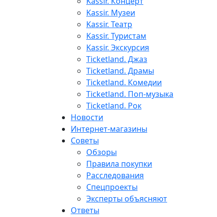
Kassir. Концерт
Kassir. Музеи
Kassir. Театр
Kassir. Туристам
Kassir. Экскурсия
Ticketland. Джаз
Ticketland. Драмы
Ticketland. Комедии
Ticketland. Поп-музыка
Ticketland. Рок
Новости
Интернет-магазины
Советы
Обзоры
Правила покупки
Расследования
Спецпроекты
Эксперты объясняют
Ответы