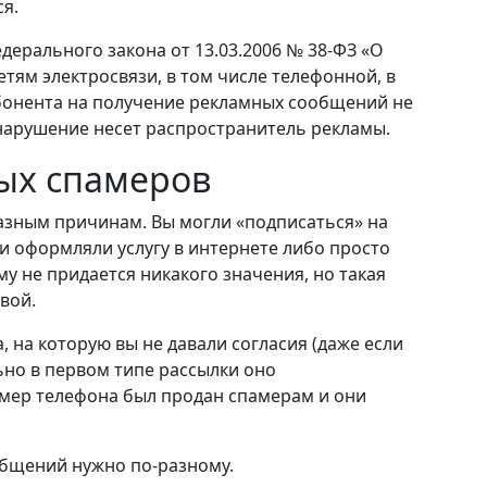
я.
едерального закона от 13.03.2006 № 38-ФЗ «О
тям электросвязи, в том числе телефонной, в
абонента на получение рекламных сообщений не
 нарушение несет распространитель рекламы.
ых спамеров
азным причинам. Вы могли «подписаться» на
ли оформляли услугу в интернете либо просто
му не придается никакого значения, но такая
вой.
, на которую вы не давали согласия (даже если
ьно в первом типе рассылки оно
номер телефона был продан спамерам и они
общений нужно по-разному.