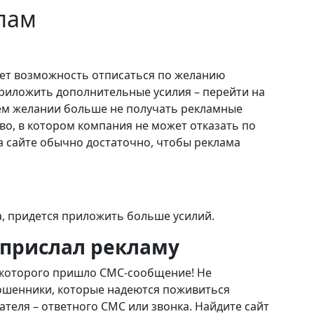
пам
ает возможность отписаться по желанию
приложить дополнительные усилия – перейти на
оем желании больше не получать рекламные
во, в котором компания не может отказать по
на сайте обычно достаточно, чтобы реклама
а, придется приложить больше усилий.
 прислал рекламу
 с которого пришло СМС-сообщение! Не
ошенники, которые надеются поживиться
ателя – ответного СМС или звонка. Найдите сайт