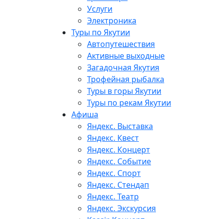
Услуги
Электроника
Туры по Якутии
Автопутешествия
Активные выходные
Загадочная Якутия
Трофейная рыбалка
Туры в горы Якутии
Туры по рекам Якутии
Афиша
Яндекс. Выставка
Яндекс. Квест
Яндекс. Концерт
Яндекс. Событие
Яндекс. Спорт
Яндекс. Стендап
Яндекс. Театр
Яндекс. Экскурсия