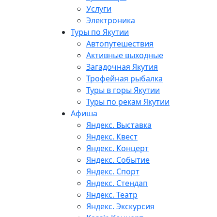
Услуги
Электроника
Туры по Якутии
Автопутешествия
Активные выходные
Загадочная Якутия
Трофейная рыбалка
Туры в горы Якутии
Туры по рекам Якутии
Афиша
Яндекс. Выставка
Яндекс. Квест
Яндекс. Концерт
Яндекс. Событие
Яндекс. Спорт
Яндекс. Стендап
Яндекс. Театр
Яндекс. Экскурсия