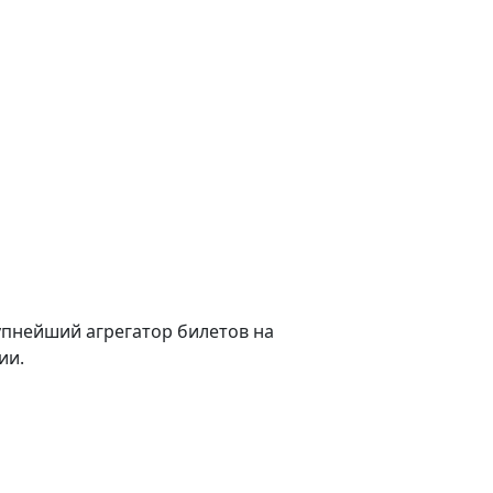
пнейший агрегатор билетов на
ии.