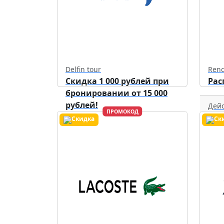
Delfin tour
Rend
Скидка 1 000 рублей при
Рас
бронировании от 15 000
рублей!
Дейс
ПРОМОКОД
Действует до
30.09.2026