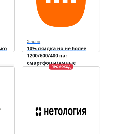
Xiaomi
ько
10% скидка но не более
1200/600/400 на:
смартфоны/умные
ПРОМОКОД
устройства/аксессуары.