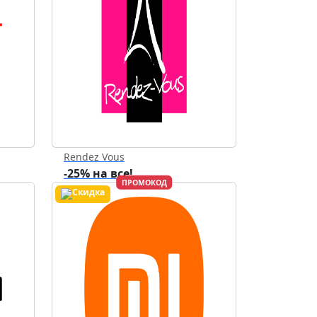
Rendez Vous
-25% на все!
ПРОМОКОД