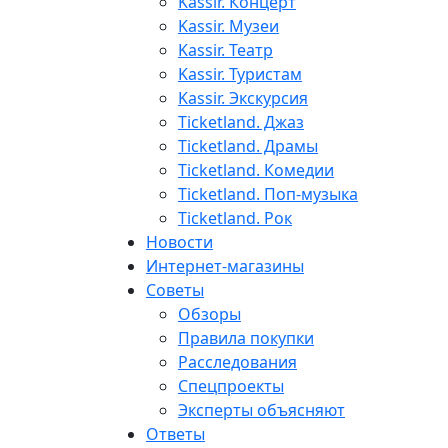
Kassir. Концерт
Kassir. Музеи
Kassir. Театр
Kassir. Туристам
Kassir. Экскурсия
Ticketland. Джаз
Ticketland. Драмы
Ticketland. Комедии
Ticketland. Поп-музыка
Ticketland. Рок
Новости
Интернет-магазины
Советы
Обзоры
Правила покупки
Расследования
Спецпроекты
Эксперты объясняют
Ответы