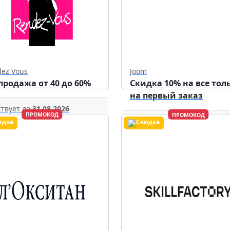
ez Vous
Joom
продажа от 40 до 60%
Скидка 10% на все тол
на первый заказ
твует до
31.08.2026
ПРОМОКОД
ПРОМОКОД
Действует до
31.12.2026