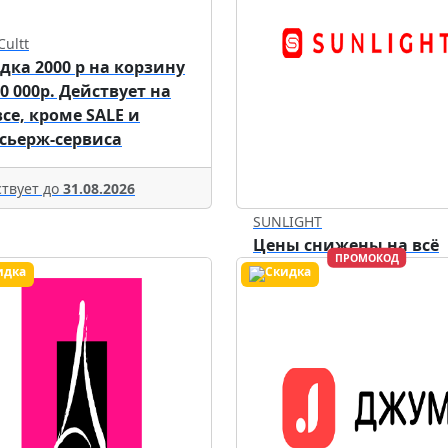
Cultt
дка 2000 р на корзину
70 000р. Действует на
все, кроме SALE и
сьерж-сервиса
твует до
31.08.2026
SUNLIGHT
Цены снижены на всё
ПРОМОКОД
Действует до
07.08.2026