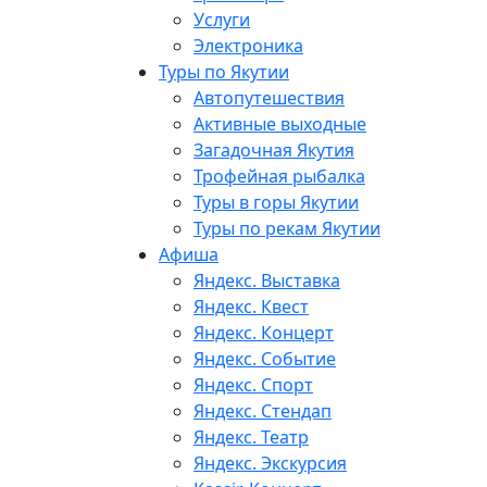
Услуги
Электроника
Туры по Якутии
Автопутешествия
Активные выходные
Загадочная Якутия
Трофейная рыбалка
Туры в горы Якутии
Туры по рекам Якутии
Афиша
Яндекс. Выставка
Яндекс. Квест
Яндекс. Концерт
Яндекс. Событие
Яндекс. Спорт
Яндекс. Стендап
Яндекс. Театр
Яндекс. Экскурсия