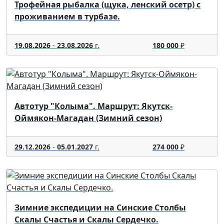
Трофейная рыбалка (щука, ленский осетр) с
проживанием в турбазе.
19.08.2026
-
23.08.2026
г.
180 000
₽
Автотур "Колыма". Маршрут: Якутск-
Оймякон-Магадан (Зимний сезон)
29.12.2026
-
05.01.2027
г.
274 000
₽
Зимние экспедиции на Синские Столбы
Скалы Счастья и Скалы Сердечко.