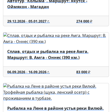
Автотур "Колыма". Маршрут: Якутск -
Оймякон - Магадан
29.12.2026
-
05.01.2027
г.
274 000
₽
Сплав, отдых и рыбалка на реке Амга.
Маршрут: В. Амга - Оннес (390 км.)
06.09.2026
-
16.09.2026
г.
83 000
₽
Рыбалка на Лене в районе устья реки Вилюй.