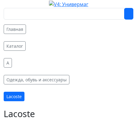
Главная
Каталог
A
Одежда, обувь и аксессуары
Lacoste
Lacoste