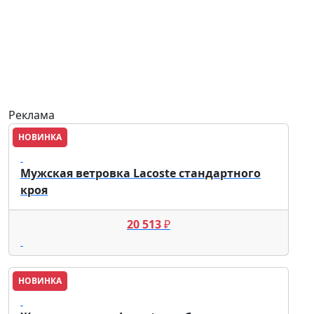
Реклама
НОВИНКА
Lacoste
Мужская ветровка Lacoste стандартного
кроя
20 513
₽
НОВИНКА
Lacoste