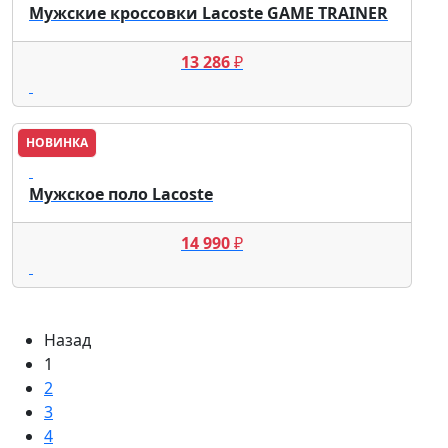
Мужские кроссовки Lacoste GAME TRAINER
13 286
₽
НОВИНКА
Lacoste
Мужское поло Lacoste
14 990
₽
Назад
1
2
3
4