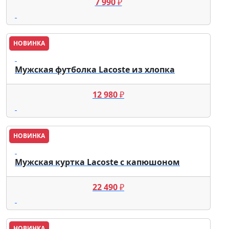
7 990
₽
НОВИНКА
Lacoste
Мужская футболка Lacoste из хлопка
12 980
₽
НОВИНКА
Lacoste
Мужская куртка Lacoste с капюшоном
22 490
₽
НОВИНКА