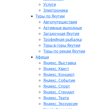
Услуги
Электроника
Туры по Якутии
Автопутешествия
Активные выходные
Загадочная Якутия
Трофейная рыбалка
Туры в горы Якутии
Туры по рекам Якутии
Афиша
Яндекс. Выставка
Яндекс. Квест
Яндекс. Концерт
Яндекс. Событие
Яндекс. Спорт
Яндекс. Стендап
Яндекс. Театр
Яндекс. Экскурсия