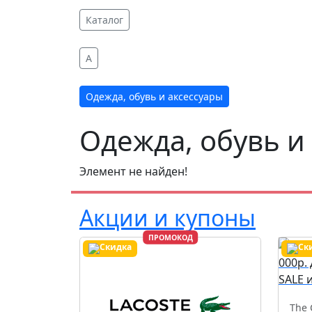
Каталог
A
Одежда, обувь и аксессуары
Одежда, обувь и
Элемент не найден!
Акции и купоны
ПРОМОКОД
The 