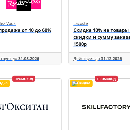
ez Vous
Lacoste
продажа от 40 до 60%
Скидка 10% на товары
скидки и сумму заказа
1500р
твует до
31.08.2026
Действует до
31.12.2026
ПРОМОКОД
ПРОМОКОД