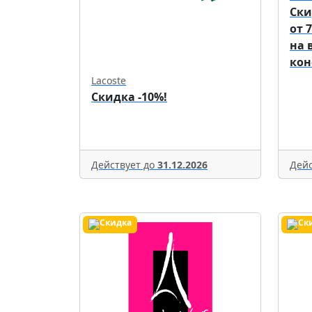
Ски
от 
на 
кон
Lacoste
Скидка -10%!
Действует до
31.12.2026
Дейс