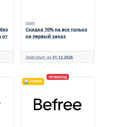
Joom
 без
Скидка 10% на все только
 от
на первый заказ
Действует до
31.12.2026
ПРОМОКОД