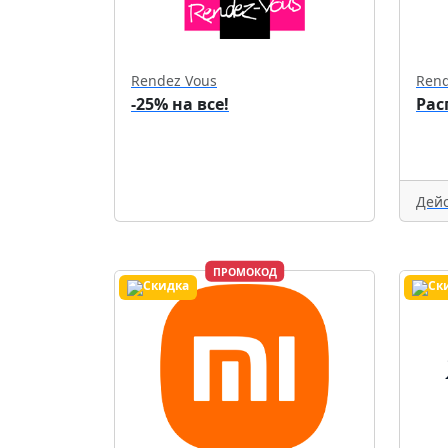
Rendez Vous
Rend
-25% на все!
Рас
Дейс
ПРОМОКОД