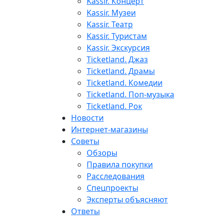
Kassir. Концерт
Kassir. Музеи
Kassir. Театр
Kassir. Туристам
Kassir. Экскурсия
Ticketland. Джаз
Ticketland. Драмы
Ticketland. Комедии
Ticketland. Поп-музыка
Ticketland. Рок
Новости
Интернет-магазины
Советы
Обзоры
Правила покупки
Расследования
Спецпроекты
Эксперты объясняют
Ответы