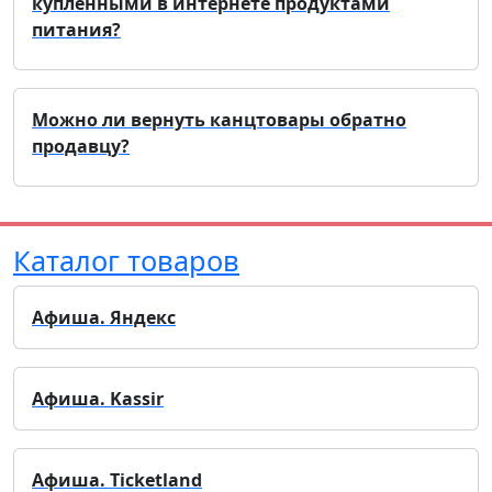
купленными в интернете продуктами
питания?
Можно ли вернуть канцтовары обратно
продавцу?
Каталог товаров
Афиша. Яндекс
Афиша. Kassir
Афиша. Ticketland