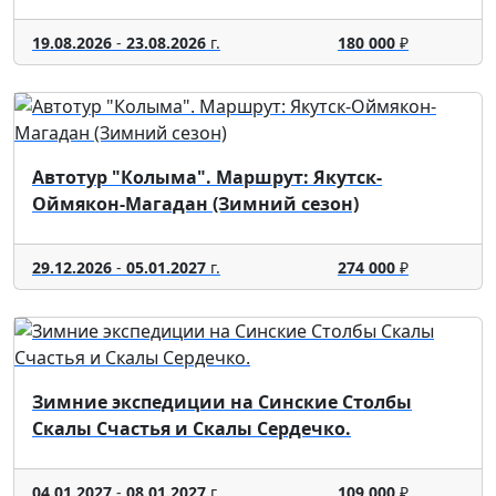
19.08.2026
-
23.08.2026
г.
180 000
₽
Автотур "Колыма". Маршрут: Якутск-
Оймякон-Магадан (Зимний сезон)
29.12.2026
-
05.01.2027
г.
274 000
₽
Зимние экспедиции на Синские Столбы
Скалы Счастья и Скалы Сердечко.
04.01.2027
-
08.01.2027
г.
109 000
₽