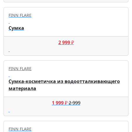
FINN FLARE
Сумка
2 999
₽
FINN FLARE
Сумка-косметичка из водоотталкивающего
материала
1 999
₽
2 999
FINN FLARE