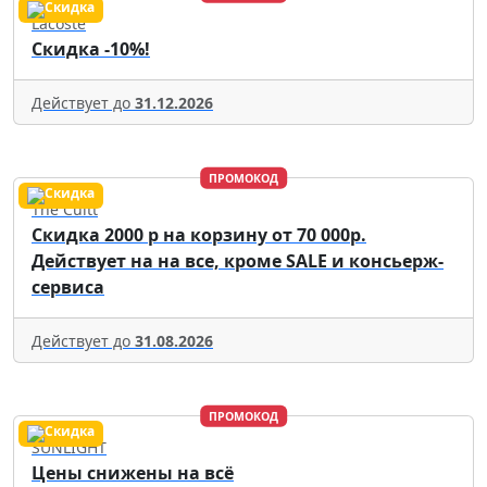
Lacoste
Скидка -10%!
Действует до
31.12.2026
ПРОМОКОД
The Cultt
Скидка 2000 р на корзину от 70 000р.
Действует на на все, кроме SALE и консьерж-
сервиса
Действует до
31.08.2026
ПРОМОКОД
SUNLIGHT
Цены снижены на всё