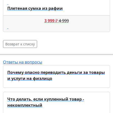
Плетеная сумка из рафии
3 999
₽
4 999
Возврат к списку
Ответы на вопросы
Почему опасно переводить деньги за товары
и услуги на физлицо
Что делать, если купленный товар -
некомплектный