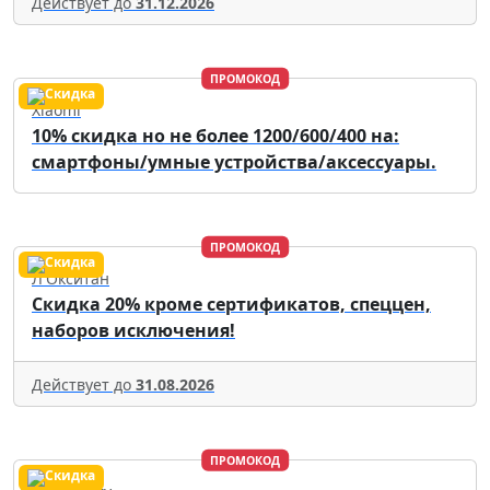
Действует до
31.12.2026
ПРОМОКОД
Xiaomi
10% скидка но не более 1200/600/400 на:
смартфоны/умные устройства/аксессуары.
ПРОМОКОД
Л'Окситан
Скидка 20% кроме сертификатов, спеццен,
наборов исключения!
Действует до
31.08.2026
ПРОМОКОД