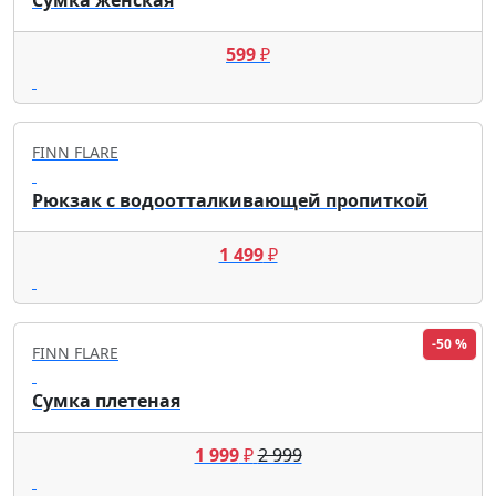
599
₽
FINN FLARE
Рюкзак с водоотталкивающей пропиткой
1 499
₽
-50 %
FINN FLARE
Сумка плетеная
1 999
₽
2 999