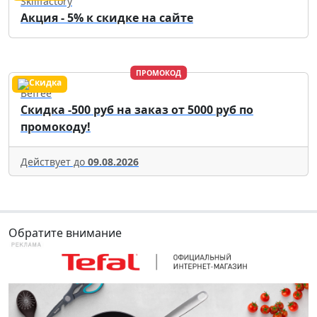
Skillfactory
Акция - 5% к скидке на сайте
ПРОМОКОД
Befree
Скидка -500 руб на заказ от 5000 руб по
промокоду!
Действует до
09.08.2026
Обратите внимание