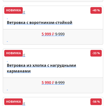
НОВИНКА
-40 %
FINN FLARE
Ветровка с воротником-стойкой
5 999
₽
9 999
НОВИНКА
-33 %
FINN FLARE
Ветровка из хлопка с нагрудными
карманами
5 990
₽
8 999
НОВИНКА
-56 %
FINN FLARE