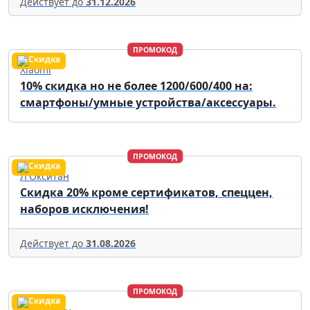
Действует до
31.12.2026
ПРОМОКОД
Xiaomi
10% скидка но не более 1200/600/400 на:
смартфоны/умные устройства/аксессуары.
ПРОМОКОД
Л'Окситан
Скидка 20% кроме сертификатов, спеццен,
наборов исключения!
Действует до
31.08.2026
ПРОМОКОД