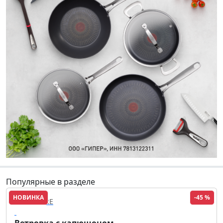
Популярные в разделе
НОВИНКА
-45 %
FINN FLARE
Ветровка с капюшоном