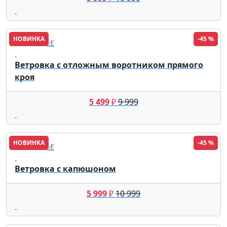
НОВИНКА
-45 %
FINN FLARE
Ветровка с отложным воротником прямого
кроя
5 499
₽
9 999
НОВИНКА
-45 %
FINN FLARE
Ветровка с капюшоном
5 999
₽
10 999