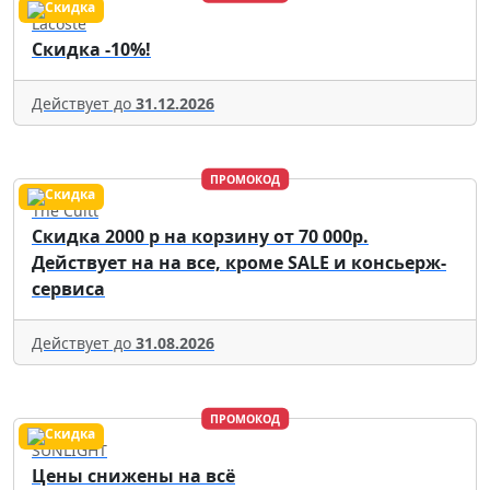
Lacoste
Скидка -10%!
Действует до
31.12.2026
ПРОМОКОД
The Cultt
Скидка 2000 р на корзину от 70 000р.
Действует на на все, кроме SALE и консьерж-
сервиса
Действует до
31.08.2026
ПРОМОКОД
SUNLIGHT
Цены снижены на всё