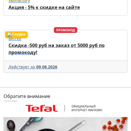
Skillfactory
Акция - 5% к скидке на сайте
ПРОМОКОД
Befree
Скидка -500 руб на заказ от 5000 руб по
промокоду!
Действует до
09.08.2026
Обратите внимание