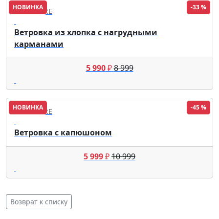
НОВИНКА
-33 %
FINN FLARE
Ветровка из хлопка с нагрудными
карманами
5 990
₽
8 999
НОВИНКА
-45 %
FINN FLARE
Ветровка с капюшоном
5 999
₽
10 999
Возврат к списку