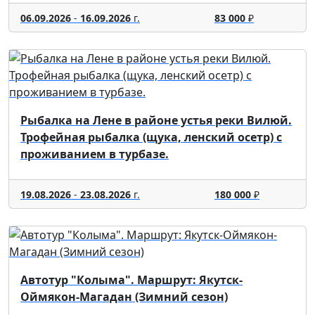
06.09.2026
-
16.09.2026
г.
83 000
₽
Рыбалка на Лене в районе устья реки Вилюй.
Трофейная рыбалка (щука, ленский осетр) с
проживанием в турбазе.
19.08.2026
-
23.08.2026
г.
180 000
₽
Автотур "Колыма". Маршрут: Якутск-
Оймякон-Магадан (Зимний сезон)