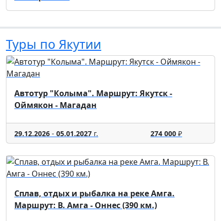
Туры по Якутии
Автотур "Колыма". Маршрут: Якутск -
Оймякон - Магадан
29.12.2026
-
05.01.2027
г.
274 000
₽
Сплав, отдых и рыбалка на реке Амга.
Маршрут: В. Амга - Оннес (390 км.)