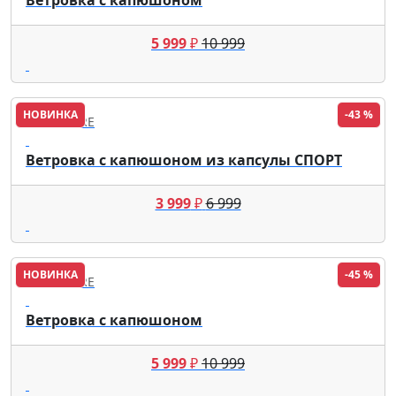
5 999
₽
10 999
НОВИНКА
-43 %
FINN FLARE
Ветровка с капюшоном из капсулы СПОРТ
3 999
₽
6 999
НОВИНКА
-45 %
FINN FLARE
Ветровка с капюшоном
5 999
₽
10 999