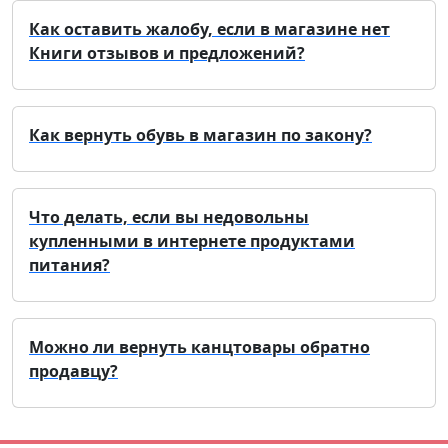
Как оставить жалобу, если в магазине нет
Книги отзывов и предложений?
Как вернуть обувь в магазин по закону?
Что делать, если вы недовольны
купленными в интернете продуктами
питания?
Можно ли вернуть канцтовары обратно
продавцу?