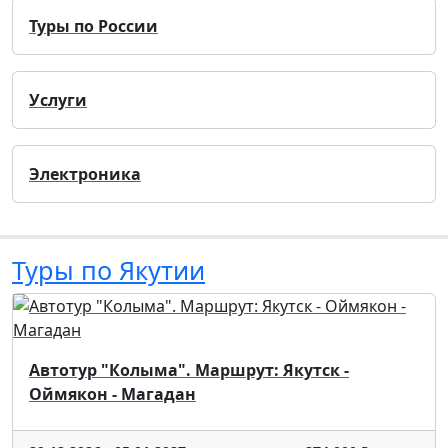
Туры по России
Услуги
Электроника
Туры по Якутии
Автотур "Колыма". Маршрут: Якутск -
Оймякон - Магадан