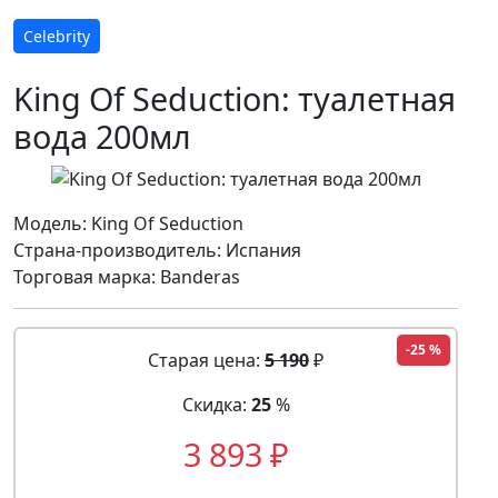
Celebrity
King Of Seduction: туалетная
вода 200мл
Модель: King Of Seduction
Страна-производитель: Испания
Торговая марка: Banderas
-25 %
Старая цена:
5 190
₽
Скидка:
25
%
3 893 ₽