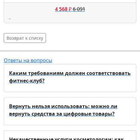
4 568
₽
6 091
Возврат к списку
Ответы на вопросы
Каким требованиям должен соответствовать
фитнес-клуб?
Вернуть нельзя использовать: можно ли
вернуть средства за цифровые товары?
Некачественные услуги косметологии: как