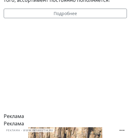
того, ассортимент постоянно пополняется!
Подробнее
Реклама
Реклама
РЕКЛАМА • WWW.INYAKUTIA.RU