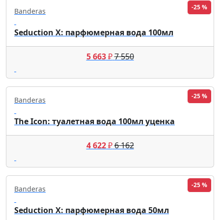
-25 %
Banderas
Seduction X: парфюмерная вода 100мл
5 663
₽
7 550
-25 %
Banderas
The Icon: туалетная вода 100мл уценка
4 622
₽
6 162
-25 %
Banderas
Seduction X: парфюмерная вода 50мл