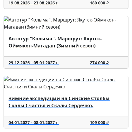
19.08.2026
-
23.08.2026
г.
180 000
₽
Автотур "Колыма". Маршрут: Якутск-
Оймякон-Магадан (Зимний сезон)
29.12.2026
-
05.01.2027
г.
274 000
₽
Зимние экспедиции на Синские Столбы
Скалы Счастья и Скалы Сердечко.
04.01.2027
-
08.01.2027
г.
109 000
₽