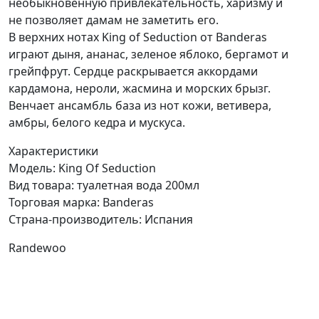
необыкновенную привлекательность, харизму и
не позволяет дамам не заметить его.
В верхних нотах King of Seduction от Banderas
играют дыня, ананас, зеленое яблоко, бергамот и
грейпфрут. Сердце раскрывается аккордами
кардамона, нероли, жасмина и морских брызг.
Венчает ансамбль база из нот кожи, ветивера,
амбры, белого кедра и мускуса.
Характеристики
Модель:
King Of Seduction
Вид товара:
туалетная вода 200мл
Торговая марка:
Banderas
Страна-производитель:
Испания
Randewoo