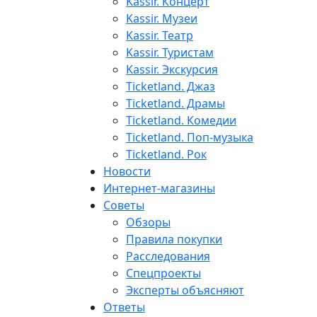
Kassir. Концерт
Kassir. Музеи
Kassir. Театр
Kassir. Туристам
Kassir. Экскурсия
Ticketland. Джаз
Ticketland. Драмы
Ticketland. Комедии
Ticketland. Поп-музыка
Ticketland. Рок
Новости
Интернет-магазины
Советы
Обзоры
Правила покупки
Расследования
Спецпроекты
Эксперты объясняют
Ответы