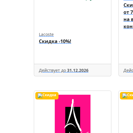
Ски
от 
на 
кон
Lacoste
Скидка -10%!
Действует до
31.12.2026
Дейс