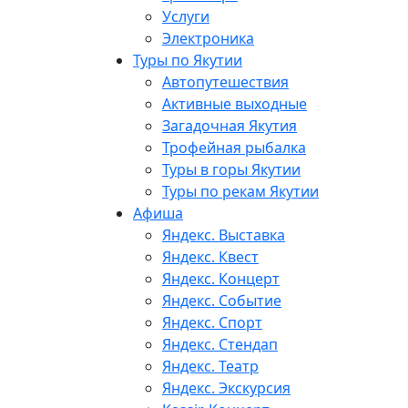
Услуги
Электроника
Туры по Якутии
Автопутешествия
Активные выходные
Загадочная Якутия
Трофейная рыбалка
Туры в горы Якутии
Туры по рекам Якутии
Афиша
Яндекс. Выставка
Яндекс. Квест
Яндекс. Концерт
Яндекс. Событие
Яндекс. Спорт
Яндекс. Стендап
Яндекс. Театр
Яндекс. Экскурсия