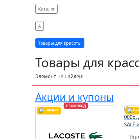
Каталог
A
Товары для красоты
Товары для крас
Элемент не найден!
Акции и купоны
ПРОМОКОД
The 