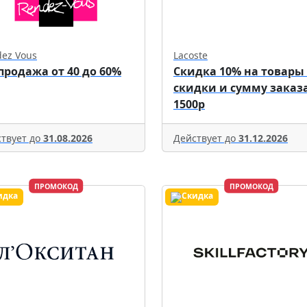
ez Vous
Lacoste
продажа от 40 до 60%
Скидка 10% на товары
скидки и сумму заказа
1500р
твует до
31.08.2026
Действует до
31.12.2026
ПРОМОКОД
ПРОМОКОД