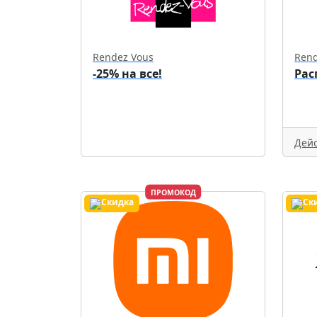
Rendez Vous
Rend
-25% на все!
Рас
Дейс
ПРОМОКОД