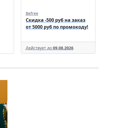
Befree
Скидка -500 руб на заказ
от 5000 руб по промокоду!
Действует до
09.08.2026