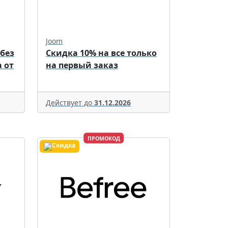
Joom
 без
Скидка 10% на все только
 от
на первый заказ
Действует до
31.12.2026
ПРОМОКОД