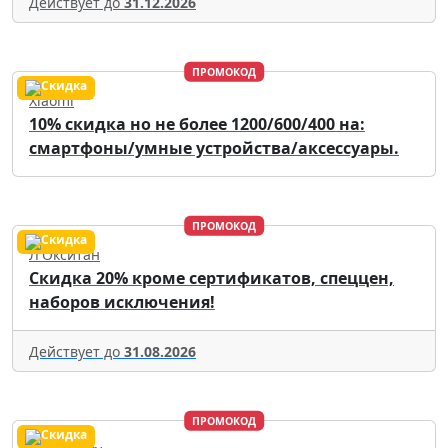
Действует до
31.12.2026
ПРОМОКОД
Xiaomi
10% скидка но не более 1200/600/400 на:
смартфоны/умные устройства/аксессуары.
ПРОМОКОД
Л'Окситан
Скидка 20% кроме сертификатов, спеццен,
наборов исключения!
Действует до
31.08.2026
ПРОМОКОД