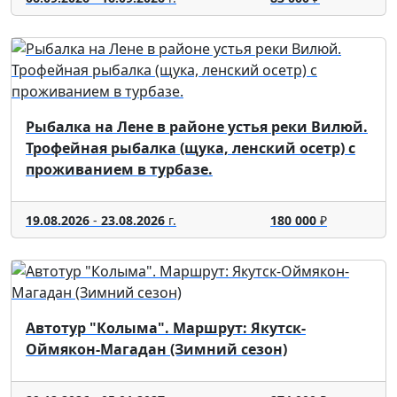
Рыбалка на Лене в районе устья реки Вилюй.
Трофейная рыбалка (щука, ленский осетр) с
проживанием в турбазе.
19.08.2026
-
23.08.2026
г.
180 000
₽
Автотур "Колыма". Маршрут: Якутск-
Оймякон-Магадан (Зимний сезон)