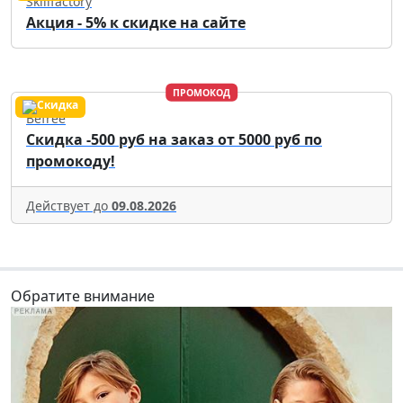
Skillfactory
Акция - 5% к скидке на сайте
ПРОМОКОД
Befree
Скидка -500 руб на заказ от 5000 руб по
промокоду!
Действует до
09.08.2026
Обратите внимание