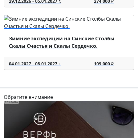
29.12.2026
-
05.01.2027
г.
274 000
₽
Зимние экспедиции на Синские Столбы
Скалы Счастья и Скалы Сердечко.
04.01.2027
-
08.01.2027
г.
109 000
₽
Обратите внимание