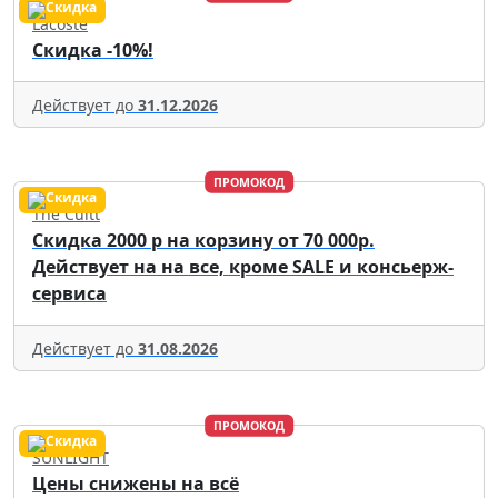
Lacoste
Скидка -10%!
Действует до
31.12.2026
ПРОМОКОД
The Cultt
Скидка 2000 р на корзину от 70 000р.
Действует на на все, кроме SALE и консьерж-
сервиса
Действует до
31.08.2026
ПРОМОКОД
SUNLIGHT
Цены снижены на всё