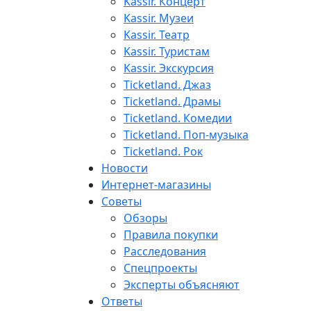
Kassir. Концерт
Kassir. Музеи
Kassir. Театр
Kassir. Туристам
Kassir. Экскурсия
Ticketland. Джаз
Ticketland. Драмы
Ticketland. Комедии
Ticketland. Поп-музыка
Ticketland. Рок
Новости
Интернет-магазины
Советы
Обзоры
Правила покупки
Расследования
Спецпроекты
Эксперты объясняют
Ответы