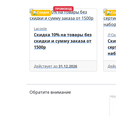
ПРОМОКОД
Lacoste
Скидка 10% на товары без
Л'Ок
скидки и сумму заказа от
Ски
1500р
сер
наб
Действует до
31.12.2026
Дейс
Обратите внимание