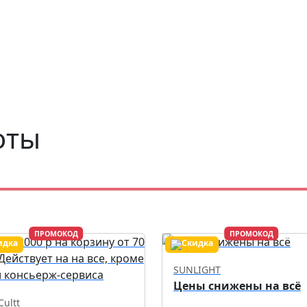
оты
ПРОМОКОД
ПРОМОКОД
SUNLIGHT
Цены снижены на всё
Cultt