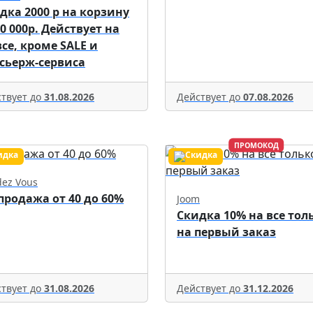
дка 2000 р на корзину
70 000р. Действует на
все, кроме SALE и
сьерж-сервиса
твует до
31.08.2026
Действует до
07.08.2026
ПРОМОКОД
ez Vous
продажа от 40 до 60%
Joom
Скидка 10% на все тол
на первый заказ
твует до
31.08.2026
Действует до
31.12.2026