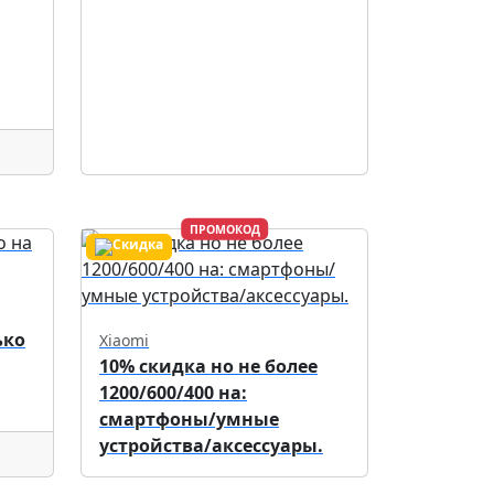
ПРОМОКОД
ько
Xiaomi
10% скидка но не более
1200/600/400 на:
смартфоны/умные
устройства/аксессуары.