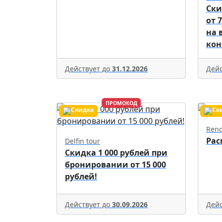
Ски
от 
на 
кон
Действует до
31.12.2026
Дейс
ПРОМОКОД
Rend
Рас
Delfin tour
Скидка 1 000 рублей при
бронировании от 15 000
рублей!
Действует до
30.09.2026
Дейс