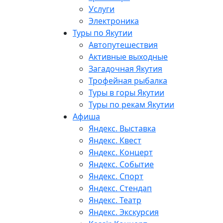
Услуги
Электроника
Туры по Якутии
Автопутешествия
Активные выходные
Загадочная Якутия
Трофейная рыбалка
Туры в горы Якутии
Туры по рекам Якутии
Афиша
Яндекс. Выставка
Яндекс. Квест
Яндекс. Концерт
Яндекс. Событие
Яндекс. Спорт
Яндекс. Стендап
Яндекс. Театр
Яндекс. Экскурсия