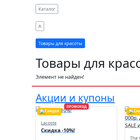
Каталог
A
Товары для красоты
Товары для крас
Элемент не найден!
Акции и купоны
ПРОМОКОД
Lacoste
Скидка -10%!
The 