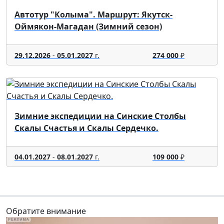
Автотур "Колыма". Маршрут: Якутск-
Оймякон-Магадан (Зимний сезон)
29.12.2026
-
05.01.2027
г.
274 000
₽
Зимние экспедиции на Синские Столбы
Скалы Счастья и Скалы Сердечко.
04.01.2027
-
08.01.2027
г.
109 000
₽
Обратите внимание