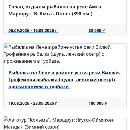
Сплав, отдых и рыбалка на реке Амга.
Маршрут: В. Амга - Оннес (390 км.)
06.09.2026
-
16.09.2026
г.
83 000
₽
Рыбалка на Лене в районе устья реки Вилюй.
Трофейная рыбалка (щука, ленский осетр) с
проживанием в турбазе.
19.08.2026
-
23.08.2026
г.
180 000
₽