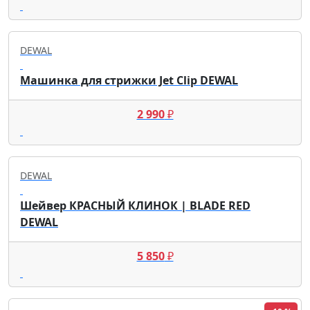
DEWAL
Машинка для стрижки Jet Clip DEWAL
2 990
₽
DEWAL
Шейвер КРАСНЫЙ КЛИНОК | BLADE RED
DEWAL
5 850
₽