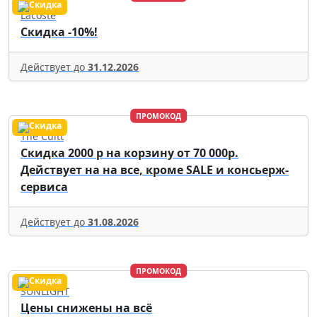
Lacoste
Скидка -10%!
Действует до
31.12.2026
ПРОМОКОД
The Cultt
Скидка 2000 р на корзину от 70 000р.
Действует на на все, кроме SALE и консьерж-
сервиса
Действует до
31.08.2026
ПРОМОКОД
SUNLIGHT
Цены снижены на всё