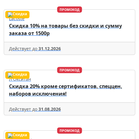
ПРОМОКОД
Lacoste
Скидка 10% на товары без скидки и сумму
заказа от 1500р
Действует до
31.12.2026
ПРОМОКОД
Л'Окситан
Скидка 20% кроме сертификатов, спеццен,
наборов исключения!
Действует до
31.08.2026
ПРОМОКОД