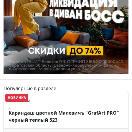
Популярные в разделе
НОВИНКА
Малевичъ
Карандаш цветной Малевичъ "GrafArt PRO"
черный теплый 523