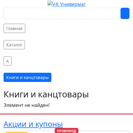
Главная
Каталог
A
Книги и канцтовары
Книги и канцтовары
Элемент не найден!
Акции и купоны
ПРОМОКОД