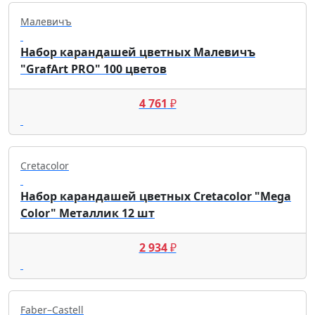
Малевичъ
Набор карандашей цветных Малевичъ
"GrafArt PRO" 100 цветов
4 761
₽
Cretacolor
Набор карандашей цветных Cretacolor "Mega
Color" Металлик 12 шт
2 934
₽
Faber–Сastell