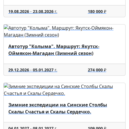
19.08.2026
-
23.08.2026
г.
180 000
₽
Автотур "Колыма". Маршрут: Якутск-
Оймякон-Магадан (Зимний сезон)
29.12.2026
-
05.01.2027
г.
274 000
₽
Зимние экспедиции на Синские Столбы
Скалы Счастья и Скалы Сердечко.
04.01.2027
-
08.01.2027
г.
109 000
₽