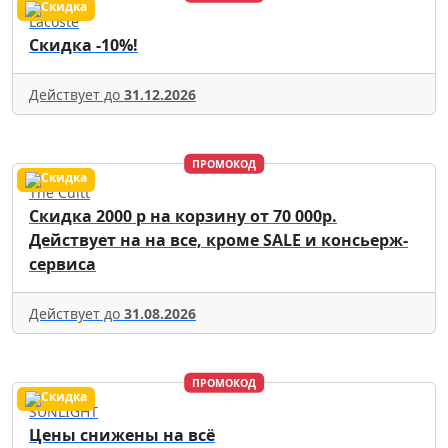
Lacoste
Скидка -10%!
Действует до
31.12.2026
ПРОМОКОД
The Cultt
Скидка 2000 р на корзину от 70 000р.
Действует на на все, кроме SALE и консьерж-
сервиса
Действует до
31.08.2026
ПРОМОКОД
SUNLIGHT
Цены снижены на всё