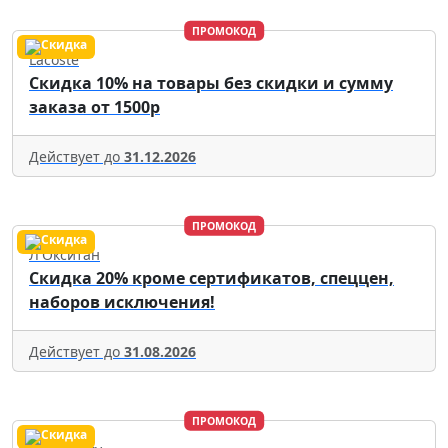
ПРОМОКОД
Lacoste
Скидка 10% на товары без скидки и сумму
заказа от 1500р
Действует до
31.12.2026
ПРОМОКОД
Л'Окситан
Скидка 20% кроме сертификатов, спеццен,
наборов исключения!
Действует до
31.08.2026
ПРОМОКОД