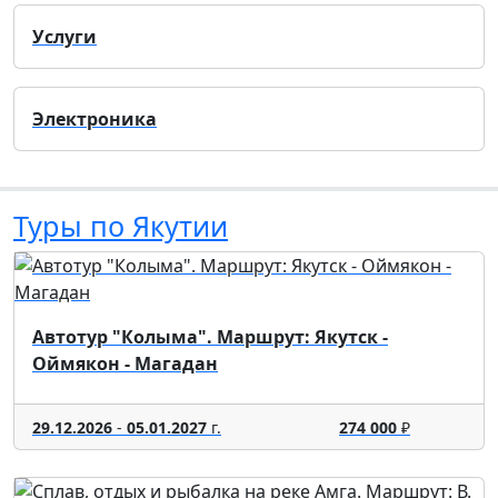
Услуги
Электроника
Туры по Якутии
Автотур "Колыма". Маршрут: Якутск -
Оймякон - Магадан
29.12.2026
-
05.01.2027
г.
274 000
₽