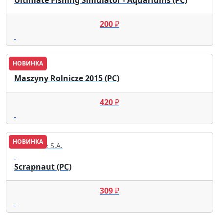
Ultimate Fishing Simulator - Aquariums (PC)
200
₽
НОВИНКА
Maszyny Rolnicze 2015 (PC)
420
₽
НОВИНКА
RockGame S.A.
Scrapnaut (PC)
309
₽