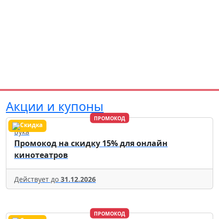
Акции и купоны
ПРОМОКОД
Бука
Промокод на скидку 15% для онлайн
кинотеатров
Действует до
31.12.2026
ПРОМОКОД