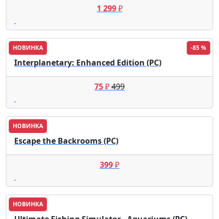
1 299
₽
НОВИНКА
-85 %
Interplanetary: Enhanced Edition (PC)
75
₽
499
НОВИНКА
Escape the Backrooms (PC)
399
₽
НОВИНКА