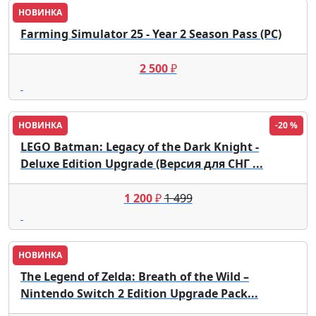
НОВИНКА
Farming Simulator 25 - Year 2 Season Pass (PC)
2 500
₽
НОВИНКА
-20 %
LEGO Batman: Legacy of the Dark Knight -
Deluxe Edition Upgrade (Версия для СНГ ...
1 200
₽
1 499
НОВИНКА
The Legend of Zelda: Breath of the Wild –
Nintendo Switch 2 Edition Upgrade Pack...