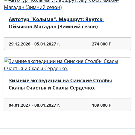
Автотур "Колыма". Маршрут: Якутск-
Оймякон-Магадан (Зимний сезон)
29.12.2026
-
05.01.2027
г.
274 000
₽
Зимние экспедиции на Синские Столбы
Скалы Счастья и Скалы Сердечко.
04.01.2027
-
08.01.2027
г.
109 000
₽