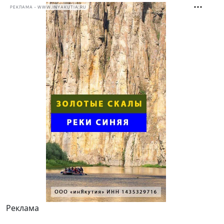
РЕКЛАМА • WWW.INYAKUTIA.RU
Реклама