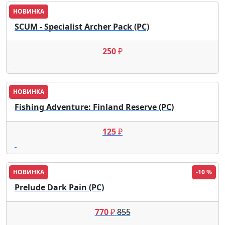
НОВИНКА
SCUM - Specialist Archer Pack (PC)
250
₽
НОВИНКА
Fishing Adventure: Finland Reserve (PC)
125
₽
НОВИНКА
-10 %
Prelude Dark Pain (PC)
770
₽
855