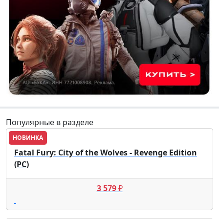
Популярные в разделе
НОВИНКА
Fatal Fury: City of the Wolves - Revenge Edition
(PC)
3 579
₽