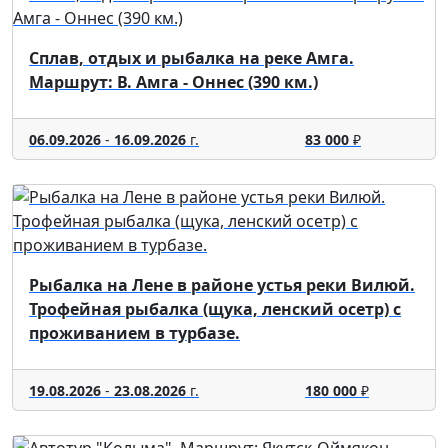
Сплав, отдых и рыбалка на реке Амга.
Маршрут: В. Амга - Оннес (390 км.)
06.09.2026
-
16.09.2026
г.
83 000
₽
Рыбалка на Лене в районе устья реки Вилюй.
Трофейная рыбалка (щука, ленский осетр) с
проживанием в турбазе.
19.08.2026
-
23.08.2026
г.
180 000
₽