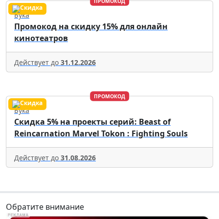
ПРОМОКОД
Бука
Промокод на скидку 15% для онлайн
кинотеатров
Действует до
31.12.2026
ПРОМОКОД
Бука
Скидка 5% на проекты серий: Beast of
Reincarnation Marvel Tokon : Fighting Souls
Действует до
31.08.2026
Обратите внимание