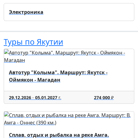
Электроника
Туры по Якутии
Автотур "Колыма". Маршрут: Якутск -
Оймякон - Магадан
29.12.2026
-
05.01.2027
г.
274 000
₽
Сплав, отдых и рыбалка на реке Амга.