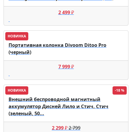
2 499
₽
НОВИНКА
Портативная колонка Divoom Ditoo Pro
(черный)
7 999
₽
НОВИНКА
-18 %
Внешний беспроводной магнитный
аккумулятор Дисней Лило и Стич, Стич
(зеленый, 50...
2 299
₽
2 799