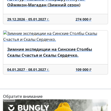
Оймякон-Магадан (Зимний сезон)
29.12.2026
-
05.01.2027
г.
274 000
₽
Зимние экспедиции на Синские Столбы
Скалы Счастья и Скалы Сердечко.
04.01.2027
-
08.01.2027
г.
109 000
₽
Обратите внимание