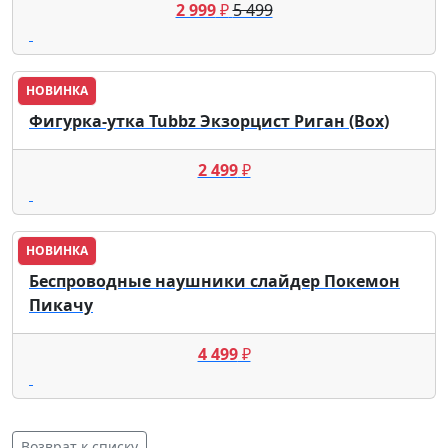
2 999
₽
5 499
НОВИНКА
Фигурка-утка Tubbz Экзорцист Риган (Box)
2 499
₽
НОВИНКА
Беспроводные наушники слайдер Покемон
Пикачу
4 499
₽
Возврат к списку