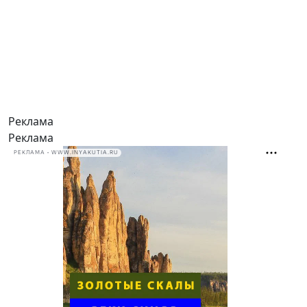
Реклама
Реклама
РЕКЛАМА • WWW.INYAKUTIA.RU