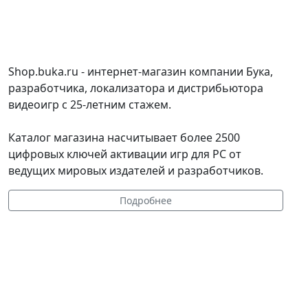
Shop.buka.ru - интернет-магазин компании Бука,
разработчика, локализатора и дистрибьютора
видеоигр с 25-летним стажем.
Каталог магазина насчитывает более 2500
цифровых ключей активации игр для PC от
ведущих мировых издателей и разработчиков.
Подробнее