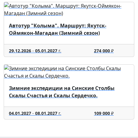
Автотур "Колыма". Маршрут: Якутск-
Оймякон-Магадан (Зимний сезон)
29.12.2026
-
05.01.2027
г.
274 000
₽
Зимние экспедиции на Синские Столбы
Скалы Счастья и Скалы Сердечко.
04.01.2027
-
08.01.2027
г.
109 000
₽