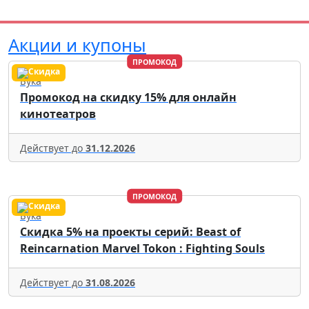
Акции и купоны
ПРОМОКОД
Бука
Промокод на скидку 15% для онлайн
кинотеатров
Действует до
31.12.2026
ПРОМОКОД
Бука
Скидка 5% на проекты серий: Beast of
Reincarnation Marvel Tokon : Fighting Souls
Действует до
31.08.2026