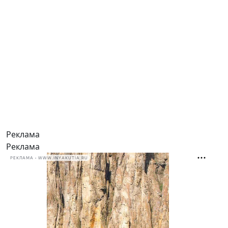
Реклама
Реклама
РЕКЛАМА • WWW.INYAKUTIA.RU