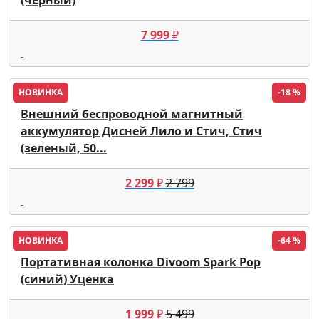
(черный)
7 999
₽
НОВИНКА
-18 %
Внешний беспроводной магнитный
аккумулятор Дисней Лило и Стич, Стич
(зеленый, 50...
2 299
₽
2 799
НОВИНКА
-64 %
Портативная колонка Divoom Spark Pop
(синий) Уценка
1 999
₽
5 499