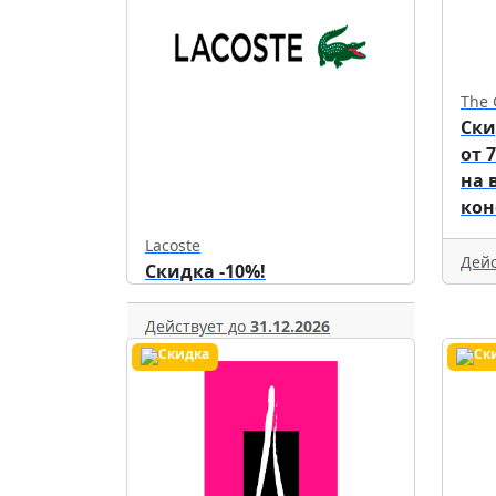
The 
Ски
от 
на 
кон
Lacoste
Дейс
Скидка -10%!
Действует до
31.12.2026