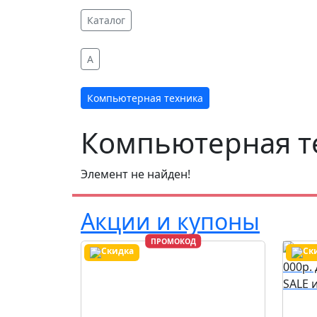
Каталог
A
Компьютерная техника
Компьютерная т
Элемент не найден!
Акции и купоны
ПРОМОКОД