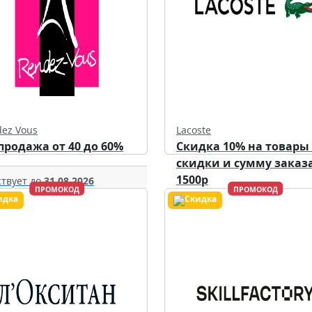
ez Vous
Lacoste
продажа от 40 до 60%
Скидка 10% на товары
скидки и сумму заказа
1500р
твует до
31.08.2026
ПРОМОКОД
ПРОМОКОД
Действует до
31.12.2026