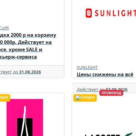
Cultt
дка 2000 р на корзину
70 000р. Действует на
все, кроме SALE и
сьерж-сервиса
SUNLIGHT
твует до
31.08.2026
Цены снижены на всё
Действует до
07.08.2026
ПРОМОКОД