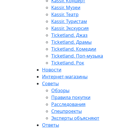
Kassir. Концерт
Kassir. Музеи
Kassir. Театр
Kassir. Туристам
Kassir. Экскурсия
Ticketland. Джаз
Ticketland. Драмы
Ticketland. Комедии
Ticketland. Поп-музыка
Ticketland. Рок
Новости
Интернет-магазины
Советы
Обзоры
Правила покупки
Расследования
Спецпроекты
Эксперты объясняют
Ответы