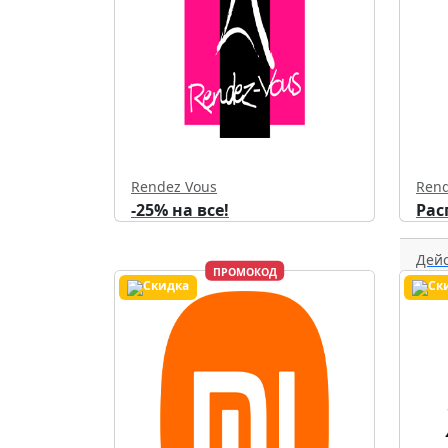
Rendez Vous
Rend
-25% на все!
Рас
Дейс
ПРОМОКОД