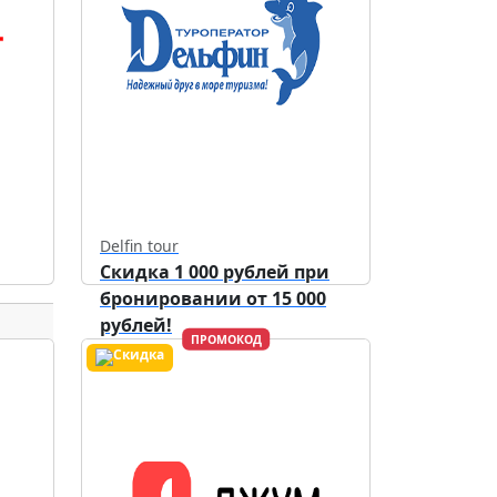
Delfin tour
Скидка 1 000 рублей при
бронировании от 15 000
рублей!
ПРОМОКОД
Действует до
30.09.2026