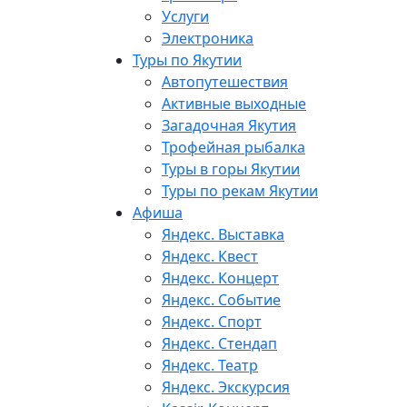
Услуги
Электроника
Туры по Якутии
Автопутешествия
Активные выходные
Загадочная Якутия
Трофейная рыбалка
Туры в горы Якутии
Туры по рекам Якутии
Афиша
Яндекс. Выставка
Яндекс. Квест
Яндекс. Концерт
Яндекс. Событие
Яндекс. Спорт
Яндекс. Стендап
Яндекс. Театр
Яндекс. Экскурсия