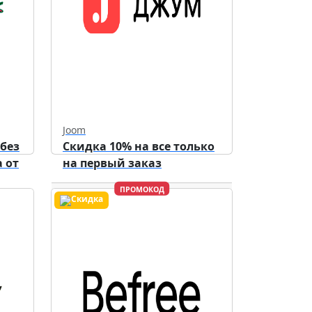
Joom
 без
Скидка 10% на все только
 от
на первый заказ
ПРОМОКОД
Действует до
31.12.2026