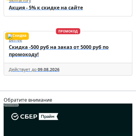
Skillfactory
Акция - 5% к скидке на сайте
ПРОМОКОД
Befree
Скидка -500 руб на заказ от 5000 руб по
промокоду!
Действует до
09.08.2026
Обратите внимание