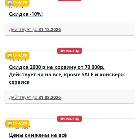
Lacoste
Скидка -10%!
Действует до
31.12.2026
ПРОМОКОД
The Cultt
Скидка 2000 р на корзину от 70 000р.
Действует на на все, кроме SALE и консьерж-
сервиса
Действует до
31.08.2026
ПРОМОКОД
SUNLIGHT
Цены снижены на всё