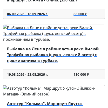
06.09.2026
-
16.09.2026
г.
83 000
₽
Рыбалка на Лене в районе устья реки Вилюй.
Трофейная рыбалка (щука, ленский осетр) с
проживанием в турбазе.
19.08.2026
-
23.08.2026
г.
180 000
₽
Автотур "Колыма". Маршрут: Якутск-