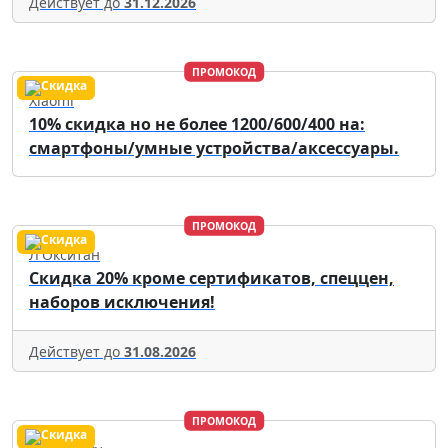
Действует до
31.12.2026
ПРОМОКОД
Xiaomi
10% скидка но не более 1200/600/400 на:
смартфоны/умные устройства/аксессуары.
ПРОМОКОД
Л'Окситан
Скидка 20% кроме сертификатов, спеццен,
наборов исключения!
Действует до
31.08.2026
ПРОМОКОД