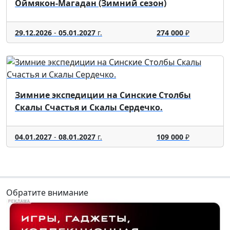
Оймякон-Магадан (Зимний сезон)
29.12.2026
-
05.01.2027
г.
274 000
₽
Зимние экспедиции на Синские Столбы
Скалы Счастья и Скалы Сердечко.
04.01.2027
-
08.01.2027
г.
109 000
₽
Обратите внимание