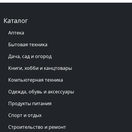
Каталог
Аптека
Бытовая техника
Дача, сад и огород
Книги, хобби и канцтовары
Компьютерная техника
Одежда, обувь и аксессуары
Продукты питания
Спорт и отдых
Строительство и ремонт