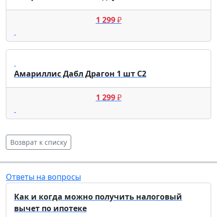
1 299
₽
Амариллис Дабл Драгон 1 шт С2
1 299
₽
Возврат к списку
Ответы на вопросы
Как и когда можно получить налоговый
вычет по ипотеке