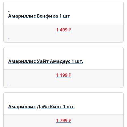
Амариллис Бенфика 1 шт
1 499
₽
Амариллис Уайт Амадеус 1 шт.
1 199
₽
Амариллис Дабл Кинг 1 шт.
1 799
₽