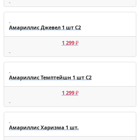
Амариллис Джевел 1 шт С2
1 299
₽
Амариллис Темптейшн 1 шт С2
1 299
₽
Амариллис Харизма 1 шт.