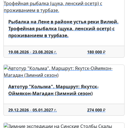
Рыбалка на Лене в районе устья реки Вилюй.
Трофейная рыбалка (щука, ленский осетр) с
проживанием в турбазе.
19.08.2026
-
23.08.2026
г.
180 000
₽
Автотур "Колыма". Маршрут: Якутск-
Оймякон-Магадан (Зимний сезон)
29.12.2026
-
05.01.2027
г.
274 000
₽