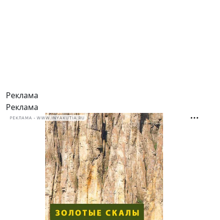
Реклама
Реклама
РЕКЛАМА • WWW.INYAKUTIA.RU