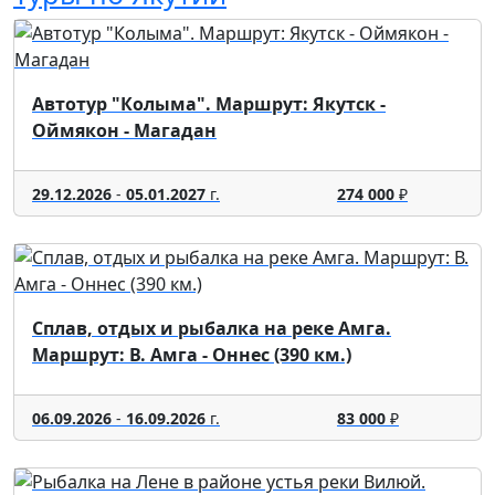
Автотур "Колыма". Маршрут: Якутск -
Оймякон - Магадан
29.12.2026
-
05.01.2027
г.
274 000
₽
Сплав, отдых и рыбалка на реке Амга.
Маршрут: В. Амга - Оннес (390 км.)
06.09.2026
-
16.09.2026
г.
83 000
₽