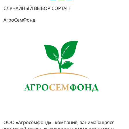
СЛУЧАЙНЫЙ ВЫБОР СОРТА!!!
АгроСемФонд
ООО «Агросемфонд» - компания, занимающаяся