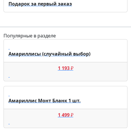
Подарок за первый заказ
Популярные в разделе
Амариллисы (случайный выбор)
1 193
₽
Амариллис Монт Бланк 1 шт.
1 499
₽