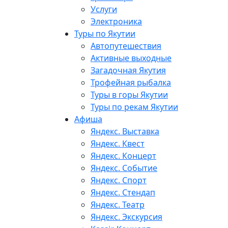
Услуги
Электроника
Туры по Якутии
Автопутешествия
Активные выходные
Загадочная Якутия
Трофейная рыбалка
Туры в горы Якутии
Туры по рекам Якутии
Афиша
Яндекс. Выставка
Яндекс. Квест
Яндекс. Концерт
Яндекс. Событие
Яндекс. Спорт
Яндекс. Стендап
Яндекс. Театр
Яндекс. Экскурсия