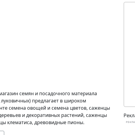
магазин семян и посадочного материала
, луковичных) предлагает в широком
нте семена овощей и семена цветов, саженцы
деревьев и декоративных растений, саженцы
Рекл
нцы клематиса, древовидные пионы.
РЕКЛА