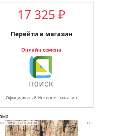
17 325 ₽
Перейти в магазин
Онлайн семена
Официальный Интернет-магазин
ама
МА • WWW.INYAKUTIA.RU