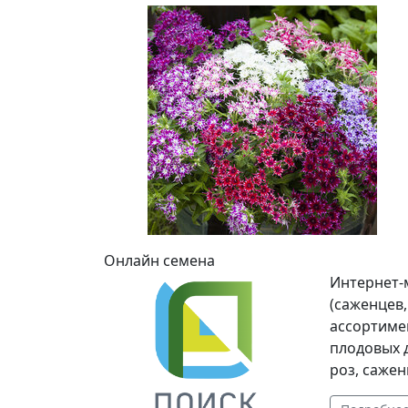
Онлайн семена
Интернет-
(саженцев
ассортиме
плодовых 
роз, саже