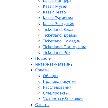
Kassir. Концерт
Kassir. Музеи
Kassir. Театр
Kassir. Туристам
Kassir. Экскурсия
Ticketland. Джаз
Ticketland. Драмы
Ticketland. Комедии
Ticketland. Поп-музыка
Ticketland. Рок
Новости
Интернет-магазины
Советы
Обзоры
Правила покупки
Расследования
Спецпроекты
Эксперты объясняют
Ответы