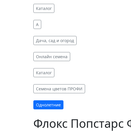
Каталог
A
Дача, сад и огород
Онлайн семена
Каталог
Cемена цветов ПРОФИ
Однолетние
Флокс Попстарс 