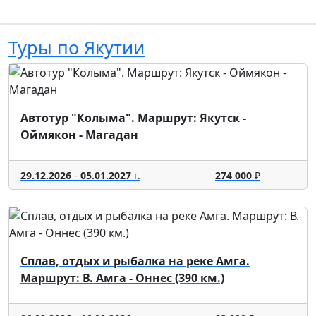
Туры по Якутии
Автотур "Колыма". Маршрут: Якутск -
Оймякон - Магадан
29.12.2026
-
05.01.2027
г.
274 000
₽
Сплав, отдых и рыбалка на реке Амга.
Маршрут: В. Амга - Оннес (390 км.)