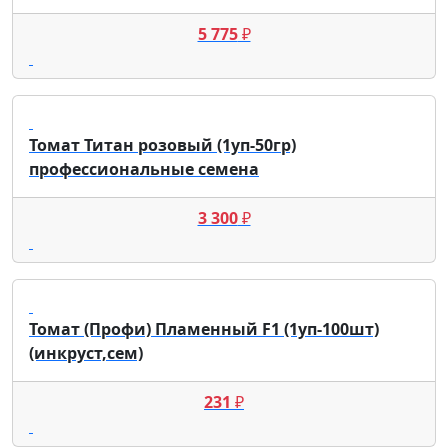
5 775
₽
Томат Титан розовый (1уп-50гр)
профессиональные семена
3 300
₽
Томат (Профи) Пламенный F1 (1уп-100шт)
(инкруст,сем)
231
₽