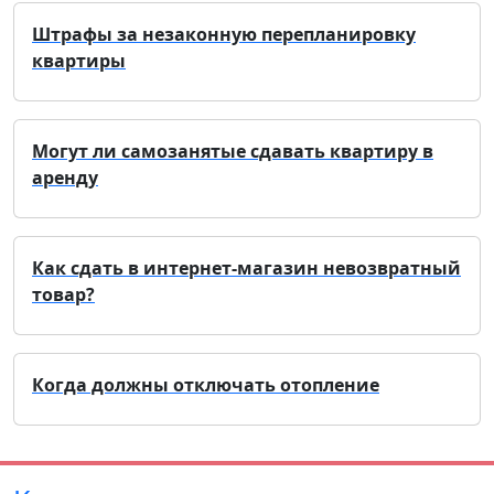
Штрафы за незаконную перепланировку
квартиры
Могут ли самозанятые сдавать квартиру в
аренду
Как сдать в интернет-магазин невозвратный
товар?
Когда должны отключать отопление