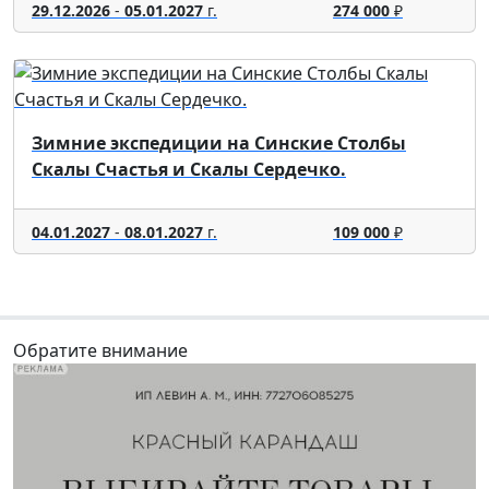
29.12.2026
-
05.01.2027
г.
274 000
₽
Зимние экспедиции на Синские Столбы
Скалы Счастья и Скалы Сердечко.
04.01.2027
-
08.01.2027
г.
109 000
₽
Обратите внимание