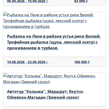
06.09.2026
-
16.09.2026
г.
83 000
₽
Рыбалка на Лене в районе устья реки Вилюй.
Трофейная рыбалка (щука, ленский осетр) с
проживанием в турбазе.
19.08.2026
-
23.08.2026
г.
180 000
₽
Автотур "Колыма". Маршрут: Якутск-
Оймякон-Магадан (Зимний сезон)