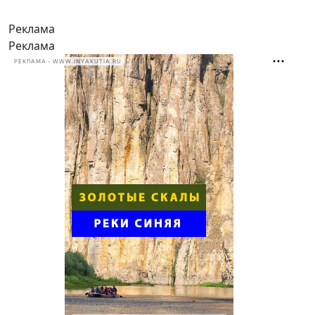
Реклама
Реклама
РЕКЛАМА • WWW.INYAKUTIA.RU