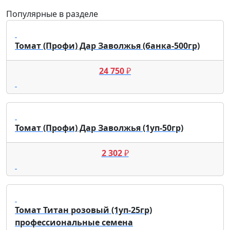
Популярные в разделе
Томат (Профи) Дар Заволжья (банка-500гр)
24 750
₽
Томат (Профи) Дар Заволжья (1уп-50гр)
2 302
₽
Томат Титан розовый (1уп-25гр)
профессиональные семена