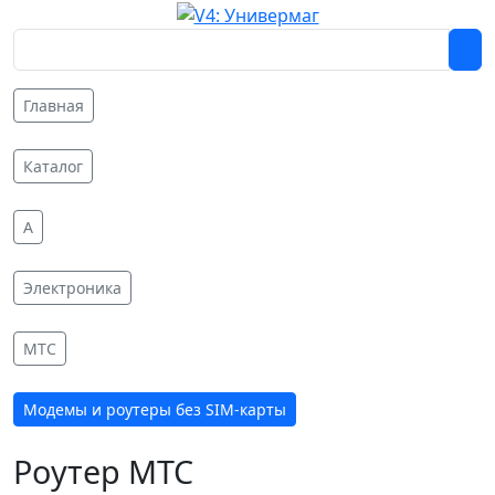
Главная
Каталог
A
Электроника
МТС
Модемы и роутеры без SIM-карты
Роутер МТС