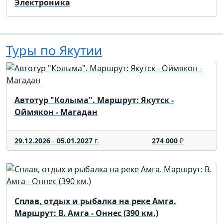
Электроника
Туры по Якутии
Автотур "Колыма". Маршрут: Якутск -
Оймякон - Магадан
29.12.2026
-
05.01.2027
г.
274 000
₽
Сплав, отдых и рыбалка на реке Амга.
Маршрут: В. Амга - Оннес (390 км.)