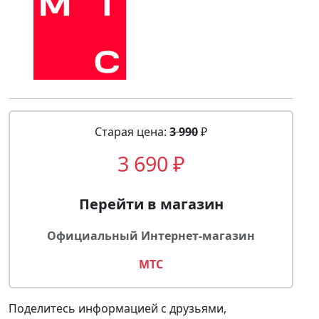
Старая цена:
3 990
₽
3 690 ₽
Перейти в магазин
Официальный Интернет-магазин
МТС
Поделитесь информацией с друзьями,