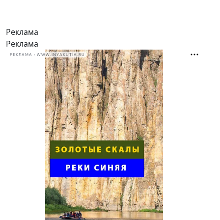
Реклама
Реклама
РЕКЛАМА • WWW.INYAKUTIA.RU