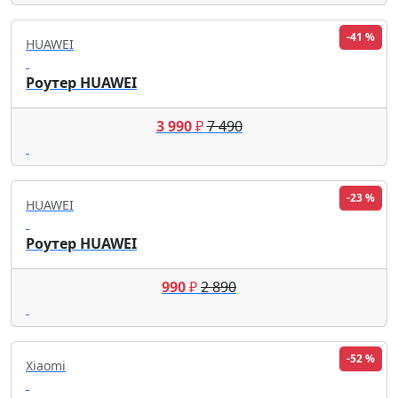
-41 %
HUAWEI
Роутер HUAWEI
3 990
₽
7 490
-23 %
HUAWEI
Роутер HUAWEI
990
₽
2 890
-52 %
Xiaomi