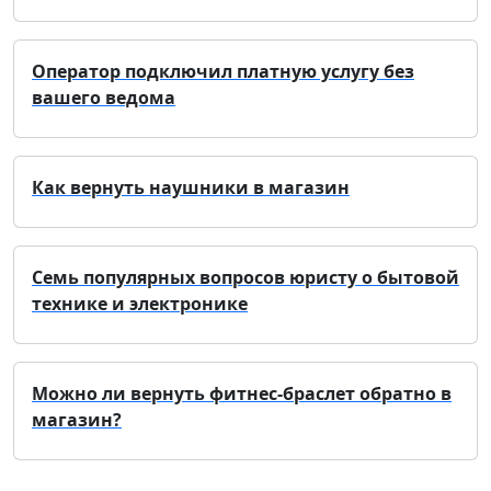
Оператор подключил платную услугу без
вашего ведома
Как вернуть наушники в магазин
Семь популярных вопросов юристу о бытовой
технике и электронике
Можно ли вернуть фитнес-браслет обратно в
магазин?