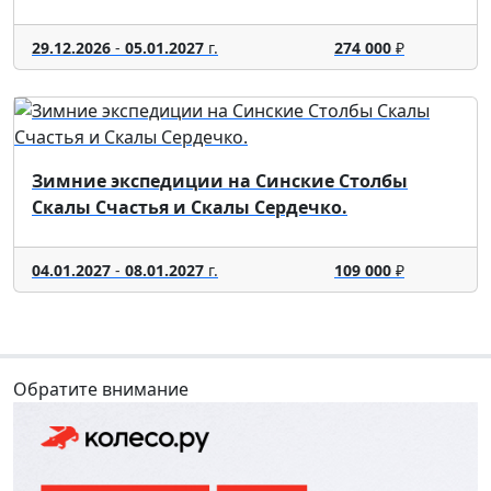
29.12.2026
-
05.01.2027
г.
274 000
₽
Зимние экспедиции на Синские Столбы
Скалы Счастья и Скалы Сердечко.
04.01.2027
-
08.01.2027
г.
109 000
₽
Обратите внимание