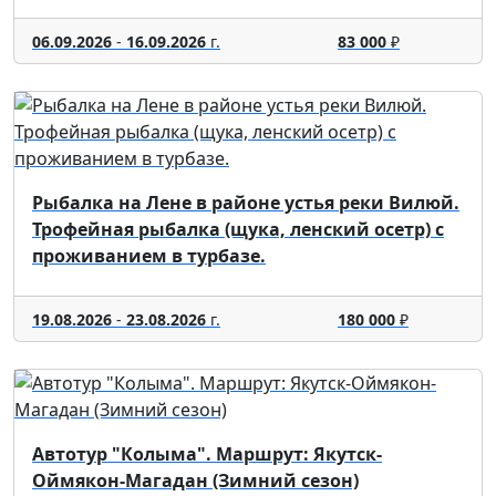
06.09.2026
-
16.09.2026
г.
83 000
₽
Рыбалка на Лене в районе устья реки Вилюй.
Трофейная рыбалка (щука, ленский осетр) с
проживанием в турбазе.
19.08.2026
-
23.08.2026
г.
180 000
₽
Автотур "Колыма". Маршрут: Якутск-
Оймякон-Магадан (Зимний сезон)