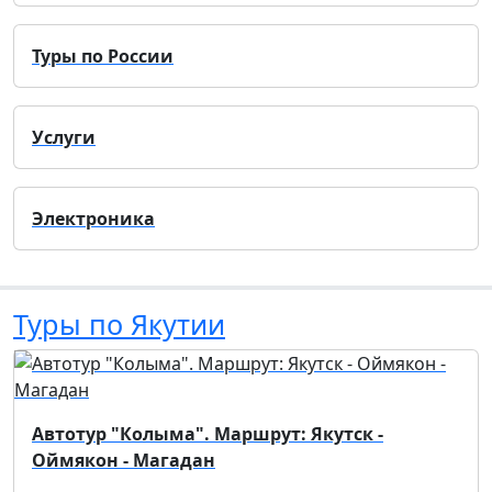
Туры по России
Услуги
Электроника
Туры по Якутии
Автотур "Колыма". Маршрут: Якутск -
Оймякон - Магадан