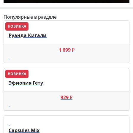
Популярные в разделе
НОВИНКА
Руанда Кигали
1 699
₽
НОВИНКА
Эфиопия Гету
929
₽
Capsules Mix