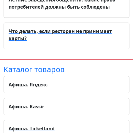
потребителей должны быть соблюдены
Что делать, если ресторан не принимает
карты?
Каталог товаров
Афиша. Яндекс
Афиша. Kassir
Афиша. Ticketland