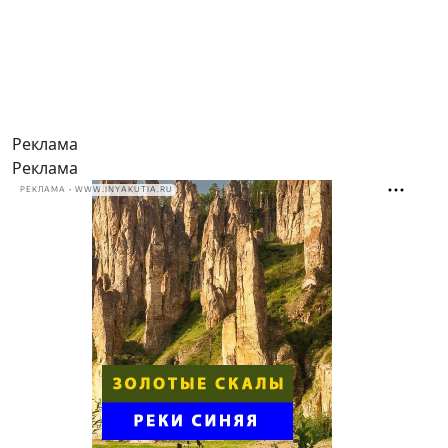
Реклама
Реклама
РЕКЛАМА • WWW.INYAKUTIA.RU