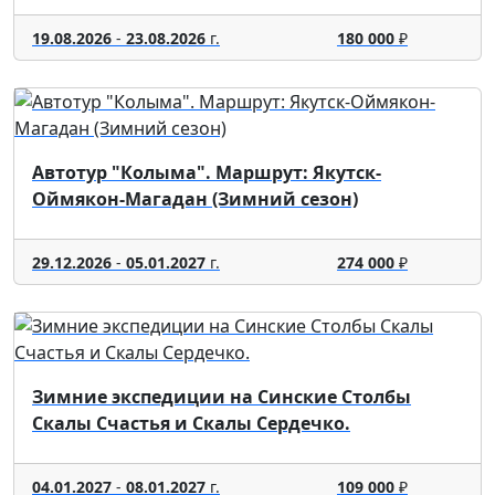
19.08.2026
-
23.08.2026
г.
180 000
₽
Автотур "Колыма". Маршрут: Якутск-
Оймякон-Магадан (Зимний сезон)
29.12.2026
-
05.01.2027
г.
274 000
₽
Зимние экспедиции на Синские Столбы
Скалы Счастья и Скалы Сердечко.
04.01.2027
-
08.01.2027
г.
109 000
₽