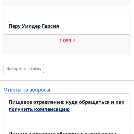
Перу Уилдер Гарсия
1 099
₽
Возврат к списку
Ответы на вопросы
Пищевое отравление: куда обращаться и как
получить компенсацию
Летние заведения общепита: какие права