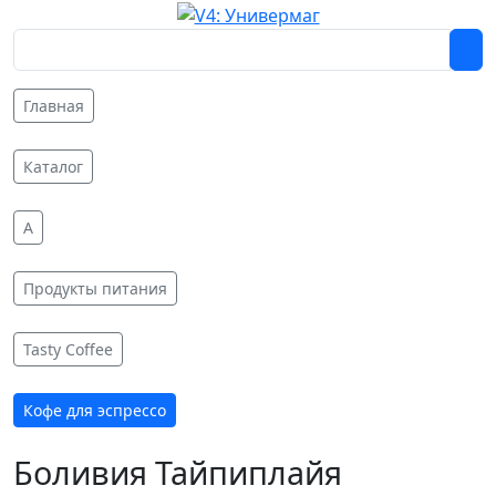
Главная
Каталог
A
Продукты питания
Tasty Coffee
Кофе для эспрессо
Боливия Тайпиплайя