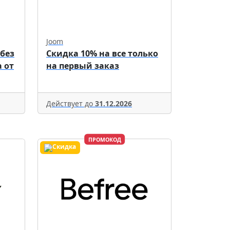
Joom
 без
Скидка 10% на все только
 от
на первый заказ
Действует до
31.12.2026
ПРОМОКОД