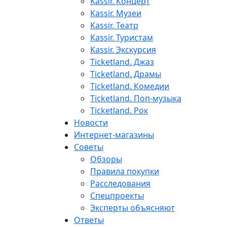
Kassir. Концерт
Kassir. Музеи
Kassir. Театр
Kassir. Туристам
Kassir. Экскурсия
Ticketland. Джаз
Ticketland. Драмы
Ticketland. Комедии
Ticketland. Поп-музыка
Ticketland. Рок
Новости
Интернет-магазины
Советы
Обзоры
Правила покупки
Расследования
Спецпроекты
Эксперты объясняют
Ответы