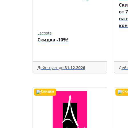
Ски
от 
на 
кон
Lacoste
Скидка -10%!
Действует до
31.12.2026
Дейс