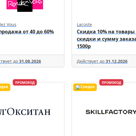
ez Vous
Lacoste
продажа от 40 до 60%
Скидка 10% на товары
скидки и сумму заказа
1500р
твует до
31.08.2026
Действует до
31.12.2026
ПРОМОКОД
ПРОМОКОД