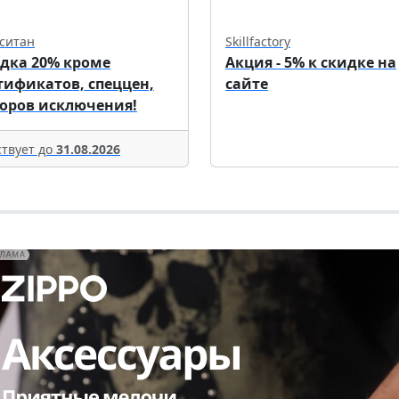
ситан
Skillfactory
дка 20% кроме
Акция - 5% к скидке на
тификатов, спеццен,
сайте
оров исключения!
твует до
31.08.2026