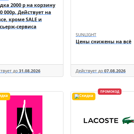
дка 2000 р на корзину
70 000р. Действует на
все, кроме SALE и
сьерж-сервиса
SUNLIGHT
Цены снижены на всё
твует до
31.08.2026
Действует до
07.08.2026
ПРОМОКОД