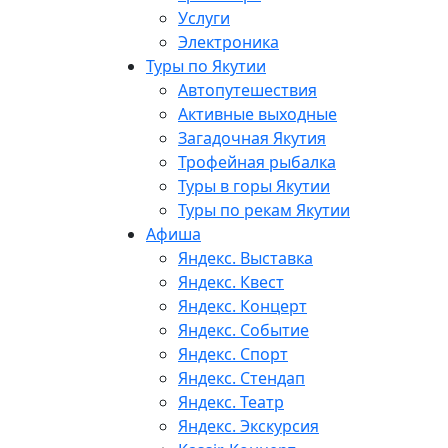
Услуги
Электроника
Туры по Якутии
Автопутешествия
Активные выходные
Загадочная Якутия
Трофейная рыбалка
Туры в горы Якутии
Туры по рекам Якутии
Афиша
Яндекс. Выставка
Яндекс. Квест
Яндекс. Концерт
Яндекс. Событие
Яндекс. Спорт
Яндекс. Стендап
Яндекс. Театр
Яндекс. Экскурсия