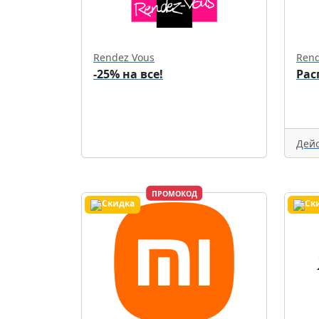
Rendez Vous
Rend
-25% на все!
Рас
Дейс
ПРОМОКОД