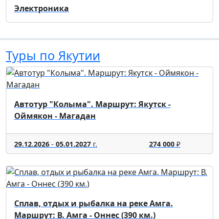
Электроника
Туры по Якутии
Автотур "Колыма". Маршрут: Якутск -
Оймякон - Магадан
29.12.2026
-
05.01.2027
г.
274 000
₽
Сплав, отдых и рыбалка на реке Амга.
Маршрут: В. Амга - Оннес (390 км.)