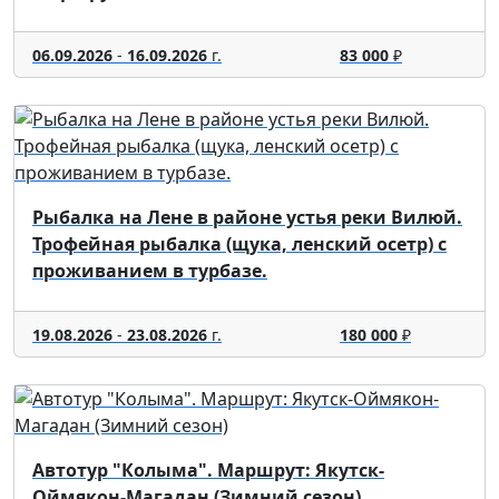
06.09.2026
-
16.09.2026
г.
83 000
₽
Рыбалка на Лене в районе устья реки Вилюй.
Трофейная рыбалка (щука, ленский осетр) с
проживанием в турбазе.
19.08.2026
-
23.08.2026
г.
180 000
₽
Автотур "Колыма". Маршрут: Якутск-
Оймякон-Магадан (Зимний сезон)