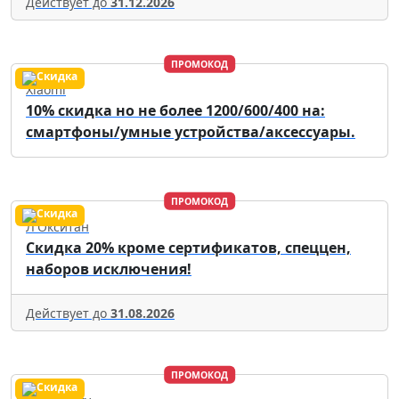
Действует до
31.12.2026
ПРОМОКОД
Xiaomi
10% скидка но не более 1200/600/400 на:
смартфоны/умные устройства/аксессуары.
ПРОМОКОД
Л'Окситан
Скидка 20% кроме сертификатов, спеццен,
наборов исключения!
Действует до
31.08.2026
ПРОМОКОД