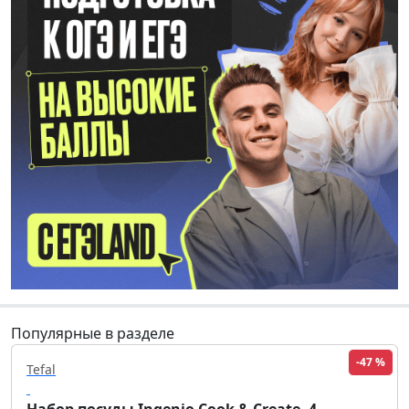
Популярные в разделе
-47 %
Tefal
Набор посуды Ingenio Cook & Create, 4