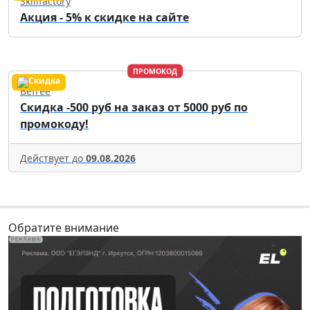
Skillfactory
Акция - 5% к скидке на сайте
ПРОМОКОД
Befree
Скидка -500 руб на заказ от 5000 руб по
промокоду!
Действует до
09.08.2026
Обратите внимание