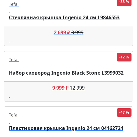
-33 %
Tefal
Стеклянная крышка Ingenio 24 см L9846553
2 699
₽
3 999
-12 %
Tefal
Набор сковород Ingenio Black Stone L3999032
9 999
₽
12 999
-47 %
Tefal
Пластиковая крышка Ingenio 24 см 04162724