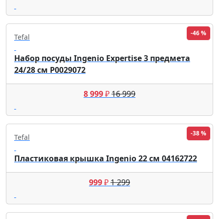
-46 %
Tefal
Набор посуды Ingenio Expertise 3 предмета
24/28 см P0029072
8 999
₽
16 999
-38 %
Tefal
Пластиковая крышка Ingenio 22 см 04162722
999
₽
1 299