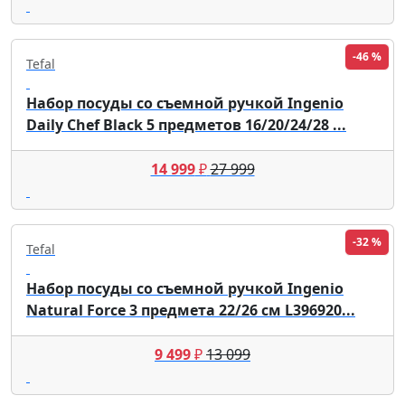
-46 %
Tefal
Набор посуды со съемной ручкой Ingenio
Daily Chef Black 5 предметов 16/20/24/28 ...
14 999
₽
27 999
-32 %
Tefal
Набор посуды со съемной ручкой Ingenio
Natural Force 3 предмета 22/26 см L396920...
9 499
₽
13 099