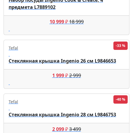
предмета L7889102
10 999
₽
18 999
-33 %
Tefal
Стеклянная крышка Ingenio 26 см L9846653
1 999
₽
2 999
-40 %
Tefal
Стеклянная крышка Ingenio 28 см L9846753
2 099
₽
3 499