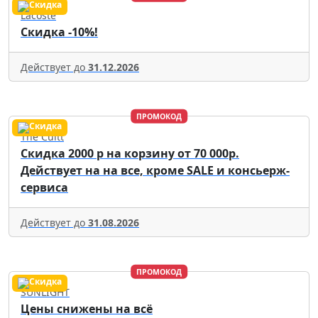
Lacoste
Скидка -10%!
Действует до
31.12.2026
ПРОМОКОД
The Cultt
Скидка 2000 р на корзину от 70 000р.
Действует на на все, кроме SALE и консьерж-
сервиса
Действует до
31.08.2026
ПРОМОКОД
SUNLIGHT
Цены снижены на всё