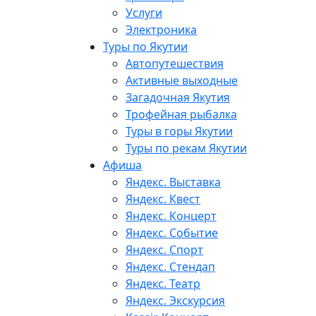
Услуги
Электроника
Туры по Якутии
Автопутешествия
Активные выходные
Загадочная Якутия
Трофейная рыбалка
Туры в горы Якутии
Туры по рекам Якутии
Афиша
Яндекс. Выставка
Яндекс. Квест
Яндекс. Концерт
Яндекс. Событие
Яндекс. Спорт
Яндекс. Стендап
Яндекс. Театр
Яндекс. Экскурсия