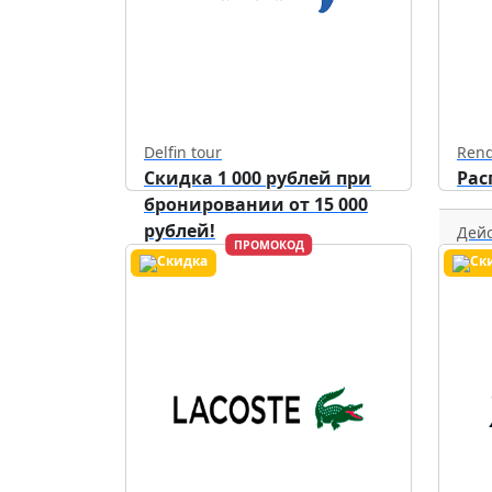
Delfin tour
Rend
Скидка 1 000 рублей при
Рас
бронировании от 15 000
рублей!
Дейс
ПРОМОКОД
Действует до
30.09.2026