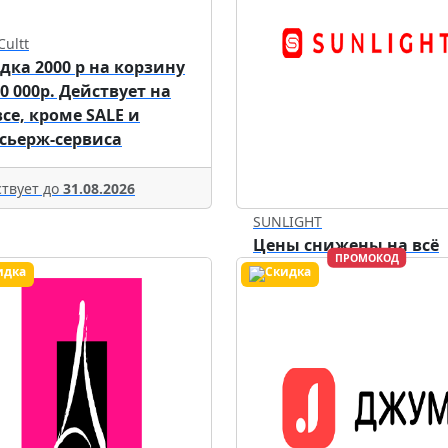
Cultt
дка 2000 р на корзину
70 000р. Действует на
все, кроме SALE и
сьерж-сервиса
твует до
31.08.2026
SUNLIGHT
Цены снижены на всё
ПРОМОКОД
Действует до
07.08.2026