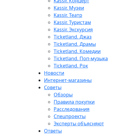
Kassir. Концерт
Kassir. Музеи
Kassir. Театр
Kassir. Туристам
Kassir. Экскурсия
Ticketland. Джаз
Ticketland. Драмы
Ticketland. Комедии
Ticketland. Поп-музыка
Ticketland. Рок
Новости
Интернет-магазины
Советы
Обзоры
Правила покупки
Расследования
Спецпроекты
Эксперты объясняют
Ответы