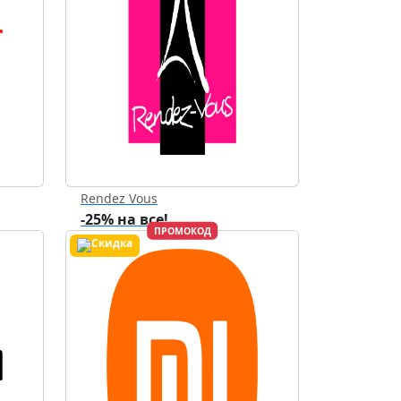
Rendez Vous
-25% на все!
ПРОМОКОД