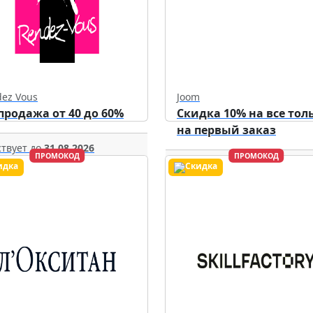
ez Vous
Joom
продажа от 40 до 60%
Скидка 10% на все тол
на первый заказ
твует до
31.08.2026
ПРОМОКОД
ПРОМОКОД
Действует до
31.12.2026