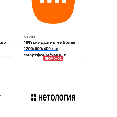
Xiaomi
ько
10% скидка но не более
1200/600/400 на:
смартфоны/умные
ПРОМОКОД
устройства/аксессуары.