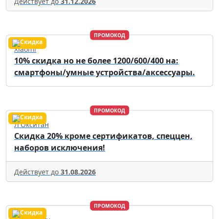
Действует до
31.12.2026
ПРОМОКОД
Xiaomi
10% скидка но не более 1200/600/400 на:
смартфоны/умные устройства/аксессуары.
ПРОМОКОД
Л'Окситан
Скидка 20% кроме сертификатов, спеццен,
наборов исключения!
Действует до
31.08.2026
ПРОМОКОД