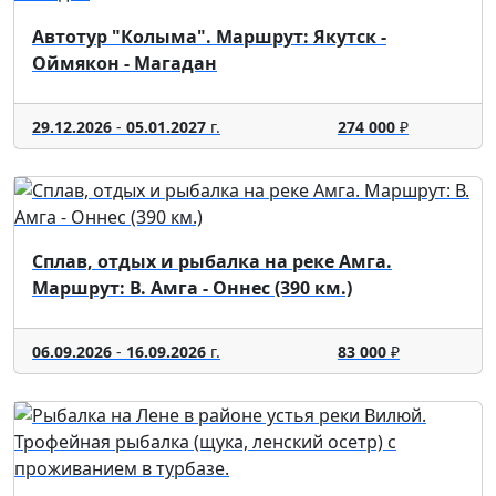
Автотур "Колыма". Маршрут: Якутск -
Оймякон - Магадан
29.12.2026
-
05.01.2027
г.
274 000
₽
Сплав, отдых и рыбалка на реке Амга.
Маршрут: В. Амга - Оннес (390 км.)
06.09.2026
-
16.09.2026
г.
83 000
₽