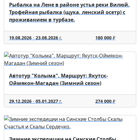
Рыбалка на Лене в районе устья реки Вилюй.
Трофейная рыбалка (щука, ленский осетр) с
проживанием в турбазе.
19.08.2026
-
23.08.2026
г.
180 000
₽
Автотур "Колыма". Маршрут: Якутск-
Оймякон-Магадан (Зимний сезон)
29.12.2026
-
05.01.2027
г.
274 000
₽
Зимние экспедиции на Синские Столбы