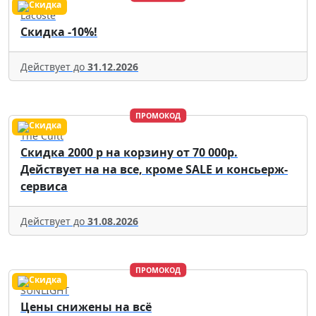
Lacoste
Скидка -10%!
Действует до
31.12.2026
ПРОМОКОД
The Cultt
Скидка 2000 р на корзину от 70 000р.
Действует на на все, кроме SALE и консьерж-
сервиса
Действует до
31.08.2026
ПРОМОКОД
SUNLIGHT
Цены снижены на всё