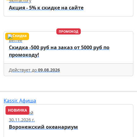
Skillfactory
Акция - 5% к скидке на сайте
ПРОМОКОД
Befree
Скидка -500 руб на заказ от 5000 руб по
промокоду!
Действует до
09.08.2026
Kassir. Афиша
НОВИНКА
Солнечный
30.11.2026 г.
Воронежский океанариум