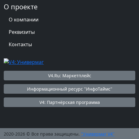
О проекте
О компании
Реквизиты
Контакты
V4.Ru: Маркетплейс
Информационный ресурс "ИнфоТаймс"
V4: Партнёрская программа
2020-2026 © Все права защищены.
"Универмаг V4"