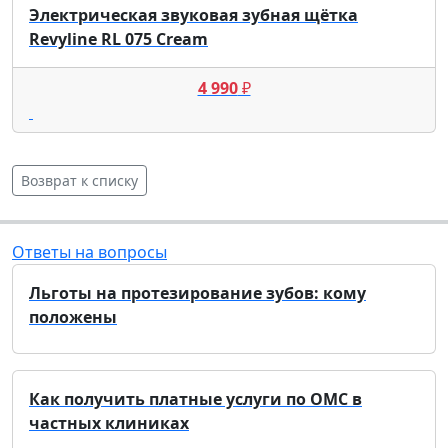
Электрическая звуковая зубная щётка
Revyline RL 075 Cream
4 990
₽
Возврат к списку
Ответы на вопросы
Льготы на протезирование зубов: кому
положены
Как получить платные услуги по ОМС в
частных клиниках