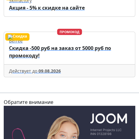
Skillfactory
Акция - 5% к скидке на сайте
ПРОМОКОД
Befree
Скидка -500 руб на заказ от 5000 руб по
промокоду!
Действует до
09.08.2026
Обратите внимание