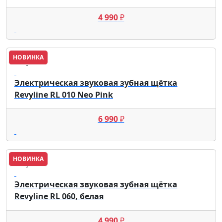
4 990
₽
НОВИНКА
Revyline
Электрическая звуковая зубная щётка
Revyline RL 010 Neo Pink
6 990
₽
НОВИНКА
Revyline
Электрическая звуковая зубная щётка
Revyline RL 060, белая
4 990
₽