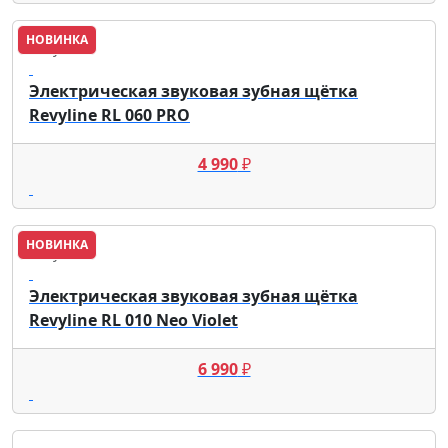
НОВИНКА
Revyline
Электрическая звуковая зубная щётка
Revyline RL 060 PRO
4 990
₽
НОВИНКА
Revyline
Электрическая звуковая зубная щётка
Revyline RL 010 Neo Violet
6 990
₽