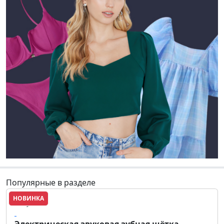
Популярные в разделе
НОВИНКА
Revyline
Электрическая звуковая зубная щётка