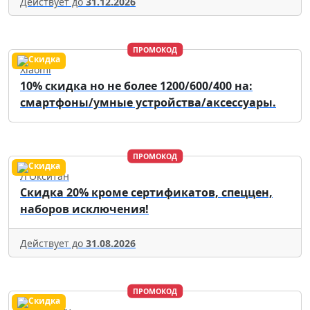
Действует до
31.12.2026
ПРОМОКОД
Xiaomi
10% скидка но не более 1200/600/400 на:
смартфоны/умные устройства/аксессуары.
ПРОМОКОД
Л'Окситан
Скидка 20% кроме сертификатов, спеццен,
наборов исключения!
Действует до
31.08.2026
ПРОМОКОД