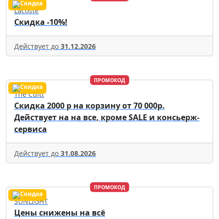
Lacoste
Скидка -10%!
Действует до
31.12.2026
ПРОМОКОД
The Cultt
Скидка 2000 р на корзину от 70 000р.
Действует на на все, кроме SALE и консьерж-
сервиса
Действует до
31.08.2026
ПРОМОКОД
SUNLIGHT
Цены снижены на всё