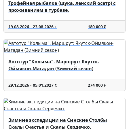
Трофейная рыбалка (щука, ленский осетр) с
проживанием в турбазе.
19.08.2026
-
23.08.2026
г.
180 000
₽
Автотур "Колыма". Маршрут: Якутск-
Оймякон-Магадан (Зимний сезон)
29.12.2026
-
05.01.2027
г.
274 000
₽
Зимние экспедиции на Синские Столбы
Скалы Счастья и Скалы Сердечко.