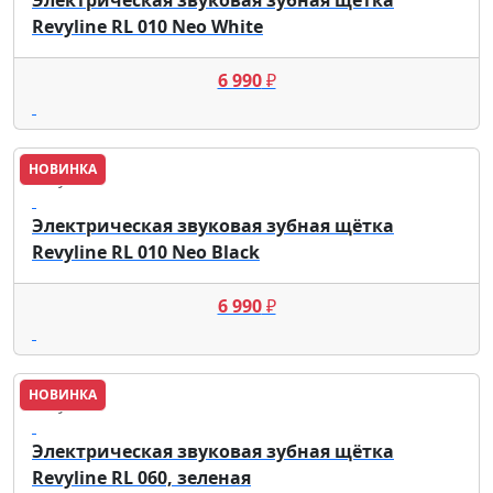
Revyline RL 010 Neo White
6 990
₽
НОВИНКА
Revyline
Электрическая звуковая зубная щётка
Revyline RL 010 Neo Black
6 990
₽
НОВИНКА
Revyline
Электрическая звуковая зубная щётка
Revyline RL 060, зеленая