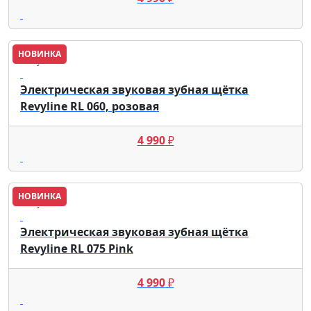
НОВИНКА
Revyline
Электрическая звуковая зубная щётка
Revyline RL 060, розовая
4 990
₽
НОВИНКА
Revyline
Электрическая звуковая зубная щётка
Revyline RL 075 Pink
4 990
₽