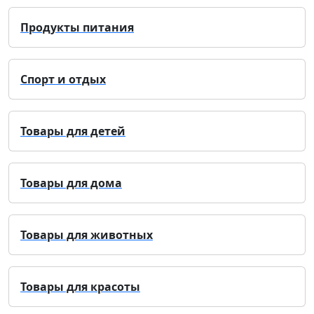
Продукты питания
Спорт и отдых
Товары для детей
Товары для дома
Товары для животных
Товары для красоты