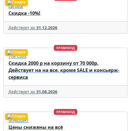
Lacoste
Скидка -10%!
Действует до
31.12.2026
ПРОМОКОД
The Cultt
Скидка 2000 р на корзину от 70 000р.
Действует на на все, кроме SALE и консьерж-
сервиса
Действует до
31.08.2026
ПРОМОКОД
SUNLIGHT
Цены снижены на всё