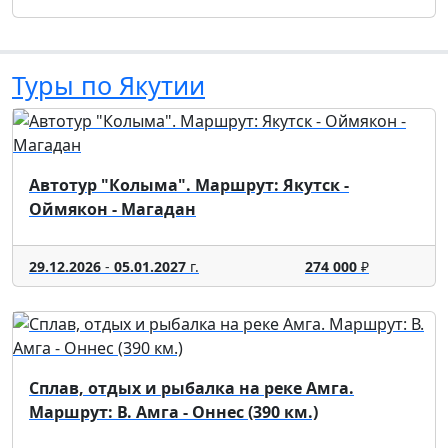
Туры по Якутии
Автотур "Колыма". Маршрут: Якутск -
Оймякон - Магадан
29.12.2026
-
05.01.2027
г.
274 000
₽
Сплав, отдых и рыбалка на реке Амга.
Маршрут: В. Амга - Оннес (390 км.)