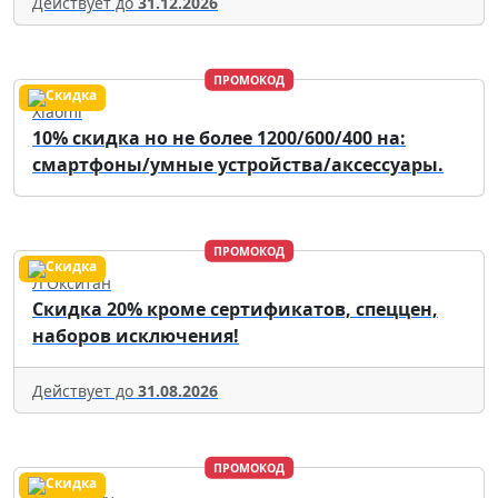
Действует до
31.12.2026
ПРОМОКОД
Xiaomi
10% скидка но не более 1200/600/400 на:
смартфоны/умные устройства/аксессуары.
ПРОМОКОД
Л'Окситан
Скидка 20% кроме сертификатов, спеццен,
наборов исключения!
Действует до
31.08.2026
ПРОМОКОД