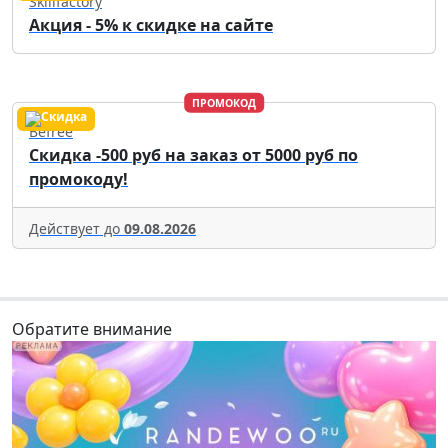
Skillfactory
Акция - 5% к скидке на сайте
ПРОМОКОД
Befree
Скидка -500 руб на заказ от 5000 руб по
промокоду!
Действует до
09.08.2026
Обратите внимание