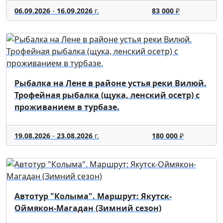
06.09.2026
-
16.09.2026
г.
83 000
₽
Рыбалка на Лене в районе устья реки Вилюй.
Трофейная рыбалка (щука, ленский осетр) с
проживанием в турбазе.
19.08.2026
-
23.08.2026
г.
180 000
₽
Автотур "Колыма". Маршрут: Якутск-
Оймякон-Магадан (Зимний сезон)