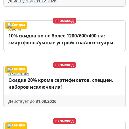
Действует до
31.12.2026
ПРОМОКОД
Xiaomi
10% скидка но не более 1200/600/400 на:
смартфоны/умные устройства/аксессуары.
ПРОМОКОД
Л'Окситан
Скидка 20% кроме сертификатов, спеццен,
наборов исключения!
Действует до
31.08.2026
ПРОМОКОД