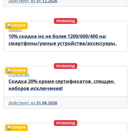
Действует до
31.12.2026
ПРОМОКОД
Xiaomi
10% скидка но не более 1200/600/400 на:
смартфоны/умные устройства/аксессуары.
ПРОМОКОД
Л'Окситан
Скидка 20% кроме сертификатов, спеццен,
наборов исключения!
Действует до
31.08.2026
ПРОМОКОД