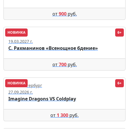
от
900
руб.
НОВИНКА
6+
Москва
19.03.2027 г.
С. Рахманинов «Всенощное бдение»
от
700
руб.
НОВИНКА
6+
Санкт-Петербург
27.09.2026 г.
Imagine Dragons VS Coldplay
от
1 300
руб.