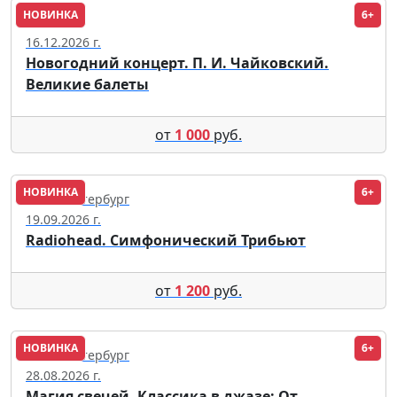
НОВИНКА
6+
Москва
16.12.2026 г.
Новогодний концерт. П. И. Чайковский.
Великие балеты
от
1 000
руб.
НОВИНКА
6+
Санкт-Петербург
19.09.2026 г.
Radiohead. Симфонический Трибьют
от
1 200
руб.
НОВИНКА
6+
Санкт-Петербург
28.08.2026 г.
Магия свечей. Классика в джазе: От