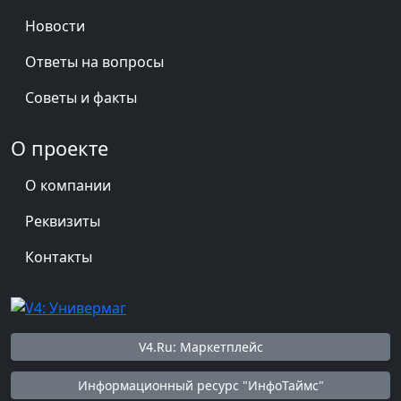
Новости
Ответы на вопросы
Советы и факты
О проекте
О компании
Реквизиты
Контакты
V4.Ru: Маркетплейс
Информационный ресурс "ИнфоТаймс"