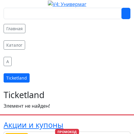
Главная
Каталог
A
Ticketland
Ticketland
Элемент не найден!
Акции и купоны
ПРОМОКОД