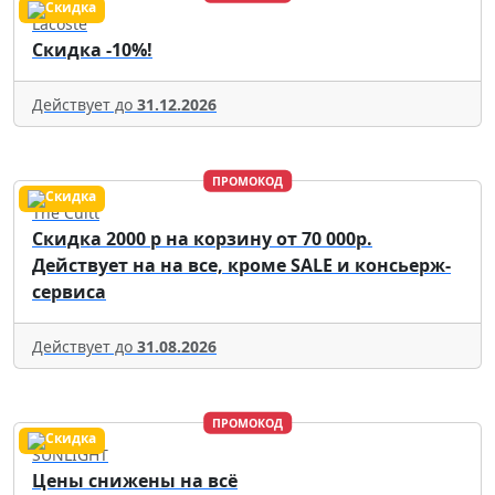
Lacoste
Скидка -10%!
Действует до
31.12.2026
ПРОМОКОД
The Cultt
Скидка 2000 р на корзину от 70 000р.
Действует на на все, кроме SALE и консьерж-
сервиса
Действует до
31.08.2026
ПРОМОКОД
SUNLIGHT
Цены снижены на всё