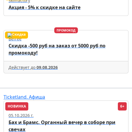
Skillfactory
Акция - 5% к скидке на сайте
ПРОМОКОД
Befree
Скидка -500 руб на заказ от 5000 руб по
промокоду!
Действует до
09.08.2026
Ticketland. Афиша
НОВИНКА
6+
Москва
05.10.2026 г.
Бах и Брамс. Органный вечер в соборе при
свечах