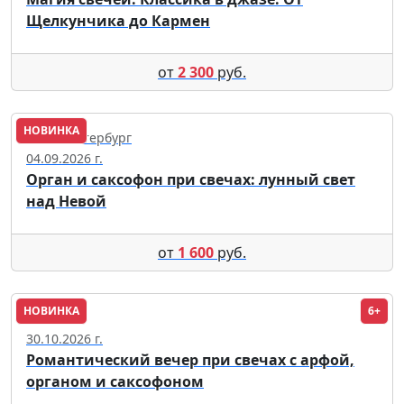
Щелкунчика до Кармен
от
2 300
руб.
НОВИНКА
Санкт-Петербург
04.09.2026 г.
Орган и саксофон при свечах: лунный свет
над Невой
от
1 600
руб.
НОВИНКА
6+
Москва
30.10.2026 г.
Романтический вечер при свечах с арфой,
органом и саксофоном