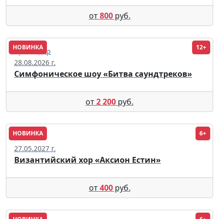
от
800
руб.
НОВИНКА
12+
Краснодар
28.08.2026 г.
Симфоническое шоу «Битва саундтреков»
от
2 200
руб.
НОВИНКА
6+
Москва
27.05.2027 г.
Византийский хор «Аксион Естин»
от
400
руб.