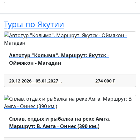
Туры по Якутии
Автотур "Колыма". Маршрут: Якутск -
Оймякон - Магадан
29.12.2026
-
05.01.2027
г.
274 000
₽
Сплав, отдых и рыбалка на реке Амга.
Маршрут: В. Амга - Оннес (390 км.)