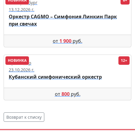
НОВИНКА
6+
Екатеринбург
13.12.2026 г.
Оркестр CAGMO – Симфония Линкин Парк
при свечах
от
1 900
руб.
НОВИНКА
12+
Краснодар
23.10.2026 г.
Кубанский симфонический оркестр
от
800
руб.
Возврат к списку