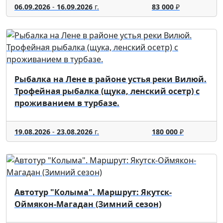
06.09.2026
-
16.09.2026
г.
83 000
₽
Рыбалка на Лене в районе устья реки Вилюй.
Трофейная рыбалка (щука, ленский осетр) с
проживанием в турбазе.
19.08.2026
-
23.08.2026
г.
180 000
₽
Автотур "Колыма". Маршрут: Якутск-
Оймякон-Магадан (Зимний сезон)