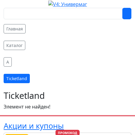
Главная
Каталог
A
Ticketland
Ticketland
Элемент не найден!
Акции и купоны
ПРОМОКОД