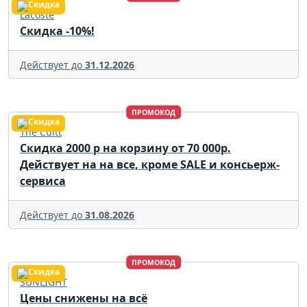
Lacoste
Скидка -10%!
Действует до
31.12.2026
ПРОМОКОД
The Cultt
Скидка 2000 р на корзину от 70 000р.
Действует на на все, кроме SALE и консьерж-
сервиса
Действует до
31.08.2026
ПРОМОКОД
SUNLIGHT
Цены снижены на всё