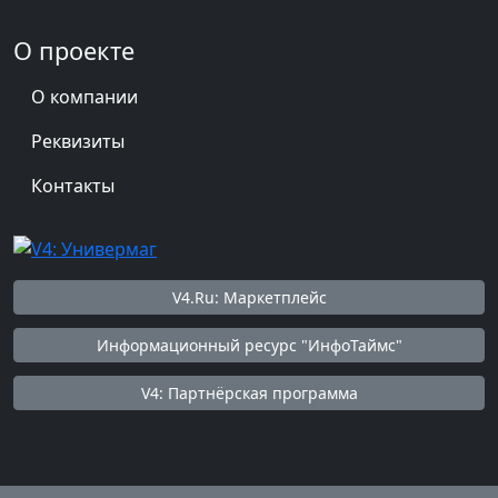
О проекте
О компании
Реквизиты
Контакты
V4.Ru: Маркетплейс
Информационный ресурс "ИнфоТаймс"
V4: Партнёрская программа