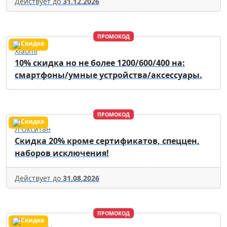
Действует до
31.12.2026
ПРОМОКОД
Xiaomi
10% скидка но не более 1200/600/400 на:
смартфоны/умные устройства/аксессуары.
ПРОМОКОД
Л'Окситан
Скидка 20% кроме сертификатов, спеццен,
наборов исключения!
Действует до
31.08.2026
ПРОМОКОД