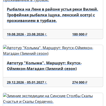
Рыбалка на Лене в районе устья реки Вилюй.
Трофейная рыбалка (щука, ленский осетр) с
проживанием в турбазе.
19.08.2026
-
23.08.2026
г.
180 000
₽
Автотур "Колыма". Маршрут: Якутск-
Оймякон-Магадан (Зимний сезон)
29.12.2026
-
05.01.2027
г.
274 000
₽