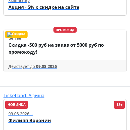
Skillfactory
Акция - 5% к скидке на сайте
ПРОМОКОД
Befree
Скидка -500 руб на заказ от 5000 руб по
промокоду!
Действует до
09.08.2026
Ticketland. Афиша
НОВИНКА
18+
Москва
09.08.2026 г.
Филипп Воронин