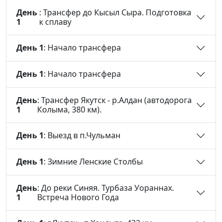
День
: Трансфер до Кысыл Сыра. Подготовка
1
к сплаву
День 1
: Начало трансфера
День 1
: Начало трансфера
День
: Трансфер Якутск - р.Алдан (автодорога
1
Колыма, 380 км).
День 1
: Выезд в п.Чульман
День 1
: Зимние Ленские Столбы
День
: До реки Синяя. Турбаза Уораннах.
1
Встреча Нового Года