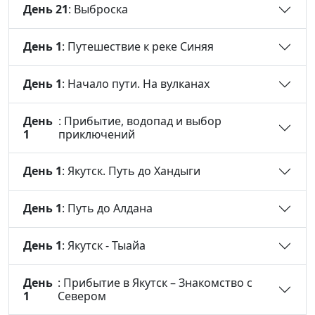
День 21
: Выброска
День 1
: Путешествие к реке Синяя
День 1
: Начало пути. На вулканах
День
: Прибытие, водопад и выбор
1
приключений
День 1
: Якутск. Путь до Хандыги
День 1
: Путь до Алдана
День 1
: Якутск - Тыайа
День
: Прибытие в Якутск – Знакомство с
1
Севером