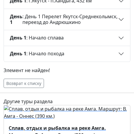
День 1
: г.Якутск - п.Хандыга, 432 км
День
: День 1 Перелет Якутск-Среднеколымск,
1
переезд до Андрюшкино
День 1
: Начало сплава
День 1
: Начало похода
Элемент не найден!
Возврат к списку
Другие туры раздела
Сплав, отдых и рыбалка на реке Амга.