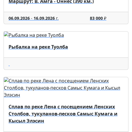
Маршрут: В. Амга - Оннес (390 км.)
06.09.2026
-
16.09.2026
г.
83 000
₽
Рыбалка на реке Туолба
Сплав по реке Лена с посещением Ленских
Столбов, тукуланов-песков Самыс Кумага и
Кысыл Элэсин