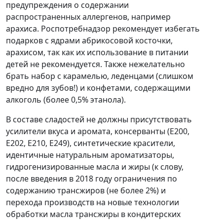
предупреждения о содержании
распространенных аллергенов, например
арахиса. Роспотребнадзор рекомендует избегать
подарков с ядрами абрикосовой косточки,
арахисом, так как их использование в питании
детей не рекомендуется. Также нежелательно
брать набор с карамелью, леденцами (слишком
вредно для зубов!) и конфетами, содержащими
алкоголь (более 0,5% этанола).
В составе сладостей не должны присутствовать
усилители вкуса и аромата, консерванты (Е200,
Е202, Е210, Е249), синтетические красители,
идентичные натуральным ароматизаторы,
гидрогенизированные масла и жиры (к слову,
после введения в 2018 году ограничения по
содержанию трансжиров (не более 2%) и
перехода производств на новые технологии
обработки масла трансжиры в кондитерских