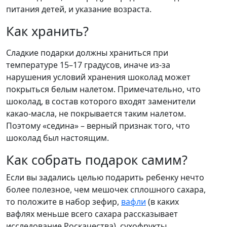
питания детей, и указание возраста.
Как хранить?
Сладкие подарки должны храниться при
температуре 15–17 градусов, иначе из-за
нарушения условий хранения шоколад может
покрыться белым налетом. Примечательно, что
шоколад, в состав которого входят заменители
какао-масла, не покрывается таким налетом.
Поэтому «седина» – верный признак того, что
шоколад был настоящим.
Как собрать подарок самим?
Если вы задались целью подарить ребенку нечто
более полезное, чем мешочек сплошного сахара,
то положите в набор зефир,
вафли
(в каких
вафлях меньше всего сахара рассказывает
исследование Роскачества), сухофрукты,